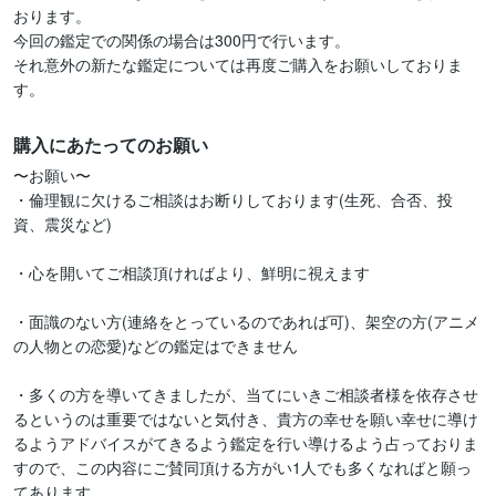
おります。

今回の鑑定での関係の場合は300円で行います。

それ意外の新たな鑑定については再度ご購入をお願いしておりま
す。
購入にあたってのお願い
〜お願い〜

・倫理観に欠けるご相談はお断りしております(生死、合否、投
資、震災など)

・心を開いてご相談頂ければより、鮮明に視えます

・面識のない方(連絡をとっているのであれば可)、架空の方(アニメ
の人物との恋愛)などの鑑定はできません

・多くの方を導いてきましたが、当てにいきご相談者様を依存させ
るというのは重要ではないと気付き、貴方の幸せを願い幸せに導け
るようアドバイスがてきるよう鑑定を行い導けるよう占っておりま
すので、この内容にご賛同頂ける方がい1人でも多くなればと願っ
てあります。
