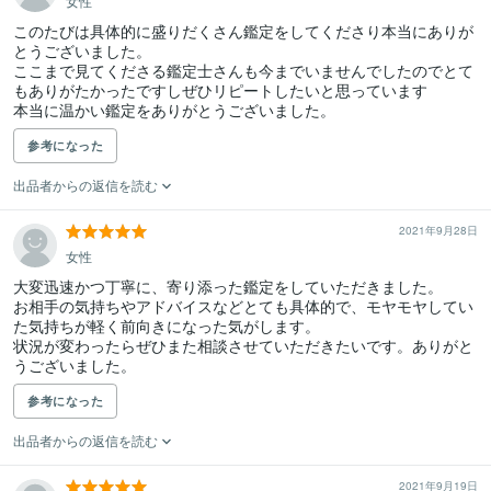
女性
このたびは具体的に盛りだくさん鑑定をしてくださり本当にありが
とうございました。

ここまで見てくださる鑑定士さんも今までいませんでしたのでとて
もありがたかったですしぜひリピートしたいと思っています

本当に温かい鑑定をありがとうございました。
参考になった
出品者からの返信を読む
2021年9月28日
女性
大変迅速かつ丁寧に、寄り添った鑑定をしていただきました。

お相手の気持ちやアドバイスなどとても具体的で、モヤモヤしてい
た気持ちが軽く前向きになった気がします。

状況が変わったらぜひまた相談させていただきたいです。ありがと
うございました。
参考になった
出品者からの返信を読む
2021年9月19日