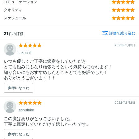
コミュニケーション
クオリティ
スケジュール
21
評価で絞り込む
件の評価
2022年2月3日
takechii
いつも優しくご丁寧に鑑定をしていただき

とても励みにもなり頑張ろうという気持ちになれます！

知り合いにもおすすめしたところとても好評でした！

ありがとうございます！！
参考になった
2022年2月2日
achutake
この度はありがとうございました。

丁寧に鑑定していただけて嬉しかったです。
参考になった