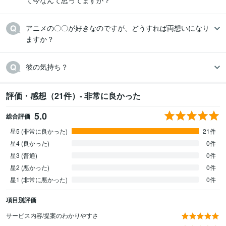
て今なんて思ってますか？
アニメの〇〇が好きなのですが、どうすれば両想いになり
ますか？
彼の気持ち？
評価・感想（21件）- 非常に良かった
5.0
総合評価
星5 (非常に良かった)
21件
星4 (良かった)
0件
星3 (普通)
0件
星2 (悪かった)
0件
星1 (非常に悪かった)
0件
項目別評価
サービス内容/提案のわかりやすさ