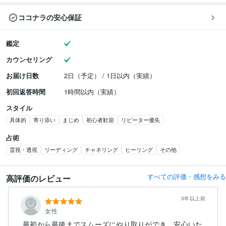
ココナラの安心保証
鑑定
カウンセリング
お届け日数
2日（予定） / 1日以内（実績）
初回返答時間
1時間以内（実績）
スタイル
具体的
寄り添い
まじめ
初心者歓迎
リピーター優先
占術
霊視・透視
リーディング
チャネリング
ヒーリング
その他
すべての評価・感想をみる
高評価のレビュー
3年以上前
女性
最初から最後までスムーズにやり取りができ、安心いた