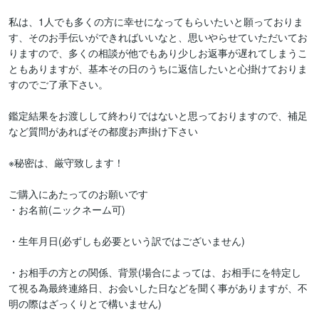
私は、1人でも多くの方に幸せになってもらいたいと願っておりま
す、そのお手伝いができればいいなと、思いやらせていただいてお
りますので、多くの相談が他でもあり少しお返事が遅れてしまうこ
ともありますが、基本その日のうちに返信したいと心掛けておりま
すのでご了承下さい。

鑑定結果をお渡しして終わりではないと思っておりますので、補足
など質問があればその都度お声掛け下さい

※秘密は、厳守致します！

ご購入にあたってのお願いです

・お名前(ニックネーム可)

・生年月日(必ずしも必要という訳ではございません)

・お相手の方との関係、背景(場合によっては、お相手にを特定し
て視る為最終連絡日、お会いした日などを聞く事がありますが、不
明の際はざっくりとで構いません)
