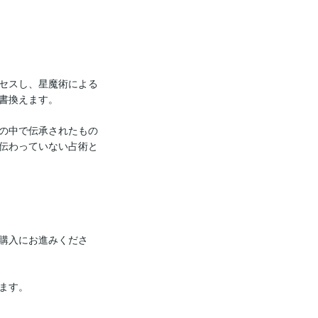
セスし、星魔術による
書換えます。

の中で伝承されたもの
伝わっていない占術と
購入にお進みくださ
す。
