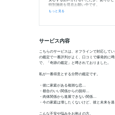
特別施術を現在お願い中です。
もっと見る
サービス内容
こちらのサービスは、オフラインで対応してい
の鑑定で一番評判がよく、口コミで爆発的に噂
で、「奇跡の鑑定」と噂されておりました。

私が一番得意とする分野の鑑定です。

・彼に家庭がある複雑な恋…

・都合のいい関係からの脱却…

・肉体関係から進展できない関係…

・今の家庭は壊したくないけど、彼と未来を過
こんな不安や悩みをお抱えの方。
