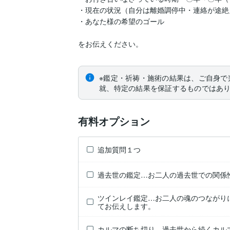
・現在の状況（自分は離婚調停中・連絡が途絶
・あなた様の希望のゴール

をお伝えください。
※鑑定・祈祷・施術の結果は、ご自身で
就、特定の結果を保証するものではあ
有料オプション
追加質問１つ
過去世の鑑定…お二人の過去世での関係
ツインレイ鑑定…お二人の魂のつながり
てお伝えします。
カルマの断ち切り…過去世から続くカル