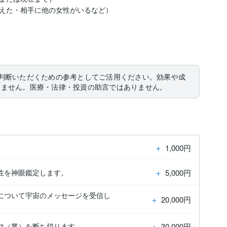
えた・相手に他の女性がいるなど）

判断いただくための参考としてご活用ください。効果や成
りません。医療・法律・投資の助言ではありません。
＋
1,000円
＋
5,000円
性を神眼鑑定します。
について宇宙のメッセージを受信し
＋
20,000円
＋
30,000円
マ（業）を断ち切ります。