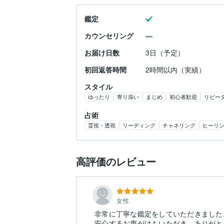
鑑定
カウンセリング
お届け日数
3日（予定）
初回返答時間
2時間以内（実績）
スタイル
ゆったり
寄り添い
まじめ
初心者歓迎
リピー
占術
霊視・透視
リーディング
チャネリング
ヒーリ
高評価のレビュー
女性
非常に丁寧な鑑定をしていただきました
安心するお声がけもいただき、ありがと