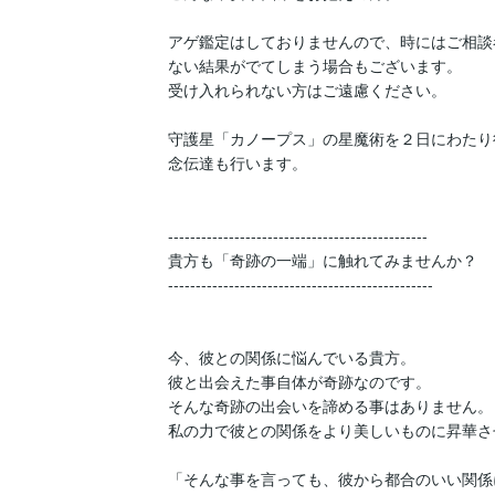
アゲ鑑定はしておりませんので、時にはご相談
ない結果がでてしまう場合もございます。

受け入れられない方はご遠慮ください。

守護星「カノープス」の星魔術を２日にわたり
念伝達も行います。

-----------------------------------------------

貴方も「奇跡の一端」に触れてみませんか？

------------------------------------------------

今、彼との関係に悩んでいる貴方。

彼と出会えた事自体が奇跡なのです。

そんな奇跡の出会いを諦める事はありません。

私の力で彼との関係をより美しいものに昇華さ
「そんな事を言っても、彼から都合のいい関係