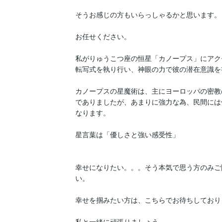
そうお感じの方もいらっしゃるかと思います。

お任せください。

私がりゅうこつ座の恒星「カノープス」にアク
転写式を執り行い、神眼の力で彼の潜在意識を
カノープスの星魔術は、主にヨーロッパの密教
でありましたが、あまりに強力な為、民間には
なります。

星言葉は「優しさと強い感受性」

幸せになりたい。。。そう本気で思う方のみご
い。

幸せを掴みたい方は、こちらでお待ちしておりま
私と一緒に頑張りましょう。
