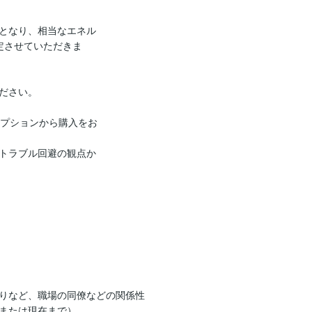
となり、相当なエネル
定させていただきま
ださい。

オプションから購入をお
はトラブル回避の観点か
りなど、職場の同僚などの関係性

または現在まで）
