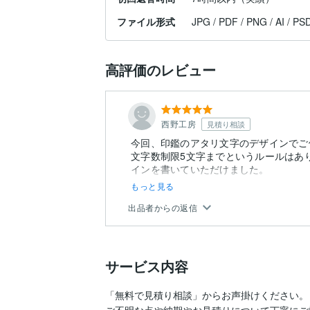
ファイル形式
JPG / PDF / PNG / AI / PS
高評価のレビュー
西野工房
見積り相談
今回、印鑑のアタリ文字のデザインでご
文字数制限5文字までというルールはあ
もっと見る
出品者からの返信
サービス内容
「無料で見積り相談」からお声掛けください。

ご不明な点や納期やお見積りについて丁寧にご