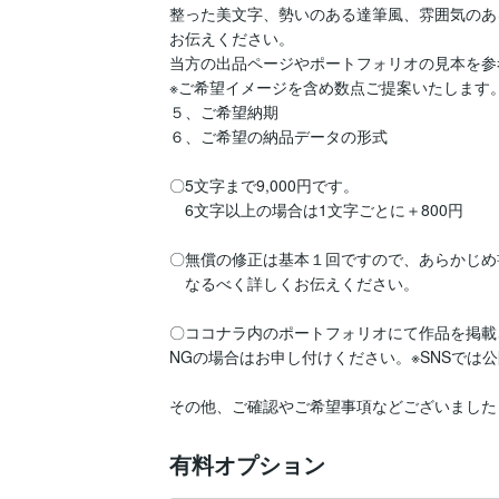
整った美文字、勢いのある達筆風、雰囲気のあ
お伝えください。

当方の出品ページやポートフォリオの見本を参
※ご希望イメージを含め数点ご提案いたします。
５、ご希望納期

６、ご希望の納品データの形式

〇5文字まで9,000円です。

　6文字以上の場合は1文字ごとに＋800円

〇無償の修正は基本１回ですので、あらかじめ
　なるべく詳しくお伝えください。

〇ココナラ内のポートフォリオにて作品を掲載
NGの場合はお申し付けください。※SNSでは公
その他、ご確認やご希望事項などございました
有料オプション