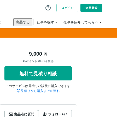
9,000
円
45ポイント (0.5％) 獲得
無料で見積り相談
このサービスは見積り相談後に購入できます
見積りから購入までの流れ
出品者に質問
フォロー
477