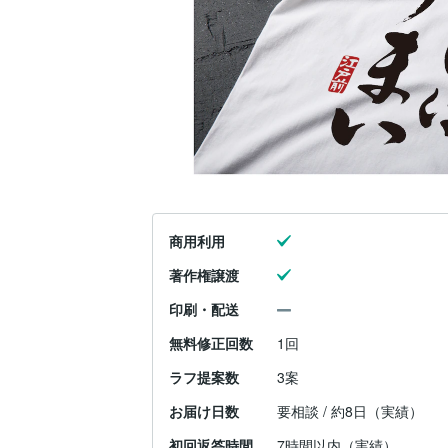
商用利用
著作権譲渡
印刷・配送
無料修正回数
1回
ラフ提案数
3案
お届け日数
要相談 / 約8日（実績）
初回返答時間
7時間以内（実績）