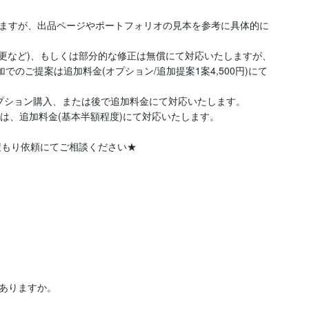
ますが、出品ページやポートフォリオの見本を参考に具体的に
変更など)、もしくは部分的な修正は無償にて対応いたしますが、
でのご提案は追加料金(オプション/追加提案1案4,500円)にて
プション購入、または後で追加料金にて対応いたします。

は、追加料金(基本半額程度)にて対応いたします。

積もり依頼にてご相談ください★
ありますか。
