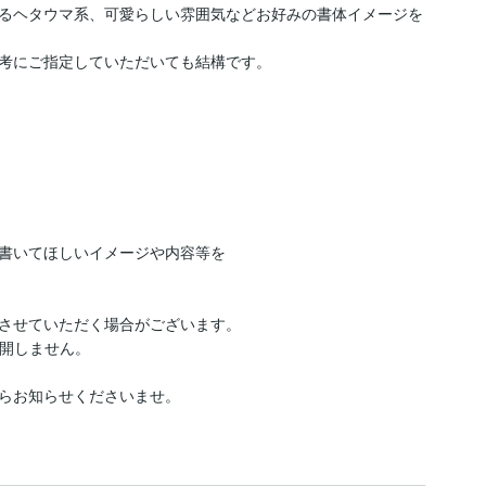
るヘタウマ系、可愛らしい雰囲気などお好みの書体イメージを
考にご指定していただいても結構です。



書いてほしいイメージや内容等を

させていただく場合がございます。

開しません。

らお知らせくださいませ。