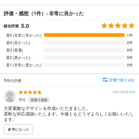
評価・感想（1件）- 非常に良かった
5.0
総合評価
星5 (非常に良かった)
1件
星4 (良かった)
0件
星3 (普通)
0件
星2 (悪かった)
0件
星1 (非常に悪かった)
0件
1
評価で絞り込む
件の評価
2021年9月16日
男性
見積り相談
大変素敵なデザインを作成いただきました。

柔軟な対応感謝いたします。今後ともどうぞよろしくお願いいたし
ます。
参考になった