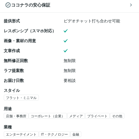
ココナラの安心保証
提供形式
ビデオチャット打ち合わせ可能
レスポンシブ（スマホ対応）
画像・素材の用意
文章作成
無料修正回数
無制限
ラフ提案数
無制限
お届け日数
要相談
スタイル
フラット・ミニマル
用途
店舗・事務所
コーポレート（企業）
メディア
プライベート
その他
業種
エンターテイメント
IT・テクノロジー
金融