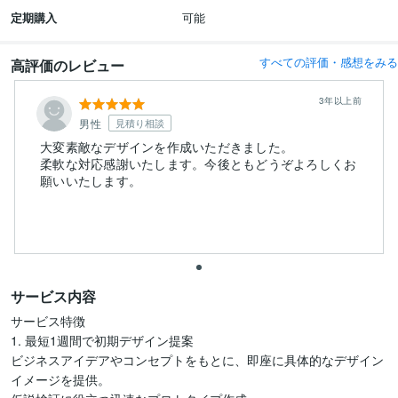
定期購入
可能
すべての評価・感想をみる
高評価のレビュー
3年以上前
男性
見積り相談
大変素敵なデザインを作成いただきました。
柔軟な対応感謝いたします。今後ともどうぞよろしくお
願いいたします。
サービス内容
サービス特徴

1. 最短1週間で初期デザイン提案

ビジネスアイデアやコンセプトをもとに、即座に具体的なデザイン
イメージを提供。
