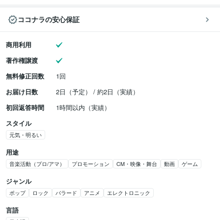
ココナラの安心保証
商用利用
著作権譲渡
無料修正回数
1回
お届け日数
2日（予定） / 約2日（実績）
初回返答時間
1時間以内（実績）
スタイル
元気・明るい
用途
音楽活動（プロ/アマ）
プロモーション
CM・映像・舞台
動画
ゲーム
ジャンル
ポップ
ロック
バラード
アニメ
エレクトロニック
言語