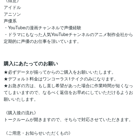
《得意》

アイドル

アニソン

声優系

・YouTubeの漫画チャンネルで声優経験

・ドラマにもなった人気YouTubeチャンネルのアニメ制作会社から
定期的に声優のお仕事を頂いています。

購入にあたってのお願い
★必ずデータが揃ってからのご購入をお願いいたします。

★デフォルト料金はワンコーラス1テイクのみになります。

★お急ぎの方は、もし直し希望があった場合に作業時間が短くなっ
てしまいますので、なるべく返信をお早めにしていただけるようお
願いいたします。

《購入後の流れ》

トークルームが開きますので、そちらで対応させていただきます。

《ご用意・お知らせいただくもの》
