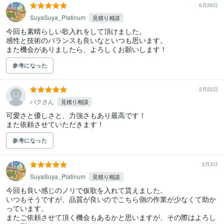
6月29日
SuyaSuya_Platinum
見積り相談
今回も素晴らしい歌入れをして頂けました。

感性と技術のバランスも良いなといつも思います。

また機会がありましたら、よろしくお願いします！
参考になった
2月22日
バクさん
見積り相談
可愛さと優しさと、力強さもあり最高です！

また依頼させていただきます！
参考になった
2月3日
SuyaSuya_Platinum
見積り相談
今回も良い感じのノリで仮歌を入れて貰えました。

いつもそうですが、品質が良いのでこちら側の作業が少なくて助か
っています。

またご依頼させて頂く機会もあるかと思いますが、その際はよろし