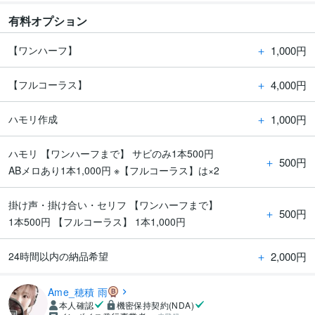
有料オプション
＋
1,000円
【ワンハーフ】
＋
4,000円
【フルコーラス】
＋
1,000円
ハモリ作成
ハモリ 【ワンハーフまで】 サビのみ1本500円
＋
500円
ABメロあり1本1,000円 ※【フルコーラス】は×2
掛け声・掛け合い・セリフ 【ワンハーフまで】
＋
500円
1本500円 【フルコーラス】 1本1,000円
＋
2,000円
24時間以内の納品希望
Ame_穂積 雨
本人確認
機密保持契約(NDA)