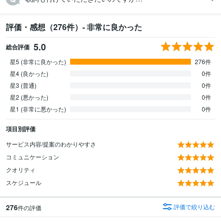
評価・感想（276件）- 非常に良かった
5.0
総合評価
星5 (非常に良かった)
276件
星4 (良かった)
0件
星3 (普通)
0件
星2 (悪かった)
0件
星1 (非常に悪かった)
0件
項目別評価
サービス内容/提案のわかりやすさ
コミュニケーション
クオリティ
スケジュール
276
評価で絞り込む
件の評価