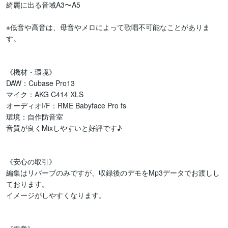
綺麗に出る音域A3〜A5

※低音や高音は、母音やメロによって歌唱不可能なことがありま
す。

《機材・環境》

DAW：Cubase Pro13

マイク：AKG C414 XLS

オーディオI/F：RME Babyface Pro fs

環境：自作防音室

音質が良くMixしやすいと好評です♪

《安心の取引》

編集はリバーブのみですが、収録後のデモをMp3データでお渡しし
ております。

イメージがしやすくなります。
