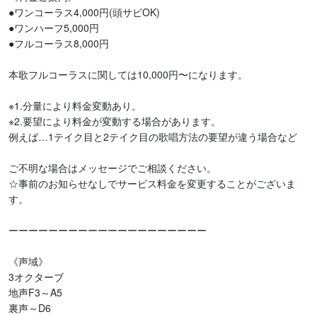
●ワンコーラス4,000円(頭サビOK)　

●ワンハーフ5,000円

●フルコーラス8,000円

本歌フルコーラスに関しては10,000円〜になります。

※1.分量により料金変動あり。

※2.要望により料金が変動する場合があります。

例えば…1テイク目と2テイク目の歌唱方法の要望が違う場合など

ご不明な場合はメッセージでご相談ください。

☆事前のお知らせなしでサービス料金を変更することがございま
す。

ーーーーーーーーーーーーーーーーーーーー

《声域》

3オクターブ

地声F3～A5

裏声～D6
