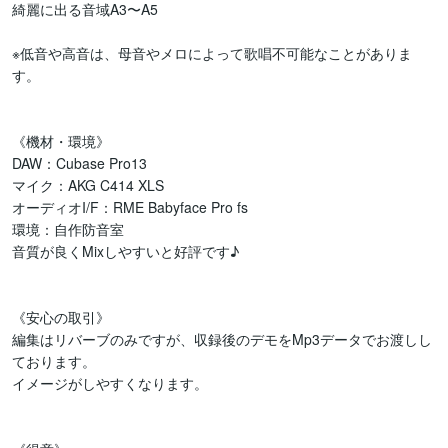
綺麗に出る音域A3〜A5

※低音や高音は、母音やメロによって歌唱不可能なことがありま
す。

《機材・環境》

DAW：Cubase Pro13

マイク：AKG C414 XLS

オーディオI/F：RME Babyface Pro fs

環境：自作防音室

音質が良くMixしやすいと好評です♪

《安心の取引》

編集はリバーブのみですが、収録後のデモをMp3データでお渡しし
ております。

イメージがしやすくなります。
