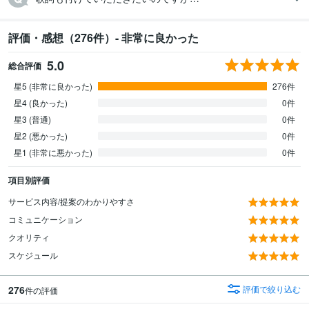
評価・感想（276件）- 非常に良かった
5.0
総合評価
星5 (非常に良かった)
276件
星4 (良かった)
0件
星3 (普通)
0件
星2 (悪かった)
0件
星1 (非常に悪かった)
0件
項目別評価
サービス内容/提案のわかりやすさ
コミュニケーション
クオリティ
スケジュール
276
評価で絞り込む
件の評価