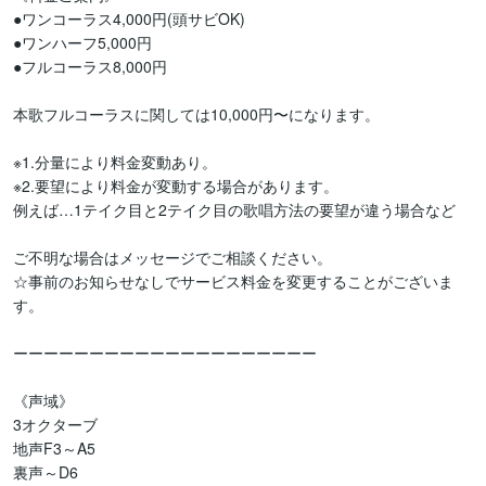
●ワンコーラス4,000円(頭サビOK)　

●ワンハーフ5,000円

●フルコーラス8,000円

本歌フルコーラスに関しては10,000円〜になります。

※1.分量により料金変動あり。

※2.要望により料金が変動する場合があります。

例えば…1テイク目と2テイク目の歌唱方法の要望が違う場合など

ご不明な場合はメッセージでご相談ください。

☆事前のお知らせなしでサービス料金を変更することがございま
す。

ーーーーーーーーーーーーーーーーーーーー

《声域》

3オクターブ

地声F3～A5

裏声～D6
