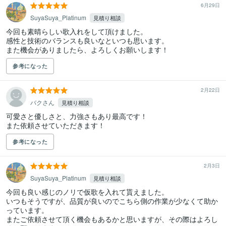
6月29日
SuyaSuya_Platinum
見積り相談
今回も素晴らしい歌入れをして頂けました。

感性と技術のバランスも良いなといつも思います。

また機会がありましたら、よろしくお願いします！
参考になった
2月22日
バクさん
見積り相談
可愛さと優しさと、力強さもあり最高です！

また依頼させていただきます！
参考になった
2月3日
SuyaSuya_Platinum
見積り相談
今回も良い感じのノリで仮歌を入れて貰えました。

いつもそうですが、品質が良いのでこちら側の作業が少なくて助か
っています。

またご依頼させて頂く機会もあるかと思いますが、その際はよろし