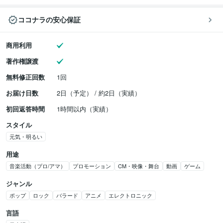
ココナラの安心保証
商用利用
著作権譲渡
無料修正回数
1回
お届け日数
2日（予定） / 約2日（実績）
初回返答時間
1時間以内（実績）
スタイル
元気・明るい
用途
音楽活動（プロ/アマ）
プロモーション
CM・映像・舞台
動画
ゲーム
ジャンル
ポップ
ロック
バラード
アニメ
エレクトロニック
言語