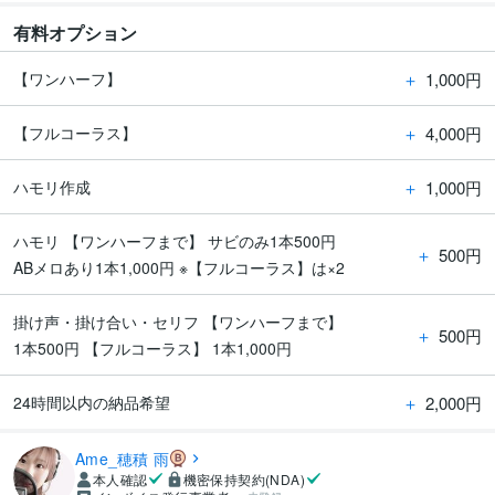
有料オプション
＋
1,000円
【ワンハーフ】
＋
4,000円
【フルコーラス】
＋
1,000円
ハモリ作成
ハモリ 【ワンハーフまで】 サビのみ1本500円
＋
500円
ABメロあり1本1,000円 ※【フルコーラス】は×2
掛け声・掛け合い・セリフ 【ワンハーフまで】
＋
500円
1本500円 【フルコーラス】 1本1,000円
＋
2,000円
24時間以内の納品希望
Ame_穂積 雨
本人確認
機密保持契約(NDA)