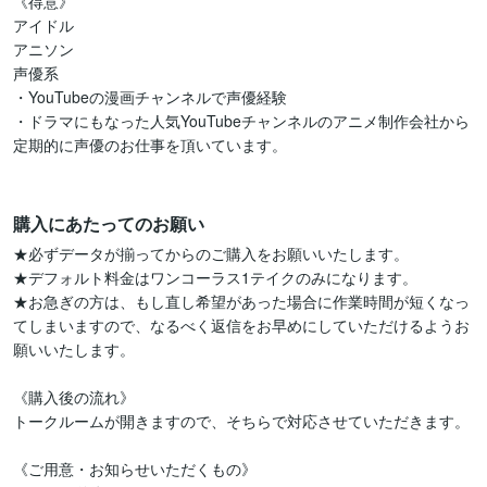
《得意》

アイドル

アニソン

声優系

・YouTubeの漫画チャンネルで声優経験

・ドラマにもなった人気YouTubeチャンネルのアニメ制作会社から
定期的に声優のお仕事を頂いています。

購入にあたってのお願い
★必ずデータが揃ってからのご購入をお願いいたします。

★デフォルト料金はワンコーラス1テイクのみになります。

★お急ぎの方は、もし直し希望があった場合に作業時間が短くなっ
てしまいますので、なるべく返信をお早めにしていただけるようお
願いいたします。

《購入後の流れ》

トークルームが開きますので、そちらで対応させていただきます。

《ご用意・お知らせいただくもの》
