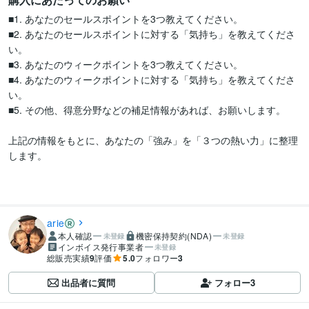
■1. あなたのセールスポイントを3つ教えてください。

■2. あなたのセールスポイントに対する「気持ち」を教えてくださ
い。

■3. あなたのウィークポイントを3つ教えてください。

■4. あなたのウィークポイントに対する「気持ち」を教えてくださ
い。

■5. その他、得意分野などの補足情報があれば、お願いします。

上記の情報をもとに、あなたの「強み」を「３つの熱い力」に整理
します。

arie
本人確認
機密保持契約(NDA)
未登録
未登録
インボイス発行事業者
未登録
総販売実績
9
評価
5.0
フォロワー
3
出品者に質問
フォロー
3