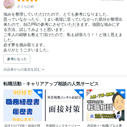
さくらひめ
強みを整理していただけたので、とても参考になりました。

思っていなかったり、うまい表現に至っていなかった部分が整理出
来たので、自己PRの参考にさせていただきます。強固な強みにす
る方法、試してみようと思います。

ご本人の経験も教えて頂けたので、私も頑張ろう！！と強く思えま
した。

必ず夢を掴み取ります。

ありがとうございました。
参考になった
出品者からの返信を読む
転職活動・キャリアアップ相談の人気サービス
話すだけでOK！自信が持
外資戦コンマネージャー
内定続々✨転職/プロ人事