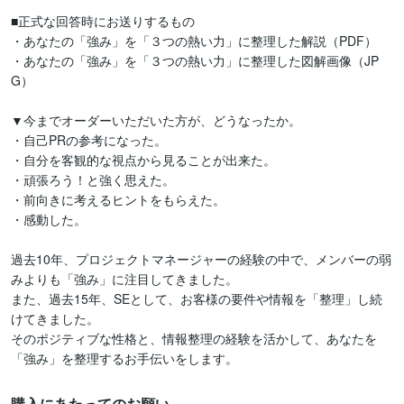
■正式な回答時にお送りするもの

・あなたの「強み」を「３つの熱い力」に整理した解説（PDF）

・あなたの「強み」を「３つの熱い力」に整理した図解画像（JP
G）

▼今までオーダーいただいた方が、どうなったか。

・自己PRの参考になった。

・自分を客観的な視点から見ることが出来た。

・頑張ろう！と強く思えた。

・前向きに考えるヒントをもらえた。

・感動した。

過去10年、プロジェクトマネージャーの経験の中で、メンバーの弱
みよりも「強み」に注目してきました。

また、過去15年、SEとして、お客様の要件や情報を「整理」し続
けてきました。

そのポジティブな性格と、情報整理の経験を活かして、あなたを
「強み」を整理するお手伝いをします。
購入にあたってのお願い