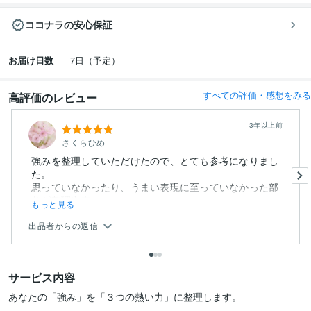
ココナラの安心保証
お届け日数
7日（予定）
すべての評価・感想をみる
高評価のレビュー
3年以上前
さくらひめ
強みを整理していただけたので、とても参考になりまし
た。
思っていなかったり、うまい表現に至っていなかった部
分が整理出来...
もっと見る
出品者からの返信
サービス内容
あなたの「強み」を「３つの熱い力」に整理します。
