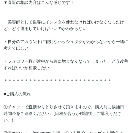
▼直近の相談内容はこんな感じです！

・美容師として集客にインスタを使わなければいけなくなったけ
ど、どう運用していけばいいのかわからない

・自分のアカウントに有効なハッシュタグがわからないから一緒に
考えてほしい

・フォロワー数が途中から急に増えなくなってしまった、どう改善
すればいいか相談したい

＊＊＊＊＊＊＊＊＊＊＊＊＊＊＊＊＊＊＊＊＊＊＊＊＊＊

■ご購入の流れ

①チャットで直接やりとりさせて頂きますので、購入前に候補日・
時間帯をご連絡ください。(日程が合うか確認後、ご購入くださ
い。)

②アカウント・Instagramを行っている目的・ターゲット層(決まっ