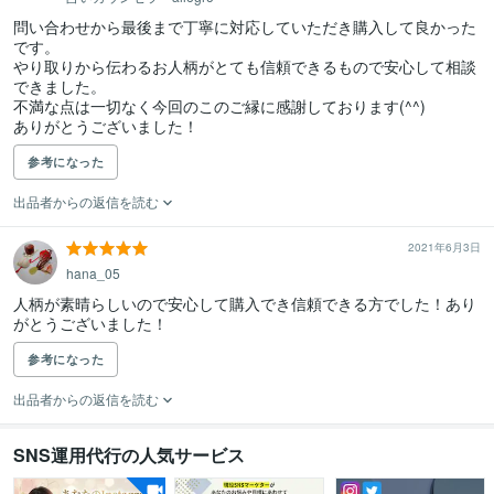
問い合わせから最後まで丁寧に対応していただき購入して良かった
です。

やり取りから伝わるお人柄がとても信頼できるもので安心して相談
できました。

不満な点は一切なく今回のこのご縁に感謝しております(^^)

ありがとうございました！
参考になった
出品者からの返信を読む
2021年6月3日
hana_05
人柄が素晴らしいので安心して購入でき信頼できる方でした！あり
がとうございました！
参考になった
出品者からの返信を読む
SNS運用代行の人気サービス