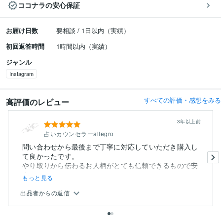
ココナラの安心保証
お届け日数
要相談 / 1日以内（実績）
初回返答時間
1時間以内（実績）
ジャンル
Instagram
すべての評価・感想をみる
高評価のレビュー
3年以上前
占いカウンセラーallegro
問い合わせから最後まで丁寧に対応していただき購入し
て良かったです。
やり取りから伝わるお人柄がとても信頼できるもので安
心...
もっと見る
出品者からの返信