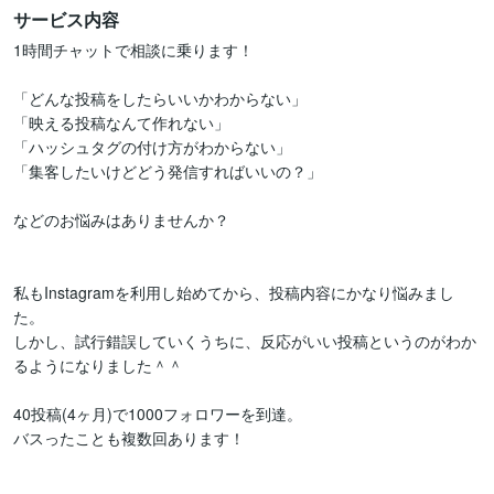
サービス内容
1時間チャットで相談に乗ります！

「どんな投稿をしたらいいかわからない」

「映える投稿なんて作れない」

「ハッシュタグの付け方がわからない」

「集客したいけどどう発信すればいいの？」

などのお悩みはありませんか？

私もInstagramを利用し始めてから、投稿内容にかなり悩みまし
た。

しかし、試行錯誤していくうちに、反応がいい投稿というのがわか
るようになりました＾＾

40投稿(4ヶ月)で1000フォロワーを到達。

バスったことも複数回あります！
