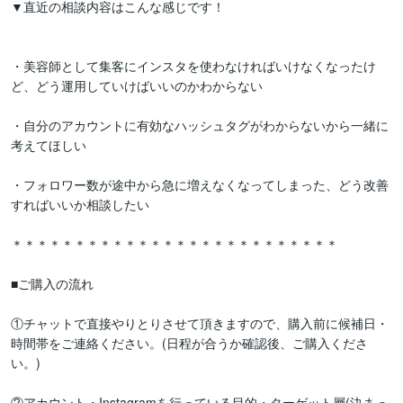
▼直近の相談内容はこんな感じです！

・美容師として集客にインスタを使わなければいけなくなったけ
ど、どう運用していけばいいのかわからない

・自分のアカウントに有効なハッシュタグがわからないから一緒に
考えてほしい

・フォロワー数が途中から急に増えなくなってしまった、どう改善
すればいいか相談したい

＊＊＊＊＊＊＊＊＊＊＊＊＊＊＊＊＊＊＊＊＊＊＊＊＊＊

■ご購入の流れ

①チャットで直接やりとりさせて頂きますので、購入前に候補日・
時間帯をご連絡ください。(日程が合うか確認後、ご購入くださ
い。)

②アカウント・Instagramを行っている目的・ターゲット層(決まっ