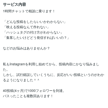
サービス内容
1時間チャットで相談に乗ります！

「どんな投稿をしたらいいかわからない」

「映える投稿なんて作れない」

「ハッシュタグの付け方がわからない」

「集客したいけどどう発信すればいいの？」

などのお悩みはありませんか？

私もInstagramを利用し始めてから、投稿内容にかなり悩みまし
た。

しかし、試行錯誤していくうちに、反応がいい投稿というのがわか
るようになりました＾＾

40投稿(4ヶ月)で1000フォロワーを到達。

バスったことも複数回あります！
