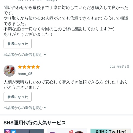
問い合わせから最後まで丁寧に対応していただき購入して良かった
です。

やり取りから伝わるお人柄がとても信頼できるもので安心して相談
できました。

不満な点は一切なく今回のこのご縁に感謝しております(^^)

ありがとうございました！
参考になった
出品者からの返信を読む
2021年6月3日
hana_05
人柄が素晴らしいので安心して購入でき信頼できる方でした！あり
がとうございました！
参考になった
出品者からの返信を読む
SNS運用代行の人気サービス