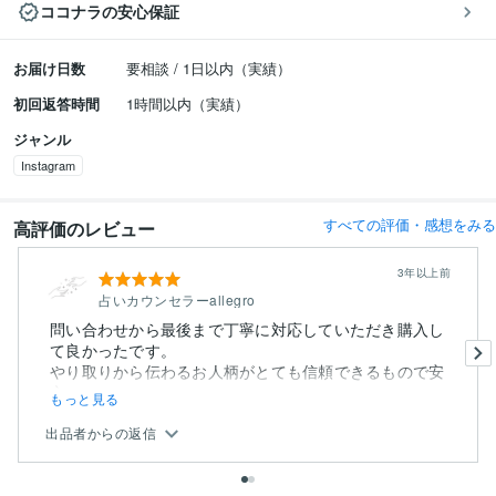
ココナラの安心保証
お届け日数
要相談 / 1日以内（実績）
初回返答時間
1時間以内（実績）
ジャンル
Instagram
すべての評価・感想をみる
高評価のレビュー
3年以上前
占いカウンセラーallegro
問い合わせから最後まで丁寧に対応していただき購入し
て良かったです。
やり取りから伝わるお人柄がとても信頼できるもので安
心...
もっと見る
出品者からの返信