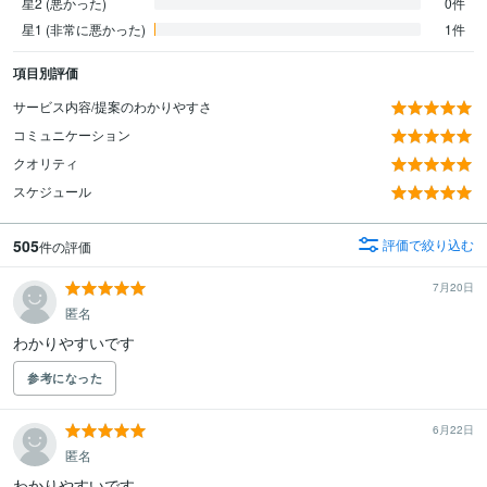
星2 (悪かった)
0件
星1 (非常に悪かった)
1件
項目別評価
サービス内容/提案のわかりやすさ
コミュニケーション
クオリティ
スケジュール
505
評価で絞り込む
件の評価
7月20日
匿名
わかりやすいです
参考になった
6月22日
匿名
わかりやすいです