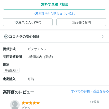
無料で見積り相談
見積りから購入までの流れ
お気に入り(320)
出品者に質問
ココナラの安心保証
提供形式
ビデオチャット
初回返答時間
9時間以内（実績）
用途
高校生向け
定期購入
可能
すべての評価・感想をみる
高評価のレビュー
5ヶ月前
ピカタ