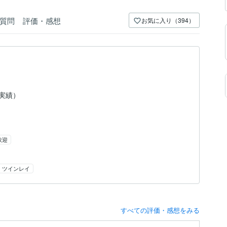
質問
評価・感想
お気に入り（394）
（実績）
歓迎
ツインレイ
すべての評価・感想をみる