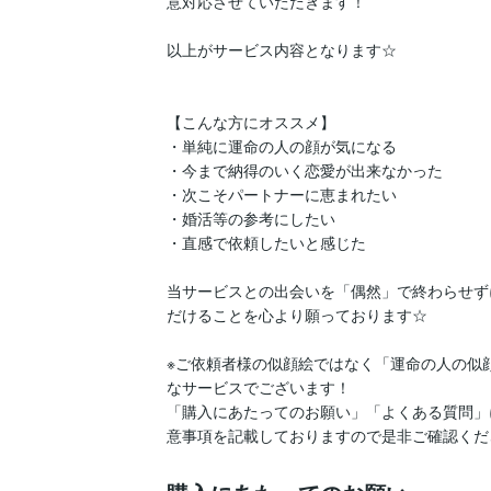
意対応させていただきます！

以上がサービス内容となります☆

【こんな方にオススメ】

・単純に運命の人の顔が気になる

・今まで納得のいく恋愛が出来なかった

・次こそパートナーに恵まれたい

・婚活等の参考にしたい

・直感で依頼したいと感じた

当サービスとの出会いを「偶然」で終わらせず
だけることを心より願っております☆

※ご依頼者様の似顔絵ではなく「運命の人の似
なサービスでございます！

「購入にあたってのお願い」「よくある質問」
意事項を記載しておりますので是非ご確認くだ