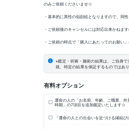
のみご依頼くださいませ☆

・基本的に異性の似顔絵となりますので、同性
・ご依頼後のキャンセルには対応出来かねます
・ご依頼の時点で「購入にあたってのお願い」
※鑑定・祈祷・施術の結果は、ご自身で
就、特定の結果を保証するものではあ
有料オプション
運命の人の「お名前、年齢、ご職業、外
時期」の7項目を追加鑑定いたします☆
「運命の人との出会いを近づける縁結び