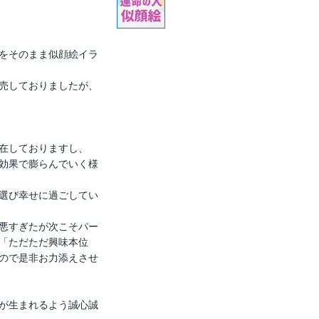
をそのまま似顔絵イラ
売しておりましたが、
在しておりますし、
効果で膨らんでいく様
選び幸せに過ごしてい
悪すぎたが次こそパー
「ただただ興味本位
ので是非お力添えさせ
が生まれるよう誠心誠