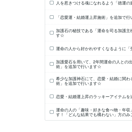
人を惹きつける魂になれるよう「徳運の
「恋愛運・結婚運上昇施術」を追加で行
加護石の秘技である「運命を司る加護主
す☆
運命の人から好かれやすくなるように「
加護愛石を用いて、2年間運命の人との
術」を追加で行います☆
希少な加護神石にて、恋愛・結婚に関わ
術」を追加で行います☆
恋愛・結婚運上昇のラッキーアイテムを
運命の人の「趣味・好きな食べ物・年収
す！「どんな結果でも構わない」方のみ