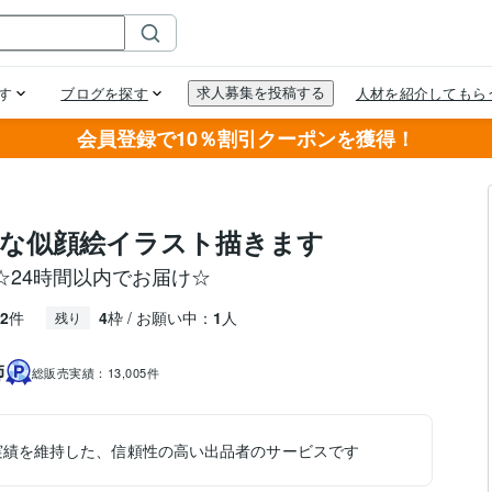
会員登録で10％割引クーポンを獲得！
な似顔絵イラスト描きます
☆24時間以内でお届け☆
2
件
4
枠 / お願い中：
1
人
残り
師
総販売実績：
13,005件
実績を維持した、信頼性の高い出品者のサービスです