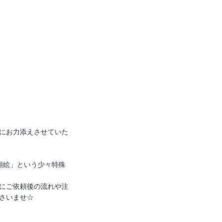
にお力添えさせていた
顔絵」という少々特殊
にご依頼後の流れや注
さいませ☆