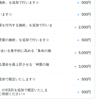
＋
500円
施術」を追加で行います☆
＋
500円
います☆
様を付与する施術」を追加で行いま
＋
2,000円
＋
500円
受愛の施術」を追加で行います☆
出会いを集中的に高める「集命の施
＋
5,000円
る運命を最上昇させる「神愛の施
＋
3,000円
＋
500円
追加で鑑定いたします☆
」の3項目を追加で鑑定いたしま
＋
500円
ご依頼ください☆