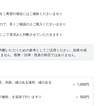
をご希望の場合にはご連絡くださいませ☆

ので、良くご確認の上ご購入くださいませ☆

にご了承済みと判断させていただきます☆
判断いただくための参考としてご活用ください。効果や成
りません。医療・法律・投資の助言ではありません。
見、内面、縁のある場所、縁のある
＋
1,000円
＋
500円
の施術」を追加で行います☆