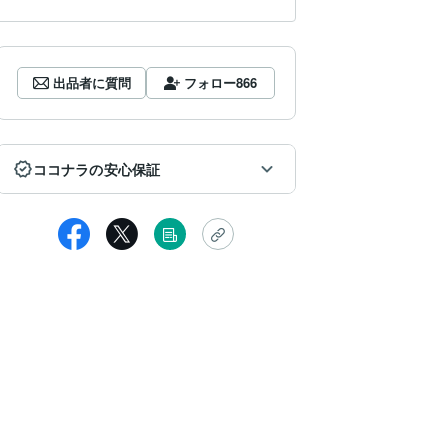
出品者に質問
フォロー
866
ココナラの安心保証