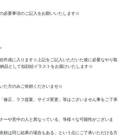
の必要事項のご記入をお願いいたします☆



絵作成に入ります☆上記をご記入いただいた後に必要なやり取
納品として似顔絵イラストをお届けいたします☆

いた方のみご依頼くださいませ☆

「修正、ラフ提案、サイズ変更」等はございません事をご了承
ナーや意中の人と異なっている、等様々な可能性がございま
依頼は同じ結果の場合もある」という点にご了承いただける方