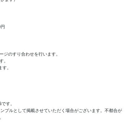
円

ージのすり合わせを行います。

。

ます。
です。

績サンプルとして掲載させていただく場合がございます。不都合が
。