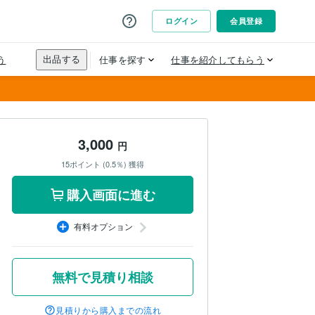
3,000
円
15ポイント (0.5％) 獲得
購入画面に進む
有料オプション
無料で見積り相談
見積りから購入までの流れ