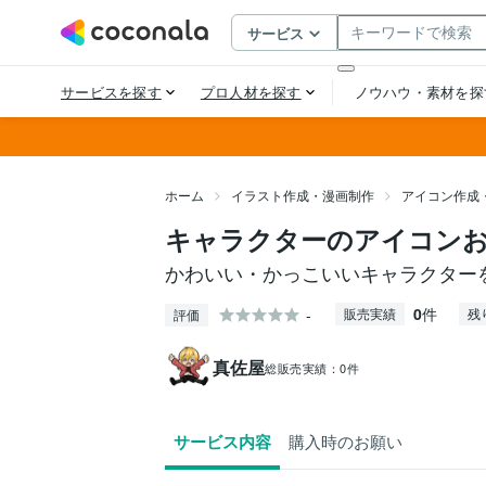
ホーム
イラスト作成・漫画制作
アイコン作成
キャラクターのアイコン
かわいい・かっこいいキャラクター
0
件
-
販売実績
残
評価
真佐屋
総販売実績：
0件
サービス内容
購入時のお願い