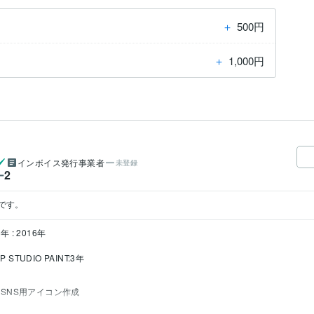
＋
500円
＋
1,000円
インボイス発行事業者
未登録
2
ー
です。
年 : 2016年
IP STUDIO PAINT:3年
SNS用アイコン作成