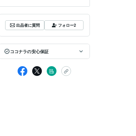
出品者に質問
フォロー
2
ココナラの安心保証