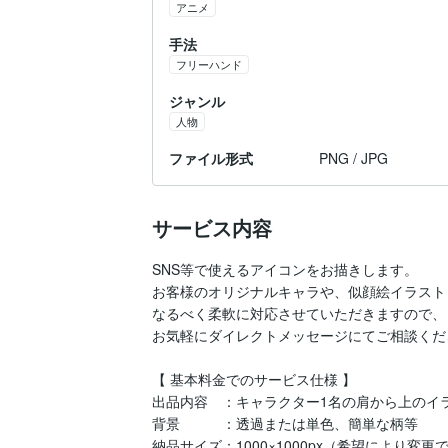
アニメ
手法
フリーハンド
ジャンル
人物
ファイル形式
PNG / JPG
サービス内容
SNS等で使えるアイコンをお描きします。

お客様のオリジナルキャラや、似顔絵イラスト
なるべく柔軟に対応させていただきますので、

お気軽にダイレクトメッセージにてご相談くださ
【 基本料金でのサービス仕様 】

出品内容　：キャラクター1名の肩から上のイラ
背景　　　：透過または単色、簡単な柄等

納品サイズ：1000×1000px（希望により変更