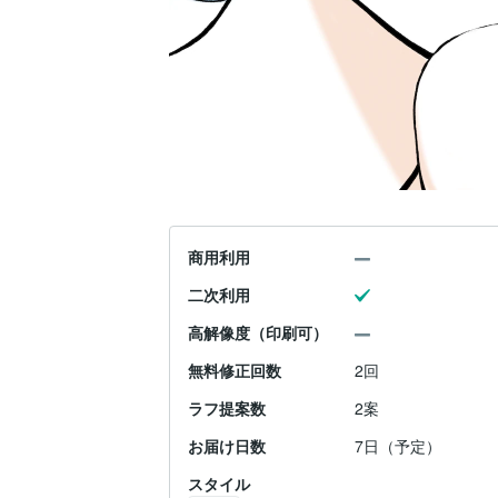
商用利用
二次利用
高解像度（印刷可）
無料修正回数
2回
ラフ提案数
2案
お届け日数
7日（予定）
スタイル