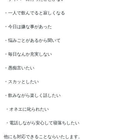
・一人で飲んでると寂しくなる

・今日は嫌な事があった

・悩みごとがあるから聞いて

・毎日なんか充実しない

・愚痴言いたい

・スカッとしたい

・飲みながら楽しく話したい

 ・オネエに叱られたい

 ・電話しながら安心して寝落ちしたい

他にも対応できることならいたします。
