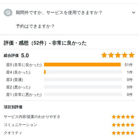
期間外ですか、サービスを使用できますか？

予約はできますか？
評価・感想（52件）- 非常に良かった
5.0
総合評価
星5 (非常に良かった)
51件
星4 (良かった)
1件
星3 (普通)
0件
星2 (悪かった)
0件
星1 (非常に悪かった)
0件
項目別評価
サービス内容/提案のわかりやすさ
コミュニケーション
クオリティ