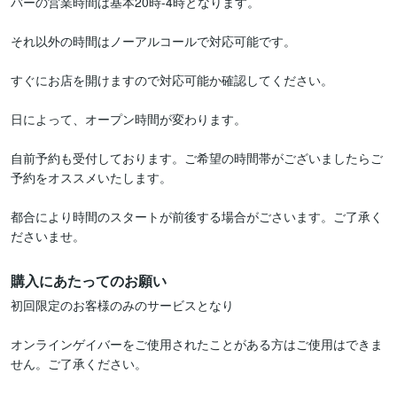
バーの営業時間は基本20時-4時となります。

それ以外の時間はノーアルコールで対応可能です。

すぐにお店を開けますので対応可能か確認してください。

日によって、オープン時間が変わります。

自前予約も受付しております。ご希望の時間帯がございましたらご
予約をオススメいたします。

都合により時間のスタートが前後する場合がごさいます。ご了承く
ださいませ。
購入にあたってのお願い
初回限定のお客様のみのサービスとなり

オンラインゲイバーをご使用されたことがある方はご使用はできま
せん。ご了承ください。
