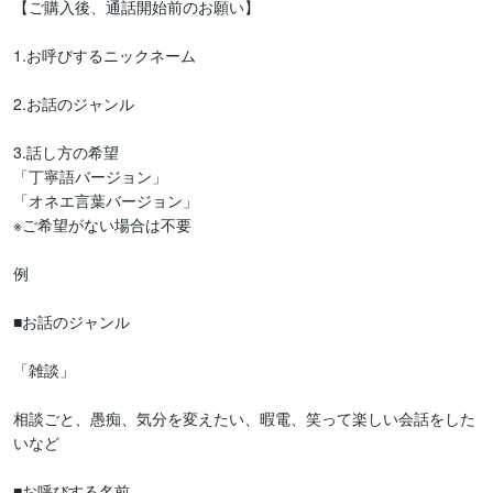
【ご購入後、通話開始前のお願い】

1.お呼びするニックネーム

2.お話のジャンル

3.話し方の希望

「丁寧語バージョン」

「オネエ言葉バージョン」

※ご希望がない場合は不要

例

■お話のジャンル

「雑談」

相談ごと、愚痴、気分を変えたい、暇電、笑って楽しい会話をした
いなど

■お呼びする名前
