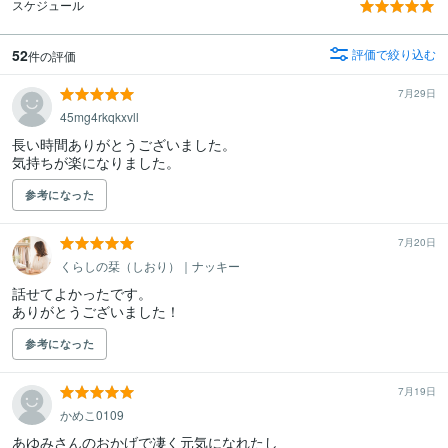
スケジュール
52
評価で絞り込む
件の評価
7月29日
45mg4rkqkxvll
長い時間ありがとうございました。

気持ちが楽になりました。
参考になった
7月20日
くらしの栞（しおり）｜ナッキー
話せてよかったです。

ありがとうございました！
参考になった
7月19日
かめこ0109
あゆみさんのおかげで凄く元気になれたし
