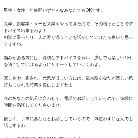
男性・女性、年齢問わずどんなあなたでもOKです。

長年、接客業・サービス業をやってきたので、その培ったことでア
ドバイス出来るわよ！

相談に乗ったり、人に寄り添うことを活かしていけたら良いと思っ
てますわ。

悩みがある方には、適切なアドバイスを行い、少しでも楽しい1日
を過ごしていけるようにサポートしていいくわよ。

寂しさや、癒され、元気がほしい方には、最大限あなたが楽しい気
持ちになれる時間を提供しますわよ

今のあなたの気分に合わせて、電話でお話ししていくので、気軽に
時間を満喫してくださいませ。

優しく、丁寧にあなたとお話ししていくので、気使わずになんでも
話しするわ。
