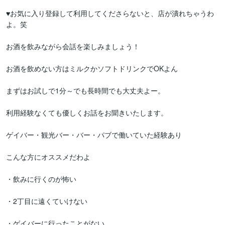
♥お気に入り登録して利用してくださらないと、店が潰れちゃうわ
よ。笑

お酒を飲みながら会話を楽しみましょう！

お酒を飲めない方はミルクかソフトドリンクでOKよん

まずはお試しで1分～でも長時間でも大丈夫よー。

利用経験なくても優しくお話をお聞きいたします。

ゲイバー・観光バー・バー・パブで働いていた経験あり

こんな方にオススメだわよ

・飲みに行くのが怖い

・2丁目に遠くていけない

・ゲイバーに行ったことがない
