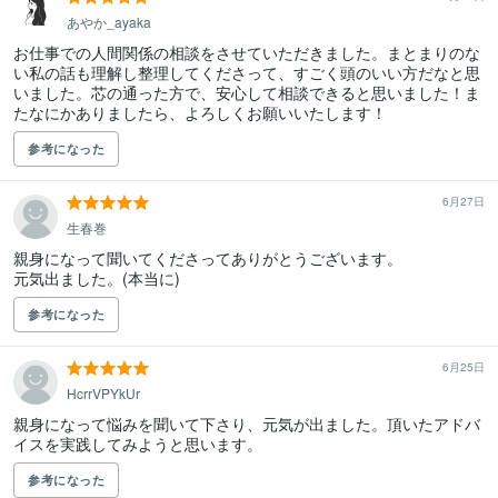
あやか_ayaka
お仕事での人間関係の相談をさせていただきました。まとまりのな
い私の話も理解し整理してくださって、すごく頭のいい方だなと思
いました。芯の通った方で、安心して相談できると思いました！ま
たなにかありましたら、よろしくお願いいたします！
参考になった
6月27日
生春巻
親身になって聞いてくださってありがとうございます。

元気出ました。(本当に)
参考になった
6月25日
HcrrVPYkUr
親身になって悩みを聞いて下さり、元気が出ました。頂いたアドバ
イスを実践してみようと思います。
参考になった