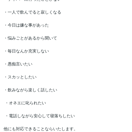
・一人で飲んでると寂しくなる

・今日は嫌な事があった

・悩みごとがあるから聞いて

・毎日なんか充実しない

・愚痴言いたい

・スカッとしたい

・飲みながら楽しく話したい

 ・オネエに叱られたい

 ・電話しながら安心して寝落ちしたい

他にも対応できることならいたします。
