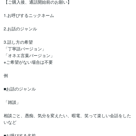
【ご購入後、通話開始前のお願い】

1.お呼びするニックネーム

2.お話のジャンル

3.話し方の希望

「丁寧語バージョン」

「オネエ言葉バージョン」

※ご希望がない場合は不要

例

■お話のジャンル

「雑談」

相談ごと、愚痴、気分を変えたい、暇電、笑って楽しい会話をした
いなど

■お呼びする名前
