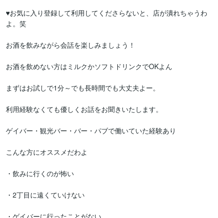
♥お気に入り登録して利用してくださらないと、店が潰れちゃうわ
よ。笑

お酒を飲みながら会話を楽しみましょう！

お酒を飲めない方はミルクかソフトドリンクでOKよん

まずはお試しで1分～でも長時間でも大丈夫よー。

利用経験なくても優しくお話をお聞きいたします。

ゲイバー・観光バー・バー・パブで働いていた経験あり

こんな方にオススメだわよ

・飲みに行くのが怖い

・2丁目に遠くていけない

・ゲイバーに行ったことがない
