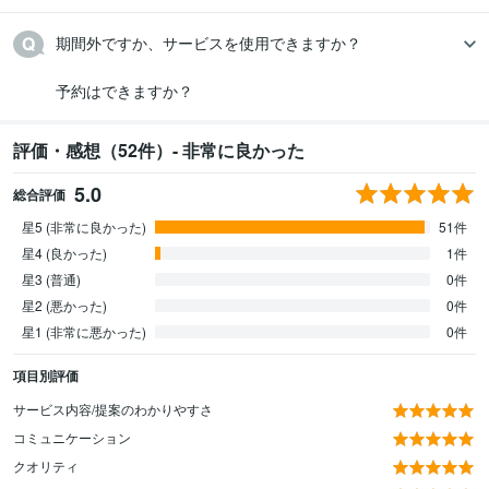
期間外ですか、サービスを使用できますか？

予約はできますか？
評価・感想（52件）- 非常に良かった
5.0
総合評価
星5 (非常に良かった)
51件
星4 (良かった)
1件
星3 (普通)
0件
星2 (悪かった)
0件
星1 (非常に悪かった)
0件
項目別評価
サービス内容/提案のわかりやすさ
コミュニケーション
クオリティ