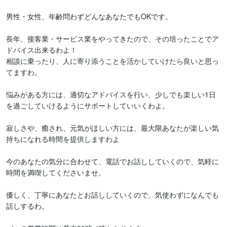
男性・女性、年齢問わずどんなあなたでもOKです。

長年、接客業・サービス業をやってきたので、その培ったことでア
ドバイス出来るわよ！

相談に乗ったり、人に寄り添うことを活かしていけたら良いと思っ
てますわ。

悩みがある方には、適切なアドバイスを行い、少しでも楽しい1日
を過ごしていけるようにサポートしていいくわよ。

寂しさや、癒され、元気がほしい方には、最大限あなたが楽しい気
持ちになれる時間を提供しますわよ

今のあなたの気分に合わせて、電話でお話ししていくので、気軽に
時間を満喫してくださいませ。

優しく、丁寧にあなたとお話ししていくので、気使わずになんでも
話しするわ。
