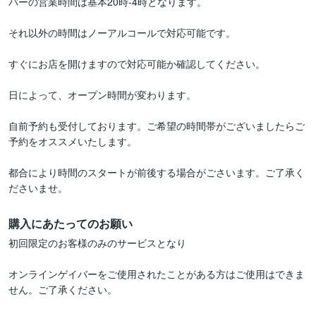
バーの営業時間は基本20時-4時となります。

それ以外の時間はノーアルコールで対応可能です。

すぐにお店を開けますので対応可能か確認してください。

日によって、オープン時間が変わります。

自前予約も受付しております。ご希望の時間帯がございましたらご
予約をオススメいたします。

都合により時間のスタートが前後する場合がごさいます。ご了承く
ださいませ。
購入にあたってのお願い
初回限定のお客様のみのサービスとなり

オンラインゲイバーをご使用されたことがある方はご使用はできま
せん。ご了承ください。
