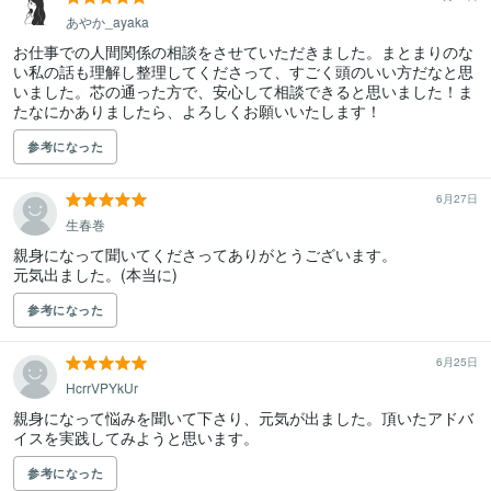
あやか_ayaka
お仕事での人間関係の相談をさせていただきました。まとまりのな
い私の話も理解し整理してくださって、すごく頭のいい方だなと思
いました。芯の通った方で、安心して相談できると思いました！ま
たなにかありましたら、よろしくお願いいたします！
参考になった
6月27日
生春巻
親身になって聞いてくださってありがとうございます。

元気出ました。(本当に)
参考になった
6月25日
HcrrVPYkUr
親身になって悩みを聞いて下さり、元気が出ました。頂いたアドバ
イスを実践してみようと思います。
参考になった