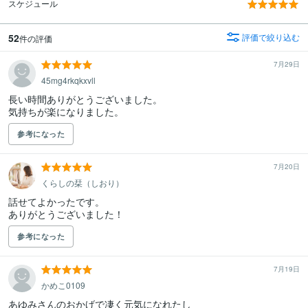
スケジュール
52
評価で絞り込む
件の評価
7月29日
45mg4rkqkxvll
長い時間ありがとうございました。

気持ちが楽になりました。
参考になった
7月20日
くらしの栞（しおり）
話せてよかったです。

ありがとうございました！
参考になった
7月19日
かめこ0109
あゆみさんのおかげで凄く元気になれたし
