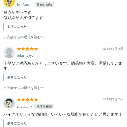
Ice Cocoa
見積り相談
対応が早いです。

似顔絵が大変似てます。
参考になった
出品者からの返信を読む
2025年3月16日
odashyyyu
丁寧なご対応ありがとうございます。納品物も大変、満足していま
す。
参考になった
出品者からの返信を読む
2025年3月13日
shotaro_k
見積り相談
ハイクオリティな似顔絵、いろいろな場所で使いたいと思います！
参考になった