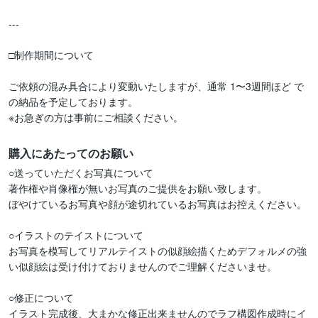
---

□制作期間について

ご依頼の混み具合により変動いたしますが、通常 1〜3週間ほど で
の納品を予定しております。

※お急ぎの方は事前にご相談ください。
購入にあたってのお願い
○送っていただくお写真について

著作権や肖像権が無いお写真のご提供をお願い致します。

ぼやけているお写真や顔が途切れているお写真はお控えください。

○イラストのテイストについて

お写真を模写してリアルテイストの似顔絵描くためデフォルメの強
い似顔絵は受け付けておりませんのでご理解くださいませ。

○修正について

イラスト完成後、大まかな修正出来ませんのでラフ構図作成時にイ