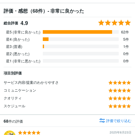
評価・感想（68件）- 非常に良かった
4.9
総合評価
星5 (非常に良かった)
62件
星4 (良かった)
5件
星3 (普通)
1件
星2 (悪かった)
0件
星1 (非常に悪かった)
0件
項目別評価
サービス内容/提案のわかりやすさ
コミュニケーション
クオリティ
スケジュール
68
評価で絞り込む
件の評価
2025年8月23日