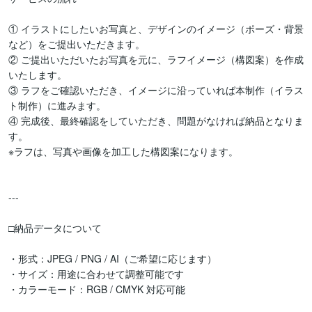
① イラストにしたいお写真と、デザインのイメージ（ポーズ・背景
など）をご提出いただきます。

② ご提出いただいたお写真を元に、ラフイメージ（構図案）を作成
いたします。

③ ラフをご確認いただき、イメージに沿っていれば本制作（イラス
ト制作）に進みます。

④ 完成後、最終確認をしていただき、問題がなければ納品となりま
す。

※ラフは、写真や画像を加工した構図案になります。

---

□納品データについて

・形式：JPEG / PNG / AI（ご希望に応じます）

・サイズ：用途に合わせて調整可能です

・カラーモード：RGB / CMYK 対応可能
