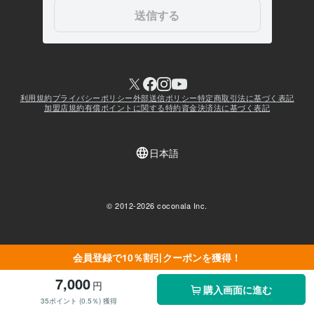
会員登録で10％割引クーポンを獲得！
7,000
円
購入画面に進む
35ポイント (0.5％) 獲得