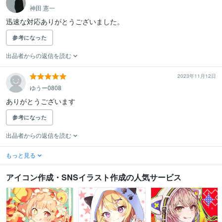
神田 憲一
迅速な対応ありがとうございました。
参考になった
出品者からの返信を読む
2023年11月12日
ゆうー0808
ありがとうございます
参考になった
出品者からの返信を読む
もっと見る
アイコン作成・SNSイラスト作成の人気サービス