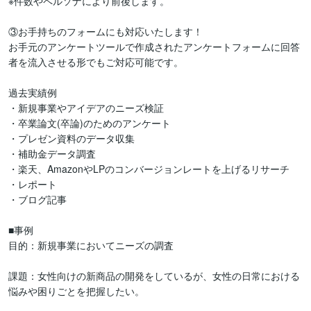
※件数やペルソナにより前後します。

③お手持ちのフォームにも対応いたします！

お手元のアンケートツールで作成されたアンケートフォームに回答
者を流入させる形でもご対応可能です。

過去実績例

・新規事業やアイデアのニーズ検証

・卒業論文(卒論)のためのアンケート

・プレゼン資料のデータ収集

・補助金データ調査

・楽天、AmazonやLPのコンバージョンレートを上げるリサーチ

・レポート

・ブログ記事

■事例　

目的：新規事業においてニーズの調査

課題：女性向けの新商品の開発をしているが、女性の日常における
悩みや困りごとを把握したい。
