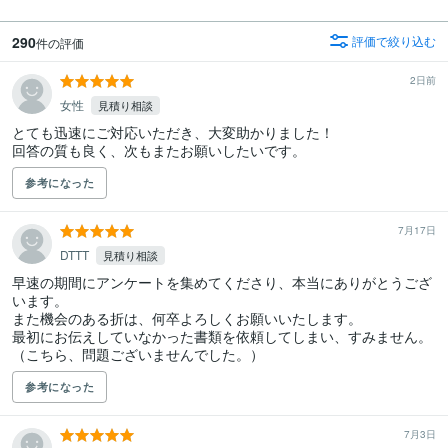
290
評価で絞り込む
件の評価
2日前
女性
見積り相談
とても迅速にご対応いただき、大変助かりました！

回答の質も良く、次もまたお願いしたいです。
参考になった
7月17日
DTTT
見積り相談
早速の期間にアンケートを集めてくださり、本当にありがとうござ
います。

また機会のある折は、何卒よろしくお願いいたします。

最初にお伝えしていなかった書類を依頼してしまい、すみません。

（こちら、問題ございませんでした。）
参考になった
7月3日