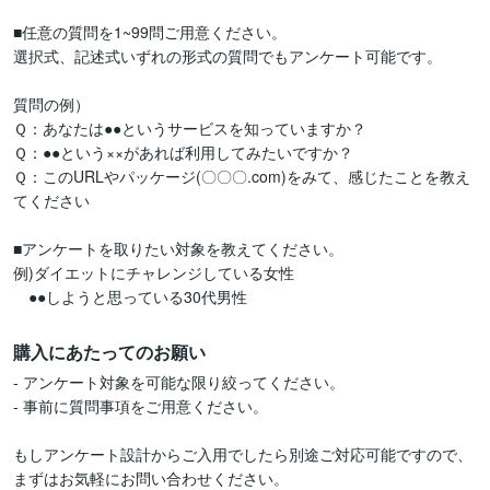
■任意の質問を1~99問ご用意ください。

選択式、記述式いずれの形式の質問でもアンケート可能です。

質問の例）

Ｑ：あなたは●●というサービスを知っていますか？

Ｑ：●●という××があれば利用してみたいですか？

Ｑ：このURLやパッケージ(〇〇〇.com)をみて、感じたことを教え
てください

■アンケートを取りたい対象を教えてください。

例)ダイエットにチャレンジしている女性

　●●しようと思っている30代男性
購入にあたってのお願い
- アンケート対象を可能な限り絞ってください。

- 事前に質問事項をご用意ください。

もしアンケート設計からご入用でしたら別途ご対応可能ですので、
まずはお気軽にお問い合わせください。