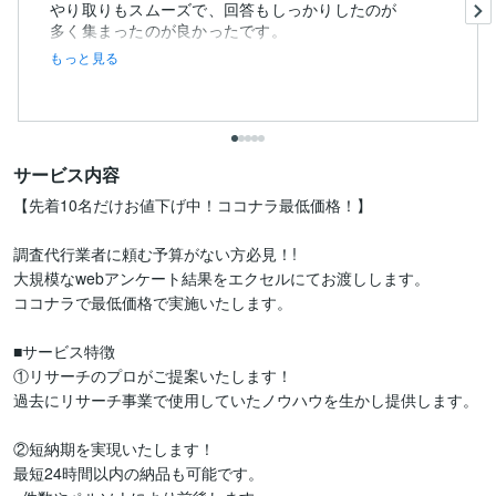
やり取りもスムーズで、回答もしっかりしたのが
多く集まったのが良かったです。
もっと見る
サービス内容
【先着10名だけお値下げ中！ココナラ最低価格！】

調査代行業者に頼む予算がない方必見！!

大規模なwebアンケート結果をエクセルにてお渡しします。

ココナラで最低価格で実施いたします。

■サービス特徴

①リサーチのプロがご提案いたします！

過去にリサーチ事業で使用していたノウハウを生かし提供します。

②短納期を実現いたします！

最短24時間以内の納品も可能です。
