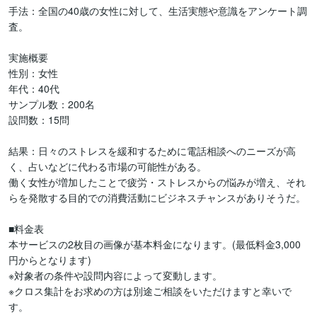
手法：全国の40歳の女性に対して、生活実態や意識をアンケート調
査。

実施概要

性別：女性

年代：40代

サンプル数：200名

設問数：15問

結果：日々のストレスを緩和するために電話相談へのニーズが高
く、占いなどに代わる市場の可能性がある。

働く女性が増加したことで疲労・ストレスからの悩みが増え、それ
らを発散する目的での消費活動にビジネスチャンスがありそうだ。

■料金表

本サービスの2枚目の画像が基本料金になります。(最低料金3,000
円からとなります)

※対象者の条件や設問内容によって変動します。

※クロス集計をお求めの方は別途ご相談をいただけますと幸いで
す。
