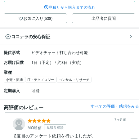
見積りから購入までの流れ
お気に入り(538)
出品者に質問
ココナラの安心保証
提供形式
ビデオチャット打ち合わせ可能
お届け日数
1日（予定） / 約3日（実績）
業種
小売・流通
IT・テクノロジー
コンサル・リサーチ
定期購入
可能
すべての評価・感想をみる
高評価のレビュー
7ヶ月前
MQ通信
見積り相談
2度目のアンケート依頼を行いましたが、