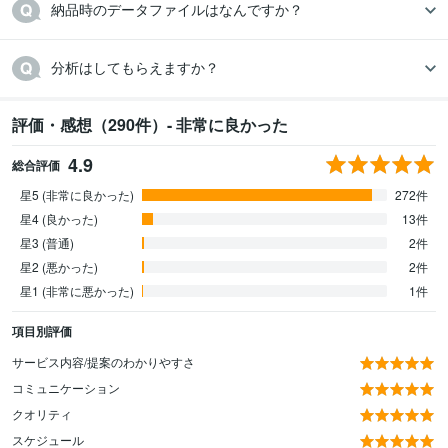
納品時のデータファイルはなんですか？
分析はしてもらえますか？
評価・感想（290件）- 非常に良かった
4.9
総合評価
星5 (非常に良かった)
272件
星4 (良かった)
13件
星3 (普通)
2件
星2 (悪かった)
2件
星1 (非常に悪かった)
1件
項目別評価
サービス内容/提案のわかりやすさ
コミュニケーション
クオリティ
スケジュール