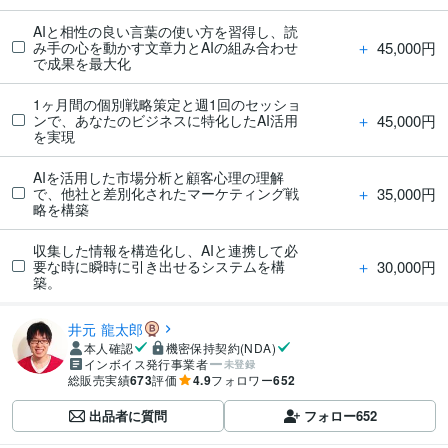
AIと相性の良い言葉の使い方を習得し、読
＋
45,000円
み手の心を動かす文章力とAIの組み合わせ
で成果を最大化
1ヶ月間の個別戦略策定と週1回のセッショ
＋
45,000円
ンで、あなたのビジネスに特化したAI活用
を実現
AIを活用した市場分析と顧客心理の理解
＋
35,000円
で、他社と差別化されたマーケティング戦
略を構築
収集した情報を構造化し、AIと連携して必
＋
30,000円
要な時に瞬時に引き出せるシステムを構
築。
井元 龍太郎
本人確認
機密保持契約(NDA)
インボイス発行事業者
未登録
総販売実績
673
評価
4.9
フォロワー
652
出品者に質問
フォロー
652