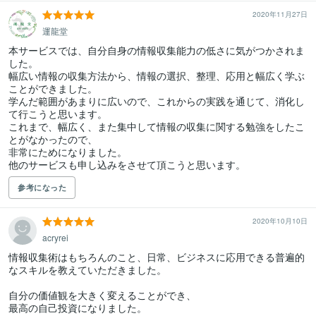
2020年11月27日
運龍堂
本サービスでは、自分自身の情報収集能力の低さに気がつかされま
した。

幅広い情報の収集方法から、情報の選択、整理、応用と幅広く学ぶ
ことができました。

学んだ範囲があまりに広いので、これからの実践を通じて、消化し
て行こうと思います。

これまで、幅広く、また集中して情報の収集に関する勉強をしたこ
とがなかったので、

非常にためになりました。

他のサービスも申し込みをさせて頂こうと思います。
参考になった
2020年10月10日
acryrei
情報収集術はもちろんのこと、日常、ビジネスに応用できる普遍的
なスキルを教えていただきました。

自分の価値観を大きく変えることができ、

最高の自己投資になりました。
