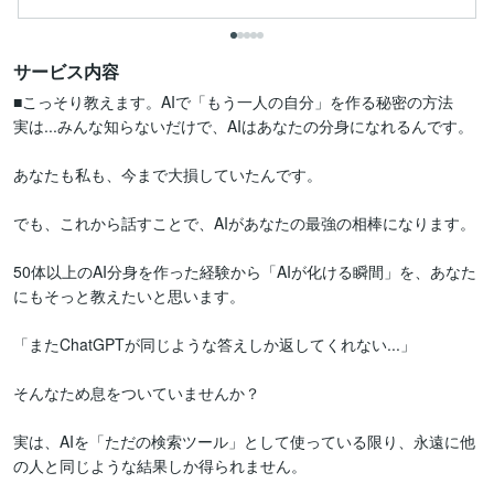
サービス内容
■こっそり教えます。AIで「もう一人の自分」を作る秘密の方法

実は...みんな知らないだけで、AIはあなたの分身になれるんです。

あなたも私も、今まで大損していたんです。

でも、これから話すことで、AIがあなたの最強の相棒になります。

50体以上のAI分身を作った経験から「AIが化ける瞬間」を、あなた
にもそっと教えたいと思います。

「またChatGPTが同じような答えしか返してくれない...」

そんなため息をついていませんか？

実は、AIを「ただの検索ツール」として使っている限り、永遠に他
の人と同じような結果しか得られません。
