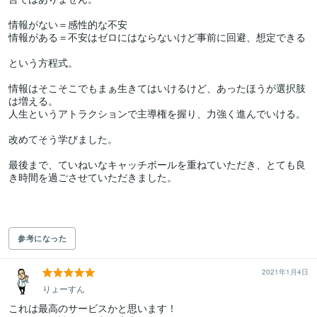
情報がない＝感性的な不安

情報がある＝不安はゼロにはならないけど事前に回避、想定できる

という方程式。

情報はそこそこでもまぁ生きてはいけるけど、あったほうが選択肢
は増える。

人生というアトラクションで主導権を握り、力強く進んでいける。

改めてそう学びました。

最後まで、ていねいなキャッチボールを重ねていただき、とても良
き時間を過ごさせていただきました。

参考になった
2021年1月4日
りょーすん
これは最高のサービスかと思います！
