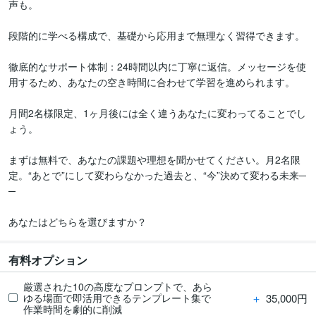
声も。

段階的に学べる構成で、基礎から応用まで無理なく習得できます。

徹底的なサポート体制：24時間以内に丁寧に返信。メッセージを使
用するため、あなたの空き時間に合わせて学習を進められます。

月間2名様限定、1ヶ月後には全く違うあなたに変わってることでし
ょう。

まずは無料で、あなたの課題や理想を聞かせてください。月2名限
定。“あとで”にして変わらなかった過去と、“今”決めて変わる未来─
─

あなたはどちらを選びますか？
有料オプション
厳選された10の高度なプロンプトで、あら
＋
35,000円
ゆる場面で即活用できるテンプレート集で
作業時間を劇的に削減