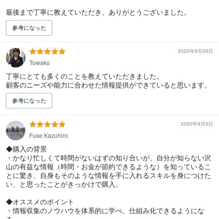
最後まで丁寧に教えていただき、ありがとうございました。
参考になった
2020年9月29日
Towako
丁寧にとても多くのことを教えていただきました。

顧客のニーズや能力に合わせた情報提供ができていると思います。
参考になった
2020年9月3日
Fuse Kazuhiro
◆購入の背景

・かなり忙しくて時間がないはずの知り合いが、自分が知らない沢
山の有益な情報（時間・お金が節約できるような）を知っているこ
とに驚き、自身もそのような情報を手に入れるスキルを身につけた
い、と思ったことがきっかけで購入。

◆オススメのポイント

・情報収集のノウハウを体系的に学べ、仕組み化できるようにな