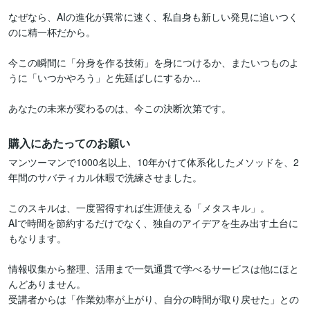
なぜなら、AIの進化が異常に速く、私自身も新しい発見に追いつく
のに精一杯だから。

今この瞬間に「分身を作る技術」を身につけるか、またいつものよ
うに「いつかやろう」と先延ばしにするか...

あなたの未来が変わるのは、今この決断次第です。
購入にあたってのお願い
マンツーマンで1000名以上、10年かけて体系化したメソッドを、2
年間のサバティカル休暇で洗練させました。

このスキルは、一度習得すれば生涯使える「メタスキル」。

AIで時間を節約するだけでなく、独自のアイデアを生み出す土台に
もなります。

情報収集から整理、活用まで一気通貫で学べるサービスは他にほと
んどありません。

受講者からは「作業効率が上がり、自分の時間が取り戻せた」との