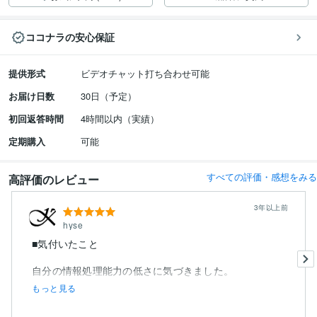
ココナラの安心保証
提供形式
ビデオチャット打ち合わせ可能
お届け日数
30日（予定）
初回返答時間
4時間以内（実績）
定期購入
可能
すべての評価・感想をみる
高評価のレビュー
3年以上前
hyse
■気付いたこと
自分の情報処理能力の低さに気づきました。
もっと見る