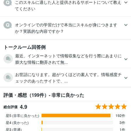
このスキルに適した人と提供されるサポートについて教え
てください
オンラインでの学習だけで本当にスキルが身につきます
トークルーム回答例
最近、インターネットで情報収集などを行う際にあまりに
膨大な情報に翻弄されて無...
お世話になります。超がつくほどの素人です。情報感度チ
ェックのあったサイトで、...
評価・感想（199件）- 非常に良かった
4.9
総合評価
星5 (非常に良かった)
192件
星4 (良かった)
3件
星3 (普通)
1件