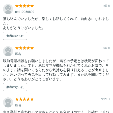
3日前
emi12050829
落ち込んでいましたが、楽しくお話してくれて、前向きになれまし
た。

ありがとうございました。
参考になった
5日前
匿名
以前電話相談をお願いしましたが、当初の予定とは状況が変わって
しまいました。でも、あゆママが機転を利かせてくれたお陰で、そ
のままに話を聞いてもらたから気持ちを切り替えることが出来まし
た。思い切って勇気を出して行動してみます。また話を聞いてくだ
さい。どうもありがとうございます。
参考になった
7月28日
匿名
生き字引と言われるママさんがとても分かりやすく、的確にアドバ