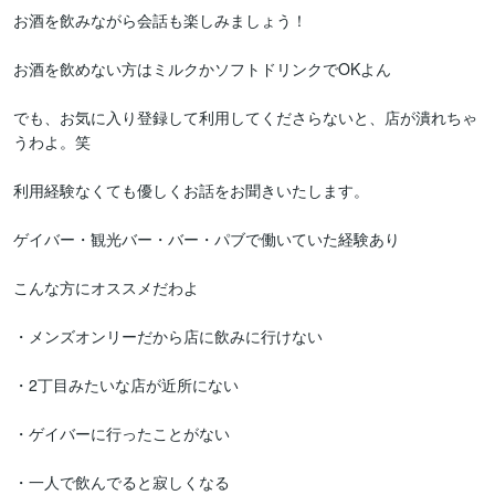
お酒を飲みながら会話も楽しみましょう！

お酒を飲めない方はミルクかソフトドリンクでOKよん

でも、お気に入り登録して利用してくださらないと、店が潰れちゃ
うわよ。笑

利用経験なくても優しくお話をお聞きいたします。

ゲイバー・観光バー・バー・パブで働いていた経験あり

こんな方にオススメだわよ

・メンズオンリーだから店に飲みに行けない

・2丁目みたいな店が近所にない

・ゲイバーに行ったことがない

・一人で飲んでると寂しくなる
