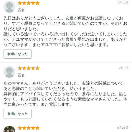
7月10日
匿名
先日はありがとうございました。友達が何度かお世話になってお
り、すごく親身になってくださると聞いていたのですが、そのとお
りだと思いました。

話している途中でいろいろ思い出して少しだけ泣いてしまいました
が、アユママがかけてくださった言葉で勇気が出ました。ありがと
うございます。またアユママにお願いしたいと思います。
参考になった
7月2日
匿名
あゆママさん、ありがとうございました。友達との関係について、
あと恋愛のことも聞いていただき、助かりました。

具体的にアドバイスしてくださったので、参考になりました。話し
やすく、もっと話していたくなるような素敵なママさんでした。本
当に良かったです。また電話します。
参考になった
6月26日