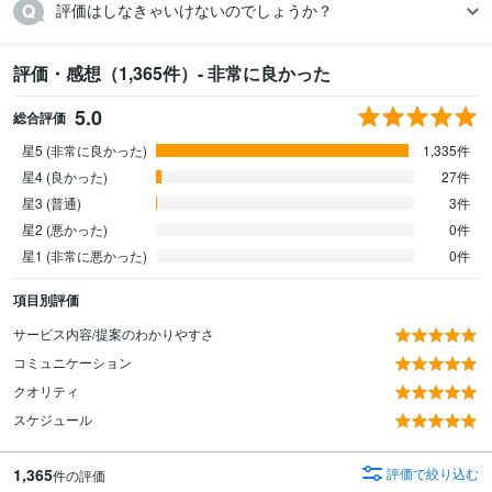
評価・感想（1,365件）- 非常に良かった
5.0
総合評価
星5 (非常に良かった)
1,335件
星4 (良かった)
27件
星3 (普通)
3件
星2 (悪かった)
0件
星1 (非常に悪かった)
0件
項目別評価
サービス内容/提案のわかりやすさ
コミュニケーション
クオリティ
スケジュール
1,365
評価で絞り込む
件の評価