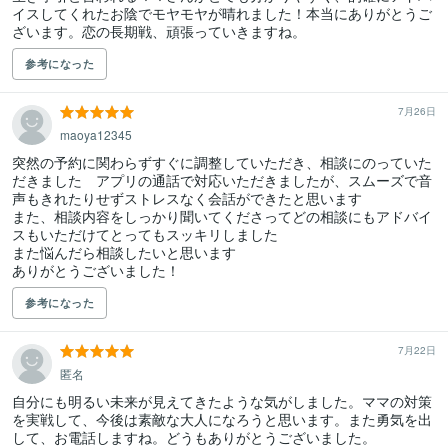
イスしてくれたお陰でモヤモヤが晴れました！本当にありがとうご
ざいます。恋の長期戦、頑張っていきますね。
参考になった
7月26日
maoya12345
突然の予約に関わらずすぐに調整していただき、相談にのっていた
だきました　アプリの通話で対応いただきましたが、スムーズで音
声もきれたりせずストレスなく会話ができたと思います

また、相談内容をしっかり聞いてくださってどの相談にもアドバイ
スもいただけてとってもスッキリしました

また悩んだら相談したいと思います

ありがとうございました！
参考になった
7月22日
匿名
自分にも明るい未来が見えてきたような気がしました。ママの対策
を実戦して、今後は素敵な大人になろうと思います。また勇気を出
して、お電話しますね。どうもありがとうございました。