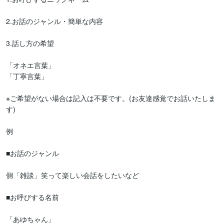
2.お話のジャンル・簡単な内容

3.話し方の希望

「オネエ言葉」

「丁寧言葉」

※ご希望がない場合は記入は不要です。(お友達感覚でお話いたしま
す)

例

■お話のジャンル

側「雑談」笑って楽しい会話をしたいなど

■お呼びする名前

「あゆちゃん」
