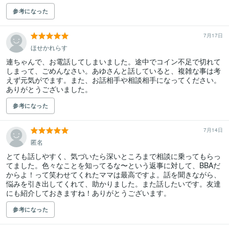
参考になった
7月17日
ほせかれらす
連ちゃんで、お電話してしまいました。途中でコイン不足で切れて
しまって、ごめんなさい。あゆさんと話していると、複雑な事は考
えず元気がでます。また、お話相手や相談相手になってください。
ありがとうございました。
参考になった
7月14日
匿名
とても話しやすく、気づいたら深いところまで相談に乗ってもらっ
てました。色々なことを知ってるな〜という返事に対して、BBAだ
からよ！って笑わせてくれたママは最高ですよ。話を聞きながら、
悩みを引き出してくれて、助かりました。また話したいです。友達
にも紹介しておきますね！ありがとうございます。
参考になった