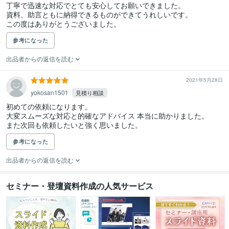
丁寧で迅速な対応でとても安心してお願いできました。

資料、助言ともに納得できるものができてうれしいです。

この度はありがとうございました。
参考になった
出品者からの返信を読む
2021年5月28日
yokosan1501
見積り相談
初めての依頼になります。

大変スムーズな対応と的確なアドバイス 本当に助かりました。

また次回も依頼したいと強く思いました。
参考になった
出品者からの返信を読む
セミナー・登壇資料作成の人気サービス