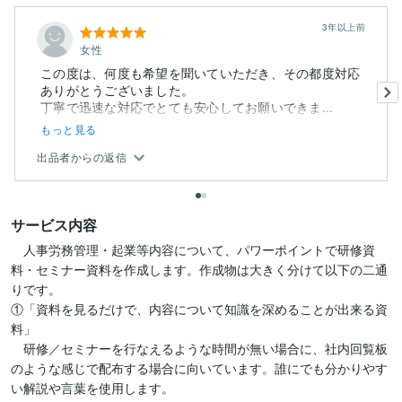
3年以上前
女性
この度は、何度も希望を聞いていただき、その都度対応
ありがとうございました。
丁寧で迅速な対応でとても安心してお願いできま...
もっと見る
出品者からの返信
サービス内容
　人事労務管理・起業等内容について、パワーポイントで研修資
料・セミナー資料を作成します。作成物は大きく分けて以下の二通
りです。

①「資料を見るだけで、内容について知識を深めることが出来る資
料」

　研修／セミナーを行なえるような時間が無い場合に、社内回覧板
のような感じで配布する場合に向いています。誰にでも分かりやす
い解説や言葉を使用します。
