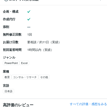
企画・構成
作成代行
添削
無料修正回数
1回
お届け日数
要相談 / 約11日（実績）
初回返答時間
1時間以内（実績）
ジャンル
PowerPoint
Excel
業種
教育
コンサル・リサーチ
その他
言語
日本語
すべての評価・感想をみる
高評価のレビュー