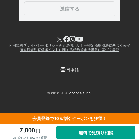
会員登録で10％割引クーポンを獲得！
7,000
円
無料で見積り相談
35ポイント (0.5％) 獲得