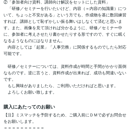
②「参加者向け資料、講師向け解説をセットにした資料」

　「研修／セミナーを行いたいけど、内容（＝内容の知識量）につ
いて、ちょっと不安がある」という方でも、作成物を基に数回練習
すれば、講師として恥ずかしい振る舞いはしなくて済むと思いま
す。また、画像を見て頂ければ分かるように、研修／セミナー中
に、参加者に考えさせたり書かせたりする形ですので、すぐに眠く
なるようなものにはなりません。

　内容としては「起業」「人事労務」に関係するものでしたら対応
可能です。

　研修／セミナーについては、資料作成が時間と手間がかかり面倒
なものです。逆に言うと、資料作成が出来れば、成功も間違いない
です。

　もし興味がありましたら、ご利用いただければと思います。

　よろしくお願い致します。
購入にあたってのお願い
【注】ミスマッチを予防するため、ご購入前にＤＭで必ずお問合せ
をお願いします。

＝＝＝＝＝＝＝＝＝＝
