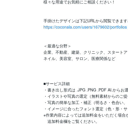
様々な用途でお気軽にご相談ください！

https://coconala.com/users/1679602/portfolios
＜最適な分野＞

企業、不動産、建築、クリニック、スタートア
ネイル、美容室、サロン、医療関係など

■サービス詳細

・書き出し形式は .JPG .PNG .PDF AI.から
・イラストや写真の選定（無料素材からのご提
・写真の簡単な加工・補正（明るさ・色合い、
・イメージに合ったフォント選定（色・形・サイ
※作業内容によっては追加料金をいただく場合が
　追加料金欄をご覧ください。
