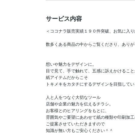
サービス内容
＜ココナラ販売実績１９０件突破、お気に入り
数多くある商品の中からご覧くださり、ありが
想いや魅力をデザインに。

目で見て、手で触れて、五感に訴えかけること
紙アイテムだからこそ

トキメキをカタチにするデザインを目指していま
人と人をつなぐ大切なツール

店舗や企業の魅力を伝えるチラシ。

お客様とのヒアリングをもとに、

雰囲気やご要望にあわせて紙の種類や印刷加工
ご提案させていただきますので

知識が無い方もご安心ください＾＾
