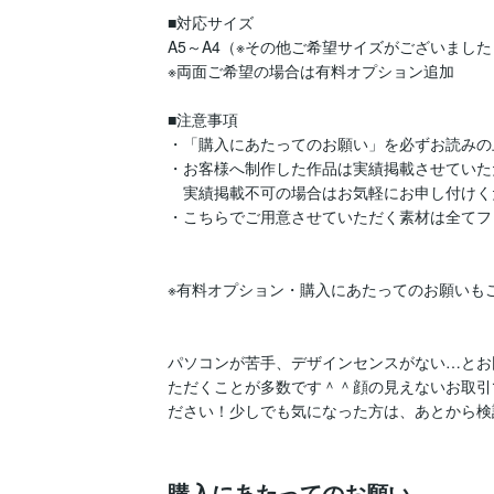
■対応サイズ

A5～A4（※その他ご希望サイズがございました
※両面ご希望の場合は有料オプション追加

■注意事項

・「購入にあたってのお願い」を必ずお読みの
・お客様へ制作した作品は実績掲載させていた
　実績掲載不可の場合はお気軽にお申し付けく
・こちらでご用意させていただく素材は全てフ
※有料オプション・購入にあたってのお願いもご
パソコンが苦手、デザインセンスがない…とお
ただくことが多数です＾＾顔の見えないお取引
ださい！少しでも気になった方は、あとから検
購入にあたってのお願い