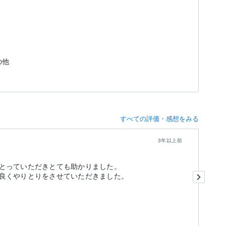
その他
すべての評価・感想をみる
3年以上前
とっていただきとても助かりました。
あ
良くやりとりをさせていただきました。
と
早
も
出