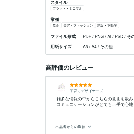
スタイル
フラット・ミニマル
業種
飲食
美容・ファッション
建設・不動産
ファイル形式
PDF / PNG / AI / PSD / 
用紙サイズ
A5 / A4 / その他
高評価のレビュー
子育てデザイナーズ
雑多な情報の中からこちらの意図を汲み
コミュニケーションがとても上手で心地
出品者からの返信