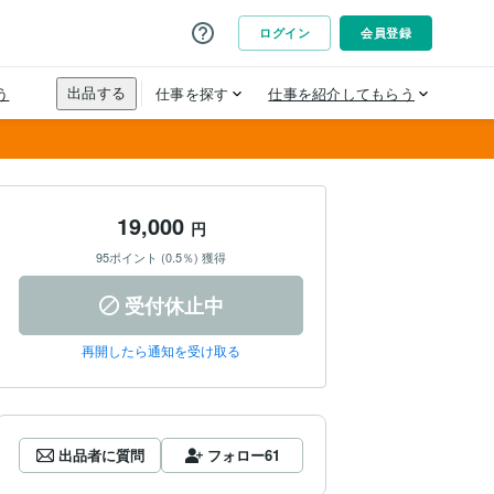
19,000
円
95ポイント (0.5％) 獲得
受付休止中
再開したら通知を受け取る
出品者に質問
フォロー
61