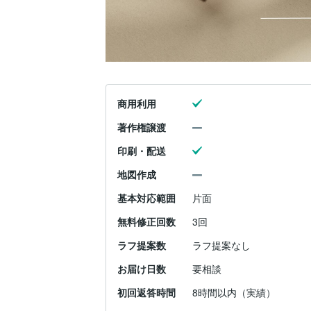
商用利用
著作権譲渡
印刷・配送
地図作成
基本対応範囲
片面
無料修正回数
3回
ラフ提案数
ラフ提案なし
お届け日数
要相談
初回返答時間
8時間以内（実績）