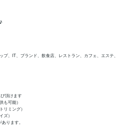
ップ、IT、ブランド、飲食店、レストラン、カフェ、エステ、
お選び頂けます

供も可能）

トリミング）

ズ）

あります。
