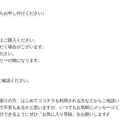
らお申し付けください）

上ご購入ください。

だく場合がございます。

ださい。

リーの物になります。

確認ください。

困りの方、はじめてココナラを利用される方などからご相談い
で不安もあるかと思いますが、いつでもお気軽にメッセージく
討できるようにぜひ「お気に入り登録」をお願いします♪
