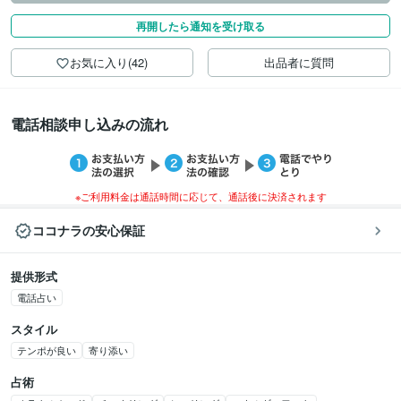
再開したら通知を受け取る
お気に入り(42)
出品者に質問
電話相談申し込みの流れ
※ご利用料金は通話時間に応じて、通話後に決済されます
ココナラの安心保証
提供形式
電話占い
スタイル
テンポが良い
寄り添い
占術