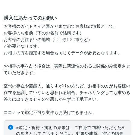
購入にあたってのお願い
お客様のガイドさんと繋がりますのでお客様の情報として、

お客様のお名前（下のお名前で結構です）

お客様のお住まいの地域（〇〇県〇〇市など）

が必要となります。

お相手の方を鑑定する場合も同じくデータが必要となります。

お相手の事を占う場合は、実際に関連性のあるご関係のみ鑑定させ
ていただきます。

空想の存在や芸能人、通りすがりの方など、お相手の方がお客様の
存在を意識していないと思われる場合、チャネリングしても求める
答えは出てきませんので悪しからずご了承下さい。

ココナラで鑑定不可な案件もお受けできません。
※鑑定・祈祷・施術の結果は、ご自身で判断いただくため
の参考としてご活用ください。効果や成就、特定の結果