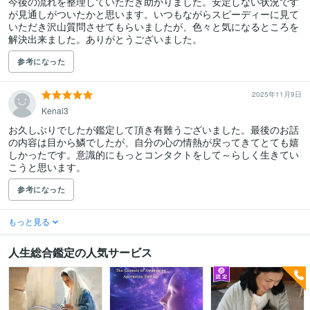
今後の流れを整理していただき助かりました。安定しない状況です
が見通しがついたかと思います。いつもながらスピーディーに見て
いただき沢山質問させてもらいましたが、色々と気になるところを
解決出来ました。ありがとうございました。
参考になった
2025年11月9日
Kenai3
お久しぶりでしたが鑑定して頂き有難うございました。最後のお話
の内容は目から鱗でしたが、自分の心の情熱が戻ってきてとても嬉
しかったです。意識的にもっとコンタクトをして～らしく生きてい
こうと思います。
参考になった
もっと見る
人生総合鑑定の人気サービス