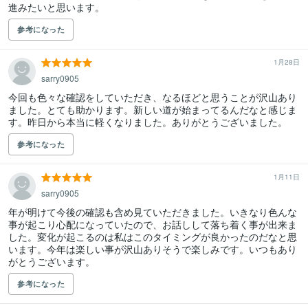
進みたいと思います。
参考になった
1月28日
sarry0905
今回も色々な確認をしていただき、なるほどと思うことが沢山あり
ました。とても助かります。新しい道が始まってるんだなと感じま
す。昨日から本当に軽くなりました。ありがとうございました。
参考になった
1月11日
sarry0905
年が明けて今後の確認も含め見ていただきました。いきなり色んな
事が起こり心配になっていたので、お話しして落ち着く事が出来ま
した。変化が起こるのは私はこのタイミングが良かったのだなと思
います。今年は楽しい事が沢山ありそうで楽しみです。いつもあり
がとうございます。
参考になった