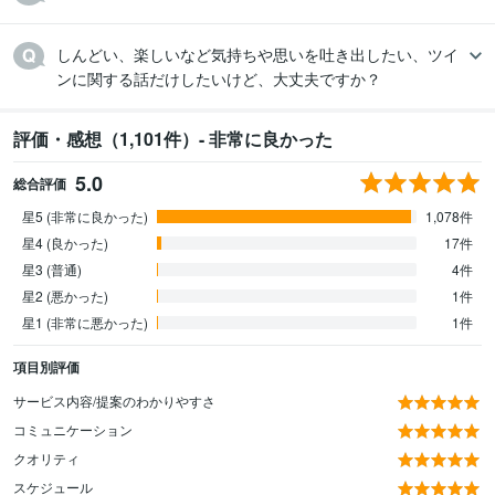
しんどい、楽しいなど気持ちや思いを吐き出したい、ツイ
ンに関する話だけしたいけど、大丈夫ですか？
評価・感想（1,101件）- 非常に良かった
5.0
総合評価
星5 (非常に良かった)
1,078件
星4 (良かった)
17件
星3 (普通)
4件
星2 (悪かった)
1件
星1 (非常に悪かった)
1件
項目別評価
サービス内容/提案のわかりやすさ
コミュニケーション
クオリティ
スケジュール