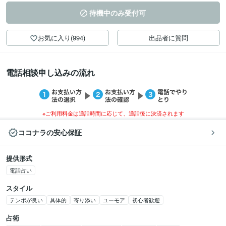
待機中のみ受付可
お気に入り(994)
出品者に質問
電話相談申し込みの流れ
※ご利用料金は通話時間に応じて、通話後に決済されます
ココナラの安心保証
提供形式
電話占い
スタイル
テンポが良い
具体的
寄り添い
ユーモア
初心者歓迎
占術