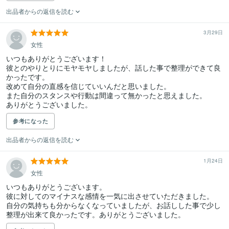
出品者からの返信を読む
3月29日
女性
いつもありがとうございます！

彼とのやりとりにモヤモヤしましたが、話した事で整理ができて良
かったです。

改めて自分の直感を信じていいんだと思いました。

また自分のスタンスや行動は間違って無かったと思えました。

ありがとうございました。
参考になった
出品者からの返信を読む
1月24日
女性
いつもありがとうございます。

彼に対してのマイナスな感情を一気に出させていただきました。

自分の気持ちも分からなくなっていましたが、お話しした事で少し
整理が出来て良かったです。ありがとうございました。