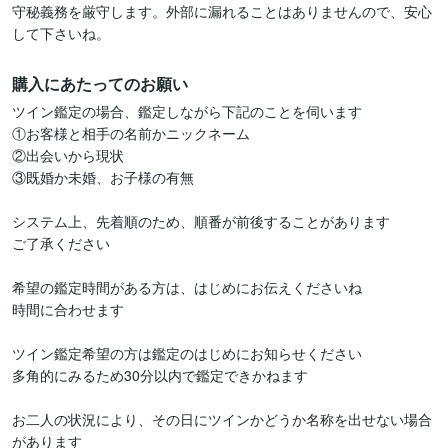
守秘義務を厳守します。外部に漏れることはありませんので、安心
して下さいね。
購入にあたってのお願い
ツイン鑑定の場合、鑑定しながら下記のことを伺います

①お客様と相手の名前かニックネーム

②出会いから現状

③既婚か未婚、お子様の有無

システム上、先着順のため、順番が前後することがあります

ご了承ください

希望の鑑定時間がある方は、はじめにお伝えくださいね

時間に合わせます

ツイン鑑定希望の方は鑑定のはじめにお知らせください

多角的にみるため30分以内で鑑定できかねます

お二人の状況により、その日にツインかどうか名称を出せない場合
があります
