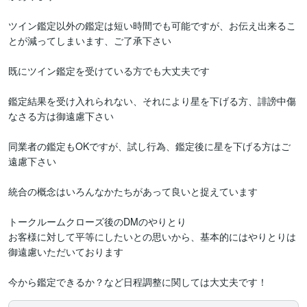
ツイン鑑定以外の鑑定は短い時間でも可能ですが、お伝え出来るこ
とが減ってしまいます、ご了承下さい

既にツイン鑑定を受けている方でも大丈夫です

鑑定結果を受け入れられない、それにより星を下げる方、誹謗中傷
なさる方は御遠慮下さい

同業者の鑑定もOKですが、試し行為、鑑定後に星を下げる方はご
遠慮下さい

統合の概念はいろんなかたちがあって良いと捉えています

トークルームクローズ後のDMのやりとり

お客様に対して平等にしたいとの思いから、基本的にはやりとりは
御遠慮いただいております
