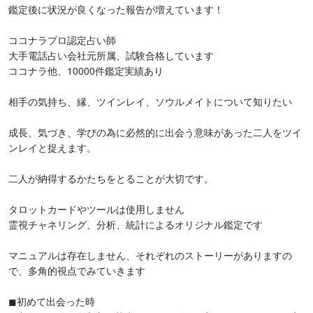
鑑定後に状況が良くなった報告が増えています！

ココナラプロ認定占い師

大手電話占い会社元所属、試験合格しています

ココナラ他、10000件鑑定実績あり

相手の気持ち、縁、ツインレイ、ソウルメイトについて知りたい

成長、気づき、学びの為に必然的に出会う意味があった二人をツイ
ンレイと捉えます。

二人が納得するかたちをとることが大切です。

タロットカードやツールは使用しません

霊視チャネリング、分析、統計によるオリジナル鑑定です

マニュアルは存在しません、それぞれのストーリーがありますの
で、多角的視点でみていきます

◼初めて出会った時
