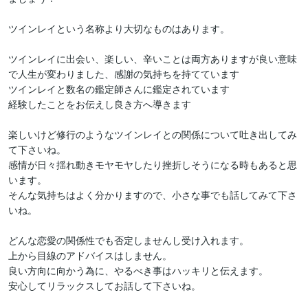
ツインレイという名称より大切なものはあります。

ツインレイに出会い、楽しい、辛いことは両方ありますが良い意味
で人生が変わりました、感謝の気持ちを持てています

ツインレイと数名の鑑定師さんに鑑定されています

経験したことをお伝えし良き方へ導きます

楽しいけど修行のようなツインレイとの関係について吐き出してみ
て下さいね。

感情が日々揺れ動きモヤモヤしたり挫折しそうになる時もあると思
います。

そんな気持ちはよく分かりますので、小さな事でも話してみて下さ
いね。

どんな恋愛の関係性でも否定しませんし受け入れます。

上から目線のアドバイスはしません。

良い方向に向かう為に、やるべき事はハッキリと伝えます。

安心してリラックスしてお話して下さいね。
