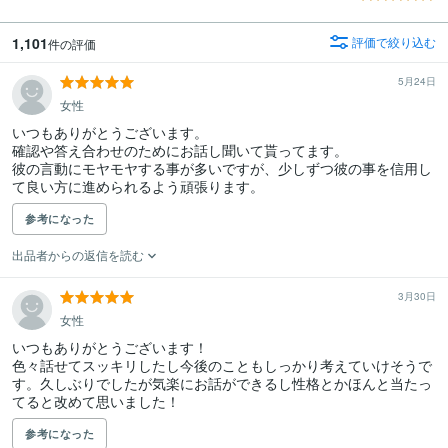
1,101
評価で絞り込む
件の評価
5月24日
女性
いつもありがとうございます。

確認や答え合わせのためにお話し聞いて貰ってます。

彼の言動にモヤモヤする事が多いですが、少しずつ彼の事を信用し
て良い方に進められるよう頑張ります。
参考になった
出品者からの返信を読む
3月30日
女性
いつもありがとうございます！

色々話せてスッキリしたし今後のこともしっかり考えていけそうで
す。久しぶりでしたが気楽にお話ができるし性格とかほんと当たっ
てると改めて思いました！
参考になった