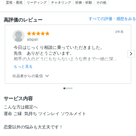
霊視・透視
リーディング
チャネリング
祈祷・祈願
その他
すべての評価・感想をみる
高評価のレビュー
2年前
abgail
今日はじっくり相談に乗っていただきました。
先生 ありがとうございます。
相手の人のどうにもならないような所まで一緒に深...
もっと見る
出品者からの返信
サービス内容
こんな方は鑑定へ

運命 ご縁  気持ち ツインレイ ソウルメイト

恋愛以外の悩みも大丈夫です！
