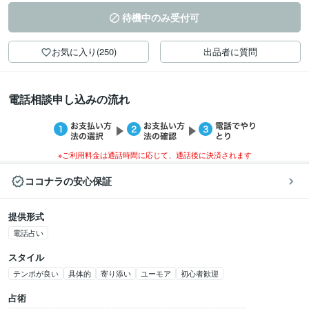
待機中のみ受付可
お気に入り(250)
出品者に質問
電話相談申し込みの流れ
※ご利用料金は通話時間に応じて、通話後に決済されます
ココナラの安心保証
提供形式
電話占い
スタイル
テンポが良い
具体的
寄り添い
ユーモア
初心者歓迎
占術