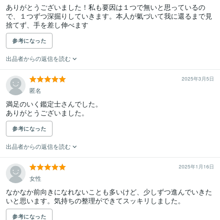
ありがとうございました！私も要因は１つで無いと思っているの
で、１つずつ深掘りしていきます。本人が氣づいて我に還るまで見
捨てず、手を差し伸べます
参考になった
出品者からの返信を読む
2025年3月5日
匿名
満足のいく鑑定士さんでした。

ありがとうございました。
参考になった
出品者からの返信を読む
2025年1月16日
女性
なかなか前向きになれないことも多いけど、少しずつ進んでいきた
いと思います。気持ちの整理ができてスッキリしました。
参考になった