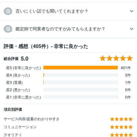
言いにくい話でも聞いてくれますか？
鑑定師で同業者なのですがみてもらえますか？
評価・感想（405件）- 非常に良かった
5.0
総合評価
星5 (非常に良かった)
401件
星4 (良かった)
3件
星3 (普通)
1件
星2 (悪かった)
0件
星1 (非常に悪かった)
0件
項目別評価
サービス内容/提案のわかりやすさ
コミュニケーション
クオリティ