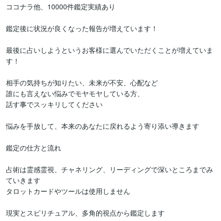
ココナラ他、10000件鑑定実績あり

鑑定後に状況が良くなった報告が増えています！

最後に占いしようというお客様に選んでいただくことが増えていま
す！

相手の気持ちが知りたい、未来が不安、心配など

誰にも言えない悩みでモヤモヤしている方、

話す事でスッキリしてください

悩みを手放して、本来のあなたに戻れるよう寄り添い導きます

鑑定の仕方と流れ

占術は霊感霊視、チャネリング、リーディングで深いところまでみ
ていきます

タロットカードやツールは使用しません

現実とスピリチュアル、多角的視点から鑑定します
