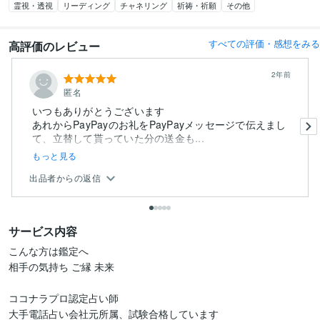
霊視・透視
リーディング
チャネリング
祈祷・祈願
その他
すべての評価・感想をみる
高評価のレビュー
2年前
匿名
いつもありがとうございます
あれからPayPayのお礼をPayPayメッセージで伝えまし
て、立替して貰っていた分の送金も...
もっと見る
出品者からの返信
サービス内容
こんな方は鑑定へ

相手の気持ち ご縁 未来

ココナラプロ認定占い師

大手電話占い会社元所属、試験合格しています
