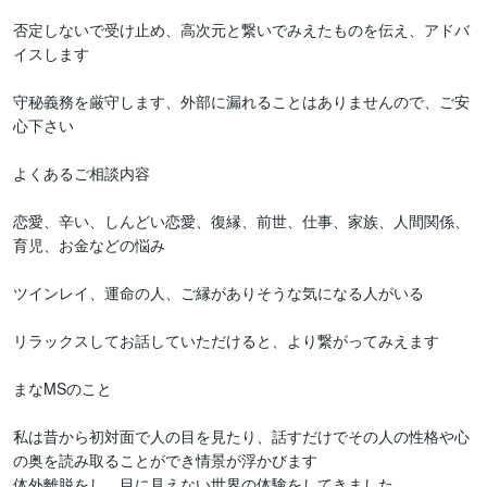
否定しないで受け止め、高次元と繋いでみえたものを伝え、アドバ
イスします

守秘義務を厳守します、外部に漏れることはありませんので、ご安
心下さい

よくあるご相談内容

恋愛、辛い、しんどい恋愛、復縁、前世、仕事、家族、人間関係、
育児、お金などの悩み

ツインレイ、運命の人、ご縁がありそうな気になる人がいる

リラックスしてお話していただけると、より繋がってみえます

まなMSのこと

私は昔から初対面で人の目を見たり、話すだけでその人の性格や心
の奥を読み取ることができ情景が浮かびます

体外離脱をし、目に見えない世界の体験をしてきました
