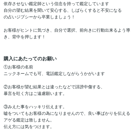
依存させない鑑定師という信念を持って鑑定しています

自分の望む結果を聞いて安心する、しばらくすると不安になる

の占いジプシーから卒業しましょう！

お客様がヒントに気づき、自分で選択、前向きに行動出来るよう導
き、背中を押します！

購入にあたってのお願い
①お客様の名前

ニックネームでも可、電話鑑定しながらうかがいます

②お客様が望む結果とは違ったなどで誹謗中傷する、

暴言を吐く方はご遠慮願います。

③みえた事をハッキリ伝えます。

嘘をついてもお客様の為になりませんので、良い事ばかりを伝える
アゲる鑑定は致しません。

伝え方には気をつけます。
