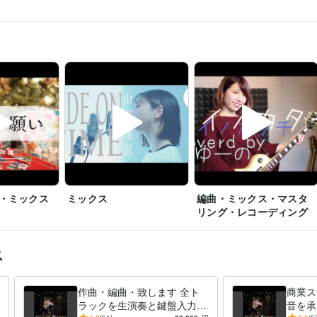
・ミックス
ミックス
編曲・ミックス・マスタ
リング・レコーディング
ス
作曲・編曲・致します 全ト
商業ス
ラックを生演奏と鍵盤入力で
音を承