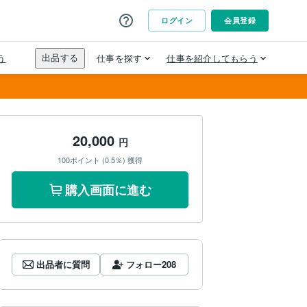
20,000
円
100ポイント (0.5％) 獲得
購入画面に進む
出品者に質問
フォロー
208