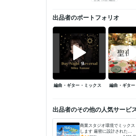
出品者のポートフォリオ
編曲・ギター・ミックス
編曲・ギター
出品者のその他の人気サービ
商業スタジオ環境でミックス
します 厳密に設計されたス