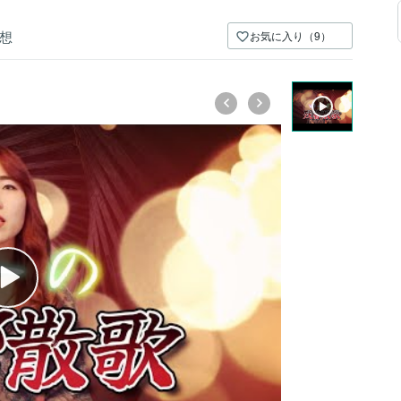
想
お気に入り（9）