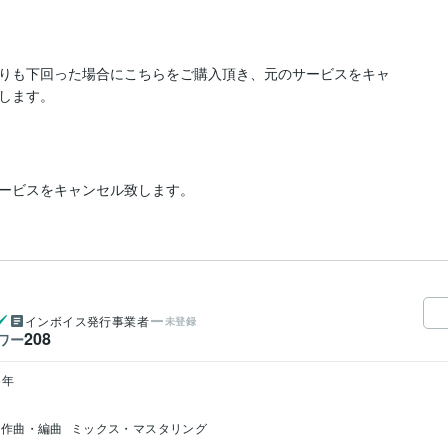
りも下回った場合にこちらをご購入頂き、元のサービスをキャ
します。
ービスをキャンセル致します。
インボイス発行事業者
未登録
208
ワー
15年
作曲・編曲
ミックス・マスタリング