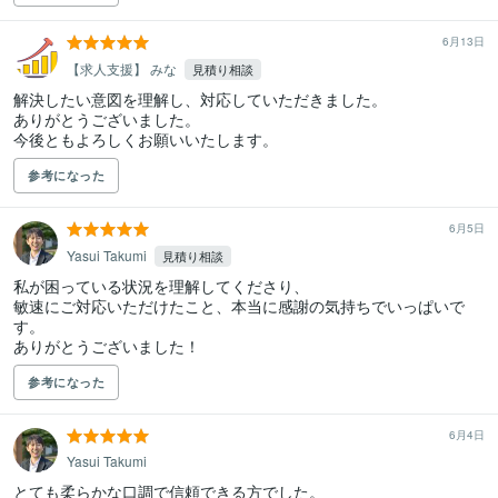
6月13日
【求人支援】 みな
見積り相談
解決したい意図を理解し、対応していただきました。

ありがとうございました。

今後ともよろしくお願いいたします。
参考になった
6月5日
Yasui Takumi
見積り相談
私が困っている状況を理解してくださり、

敏速にご対応いただけたこと、本当に感謝の気持ちでいっぱいで
す。

ありがとうございました！
参考になった
6月4日
Yasui Takumi
とても柔らかな口調で信頼できる方でした。
