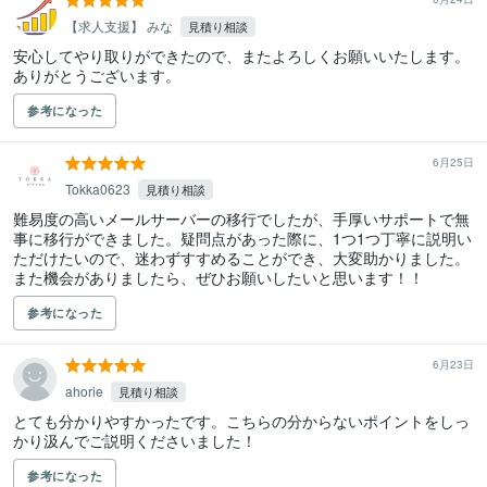
【求人支援】 みな
見積り相談
安心してやり取りができたので、またよろしくお願いいたします。

ありがとうございます。
参考になった
6月25日
Tokka0623
見積り相談
難易度の高いメールサーバーの移行でしたが、手厚いサポートで無
事に移行ができました。疑問点があった際に、1つ1つ丁寧に説明い
ただけたいので、迷わずすすめることができ、大変助かりました。
参考になった
6月23日
ahorie
見積り相談
とても分かりやすかったです。こちらの分からないポイントをしっ
かり汲んでご説明くださいました！
参考になった