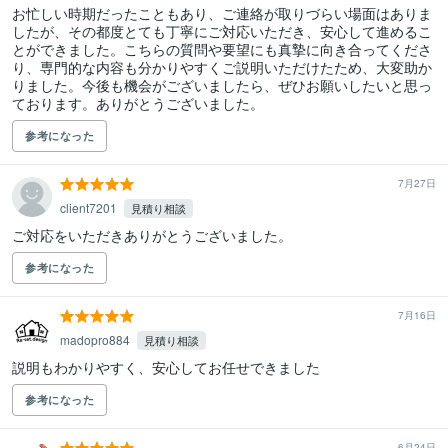
お忙しい時期だったこともあり、ご連絡が取りづらい場面はありま
したが、その都度とても丁寧にご対応いただき、安心して進めるこ
とができました。こちらの質問や要望にも真摯に向き合ってくださ
り、専門的な内容も分かりやすくご説明いただけたため、大変助か
りました。今後も機会がございましたら、ぜひお願いしたいと思っ
ております。ありがとうございました。
参考になった
7月27日
client7201
見積り相談
ご対応をいただきありがとうございました。
参考になった
7月16日
madopro884
見積り相談
説明もわかりやすく、安心してお任せできました
参考になった
6月24日