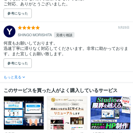
ご対応、ありがとうございました。
参考になった
5月23日
SHINGO MORISHITA
見積り相談
何度もお願いしております。

迅速丁寧に滞りなく対応してくださいます。非常に助かっておりま
す。また宜しくお願い致します。
参考になった
もっと見る
このサービスを買った人がよく購入しているサービス