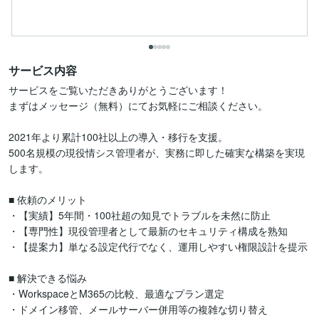
サービス内容
サービスをご覧いただきありがとうございます！

まずはメッセージ（無料）にてお気軽にご相談ください。

2021年より累計100社以上の導入・移行を支援。

500名規模の現役情シス管理者が、実務に即した確実な構築を実現
します。

■ 依頼のメリット

・【実績】5年間・100社超の知見でトラブルを未然に防止

・【専門性】現役管理者として最新のセキュリティ構成を熟知

・【提案力】単なる設定代行でなく、運用しやすい権限設計を提示

■ 解決できる悩み

・WorkspaceとM365の比較、最適なプラン選定

・ドメイン移管、メールサーバー併用等の複雑な切り替え
