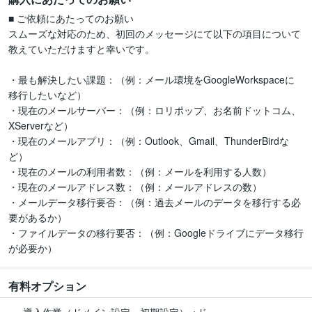
■ ご依頼にあたってのお願い

スムーズな対応のため、初回のメッセージにて以下の項目について
教えていただけますと幸いです。

・最も解決したい課題：（例：メール環境をGoogleWorkspaceに
移行したいなど）

・現在のメールサーバー：（例：ロリポップ、お名前ドットコム、
XServerなど）

・現在のメールアプリ：（例：Outlook、Gmail、ThunderBirdな
ど）

・現在のメールの利用者数：（例：メールを利用する人数）

・現在のメールアドレス数：（例：メールアドレスの数）

・メールデータ移行要否：（例：過去メールのデータを移行する必
要があるか）

・ファイルデータの移行要否：（例：Googleドライブにデータ移行
が必要か）
有料オプション