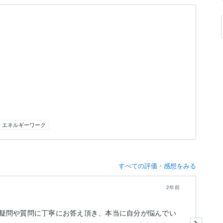
エネルギーワーク
すべての評価・感想をみる
2年前
疑問や質問に丁寧にお答え頂き、本当に自分が悩んでい
深
こ