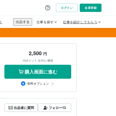
2,500
円
13ポイント (0.5％) 獲得
購入画面に進む
有料オプション
出品者に質問
フォロー
13