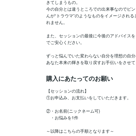
きてしまうもの。

今の自分とは違うところでの出来事なのでピン
んが“トラウマ”のようなものをイメージされる
れません。

また、セッションの最後に今後のアドバイスを
でご安心ください。

ずっと悩んでいた変わらない自分を理想の自分へ
あなた本来の輝きを取り戻すお手伝いをさせて
購入にあたってのお願い
【セッションの流れ】

①お申込み、お支払いをしていただきます。

②・お名前(ニックネーム可)

　・お悩みを1件

～以降はこちらの手順となります～
