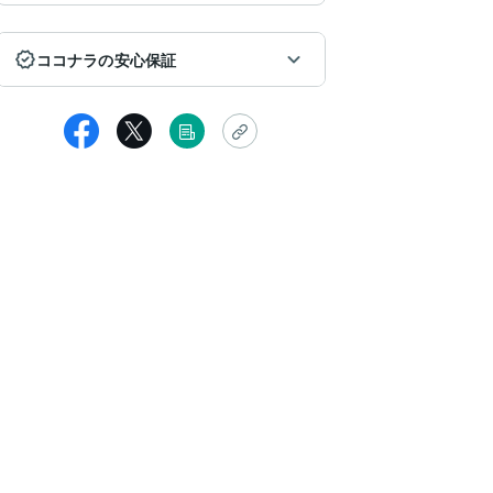
ココナラの安心保証
女性
いところまで、潜在意識の変換をしていただきました。
れからの変化を楽しみにしています。