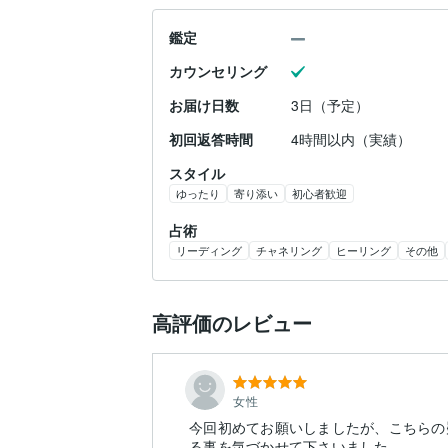
鑑定
カウンセリング
お届け日数
3日（予定）
初回返答時間
4時間以内（実績）
スタイル
ゆったり
寄り添い
初心者歓迎
占術
リーディング
チャネリング
ヒーリング
その他
高評価のレビュー
女性
今回初めてお願いしましたが、こちらの
る事を気づかせて下さいました。