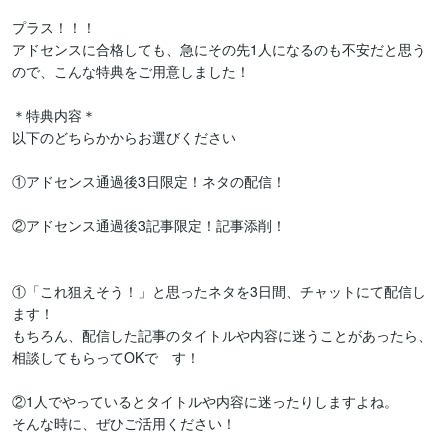
プラス！！！

アドセンスに合格しても、急にその先1人になるのも不安だと思う
ので、こんな特典をご用意しました！

＊特典内容＊

以下のどちらかからお選びください

①アドセンス通過後3日限定！ネタの配信！

②アドセンス通過後3記事限定！記事添削！

①「これ狙えそう！」と思ったネタを3日間、チャットにて配信し
ます！

もちろん、配信した記事のタイトルや内容に迷うことがあったら、
相談してもらってOKで　す！

②1人でやっているとタイトルや内容に迷ったりしますよね。

そんな時に、ぜひご活用ください！
