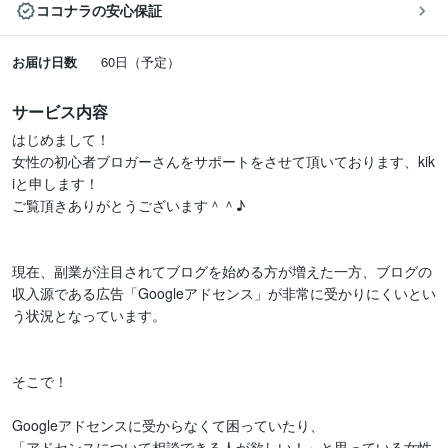
ココナラの安心保証
お届け日数
60日（予定）
サービス内容
はじめまして！

女性の初心者ブロガーさんをサポートをさせて頂いております、kik
iと申します！

ご覧頂きありがとうございます＾＾♪

現在、副業が注目されてブログを始める方が増えた一方、ブログの
収入源である広告「Googleアドセンス」が非常に受かりにくいとい
う状況となっています。

そこで！

Googleアドセンスに受からなくて困っていたり、

「アドセンスについて相談できる人が欲しい！」と思っている女性