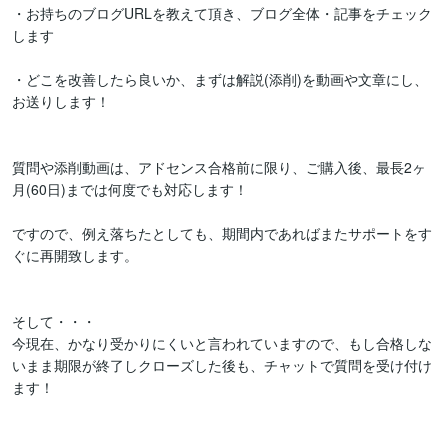
・お持ちのブログURLを教えて頂き、ブログ全体・記事をチェック
します

・どこを改善したら良いか、まずは解説(添削)を動画や文章にし、
お送りします！

質問や添削動画は、アドセンス合格前に限り、ご購入後、最長2ヶ
月(60日)までは何度でも対応します！

ですので、例え落ちたとしても、期間内であればまたサポートをす
ぐに再開致します。

そして・・・

今現在、かなり受かりにくいと言われていますので、もし合格しな
いまま期限が終了しクローズした後も、チャットで質問を受け付け
ます！
