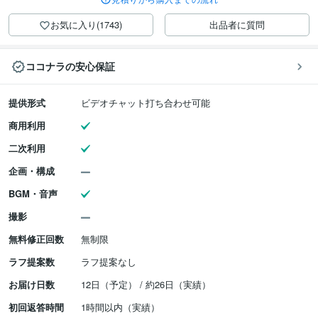
お気に入り(1743)
出品者に質問
ココナラの安心保証
提供形式
ビデオチャット打ち合わせ可能
商用利用
二次利用
企画・構成
BGM・音声
撮影
無料修正回数
無制限
ラフ提案数
ラフ提案なし
お届け日数
12日（予定） / 約26日（実績）
初回返答時間
1時間以内（実績）