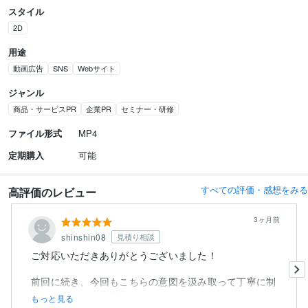
スタイル
2D
用途
動画広告
SNS
Webサイト
ジャンル
商品・サービスPR
企業PR
セミナー・研修
ファイル形式
MP4
定期購入
可能
すべての評価・感想をみる
高評価のレビュー
3ヶ月前
shinshin08
見積り相談
ご対応いただきありがとうございました！
前回に続き、今回もこちらの意図を汲み取って丁寧に制
作いただき、大変満足しており...
もっと見る