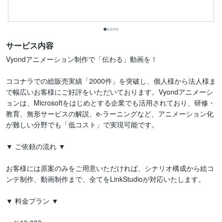
サービス内容
Vyondアニメーション制作で「伝わる」動画を！

ココナラでの総販売実績「2000件」を突破し、個人様から法人様ま
で幅広いお客様にご好評をいただいております。Vyondアニメーシ
ョンは、Microsoftをはじめとする企業でも活用されており、研修・
教育、無形サービスの解説、e-ラーニングなど、アニメーション化
が難しい分野でも「低コスト」で実現可能です。

▼ ご依頼の流れ ▼

お客様には原案のみをご用意いただければ、シナリオ構成から絵コ
ンテ制作、動画制作まで、全てをLinkStudioが対応いたします。

▼ 料金プラン ▼
