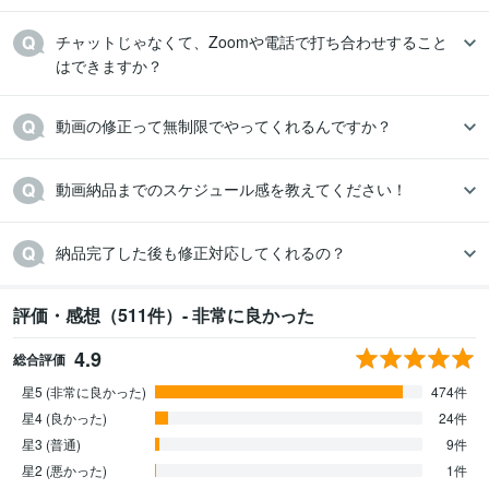
チャットじゃなくて、Zoomや電話で打ち合わせすること
はできますか？
動画の修正って無制限でやってくれるんですか？
動画納品までのスケジュール感を教えてください！
納品完了した後も修正対応してくれるの？
評価・感想（511件）- 非常に良かった
4.9
総合評価
星5 (非常に良かった)
474件
星4 (良かった)
24件
星3 (普通)
9件
星2 (悪かった)
1件