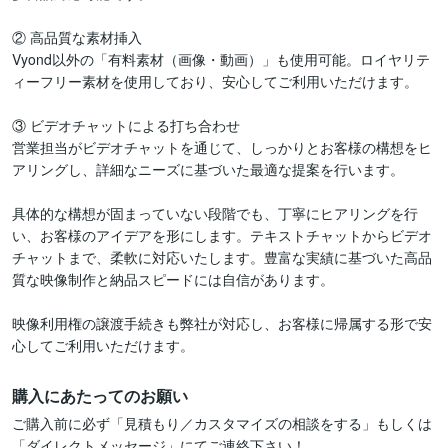
② 高品質な素材挿入

Vyond以外の「有料素材（画像・動画）」も使用可能。ロイヤリテ
ィーフリー素材を使用しており、安心してご利用いただけます。

③ ビデオチャットによる打ち合わせ

営業担当がビデオチャットを通じて、しっかりとお客様の構想をヒ
アリングし、詳細なニーズに基づいた最適な提案を行います。

具体的な構想が固まっていない段階でも、丁寧にヒアリングを行
い、お客様のアイデアを形にします。テキストチャットからビデオ
チャットまで、柔軟に対応いたします。豊富な実績に基づいた高品
質な映像制作と納品スピードには自信があります。

映像利用権の譲渡手続きも弊社が対応し、お客様に帰属する形で安
心してご利用いただけます。
購入にあたってのお願い
ご購入前に必ず「見積もり／カスタマイズの相談をする」もしくは

「ダイレクトメッセージ」にてご連絡下さい！
