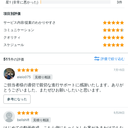
星1 (非常に悪かった)
3件
項目別評価
サービス内容/提案のわかりやすさ
コミュニケーション
クオリティ
スケジュール
511
評価で絞り込む
件の評価
7月15日
eieio075
見積り相談
ご担当者様の適切で親切な進行サポートに感謝いたします。ありが
とうございました、またぜひお願いしたいと思います。
参考になった
5月29日
bellshift
見積り相談
はじめての動画作成。こちら側にちゃんとした案があるわけでもな