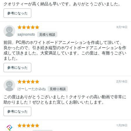
クオリティーが高く納品も早いです。ありがとうございました。
参考になった
3月19日
sajinomoto
見積り相談
前回、PC用のホワイトボードアニメーションを作成して頂いて、
良かったので、引き続き縦型のホワイトボードアニメーションを作
成して頂きました。大変満足しています。この度は、有難うござい
ました。
参考になった
2月16日
けーしーたかみね
見積り相談
この度はありがとうございました！クオリティの高い動画で非常に
助かりました！ぜひともまた宜しくお願いいたします。
参考になった
1月29日