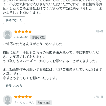
く、不安な気持ちで依頼させていただいたのですが、会社情報等お
伝えしたところ全部仕上げてくださって本当に助かりました！　ま
たよろしくお願いします。
参考になった
5月8日
shinshin08
見積り相談
ご対応いただきありがとうございました！

前回に続き、今回もこちらの意図を汲み取って丁寧に制作いただ
き、大変満足しております。

やり取りもスムーズで、安心してお願いすることができました。

また動画制作をお願いする際には、ぜひご相談させていただけます
と幸いです。

今後ともよろしくお願いいたします。
参考になった
3月31日
えりりんこりん
見積り相談