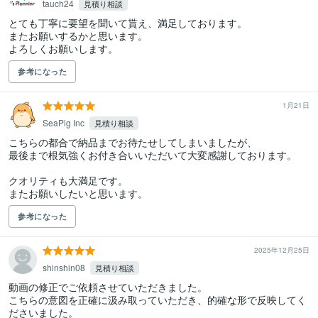
tauch24
見積り相談
とても丁寧に要望を聞いて貰え、満足しております。

またお願いするかと思います。

よろしくお願いします。
参考になった
1月21日
SeaPig Inc
見積り相談
こちらの都合で納品までお待たせしてしまいましたが、

最後まで根気強くお付き合いいただいて大変感謝しております。

クオリティも大満足です。

またお願いしたいと思います。
参考になった
2025年12月25日
shinshin08
見積り相談
動画の修正でご依頼させていただきました。

こちらの意図を正確に汲み取っていただき、的確な形で反映してく
ださいました。
