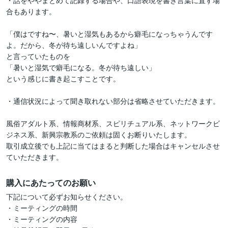
・話をややまとめて記録する場合や、口語表現を書き言葉に直す場
合もあります。

「僕はですね〜、暑いと湿気もあるから癖毛になっちゃうんです
よ。だから、冬が待ち遠しいんですよね」

と言っていたものを

「暑いと湿気で癖毛になる。冬が待ち遠しい」

という感じに書き起こすことです。

・通信状況によって聞き取れない部分は省略させていただきます。

風俗アダルト系、情報商材系、スピリチュアル系、ネットワークビ
ジネス系、新興宗教系のご依頼は固くお断りいたします。

取引成立後でも上記に当てはまると判断した場合はキャンセルさせ
ていただきます。
購入にあたってのお願い
下記について必ずお知らせください。

・ミーティングの時間

・ミーティングの内容
