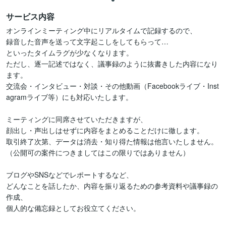
サービス内容
オンラインミーティング中にリアルタイムで記録するので、

録音した音声を送って文字起こしをしてもらって…

といったタイムラグが少なくなります。

ただし、逐一記述ではなく、議事録のように抜書きした内容になり
ます。

交流会・インタビュー・対談・その他動画（Facebookライブ・Inst
agramライブ等）にも対応いたします。

ミーティングに同席させていただきますが、

顔出し・声出しはせずに内容をまとめることだけに徹します。

取引終了次第、データは消去・知り得た情報は他言いたしません。

（公開可の案件につきましてはこの限りではありません）

ブログやSNSなどでレポートするなど、

どんなことを話したか、内容を振り返るための参考資料や議事録の
作成、

個人的な備忘録としてお役立てください。
