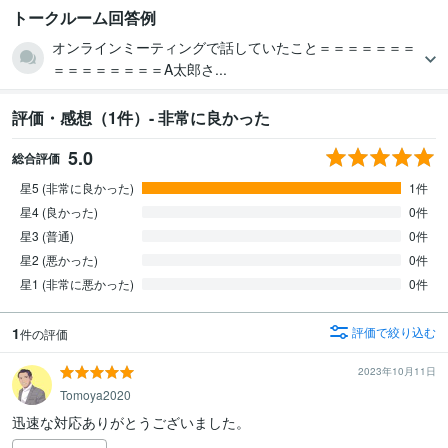
トークルーム回答例
オンラインミーティングで話していたこと＝＝＝＝＝＝＝
＝＝＝＝＝＝＝＝A太郎さ...
評価・感想（1件）- 非常に良かった
5.0
総合評価
星5 (非常に良かった)
1件
星4 (良かった)
0件
星3 (普通)
0件
星2 (悪かった)
0件
星1 (非常に悪かった)
0件
1
評価で絞り込む
件の評価
2023年10月11日
Tomoya2020
迅速な対応ありがとうございました。