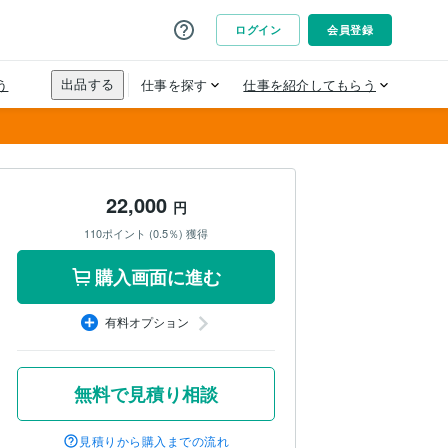
22,000
円
110ポイント (0.5％) 獲得
購入画面に進む
有料オプション
無料で見積り相談
見積りから購入までの流れ