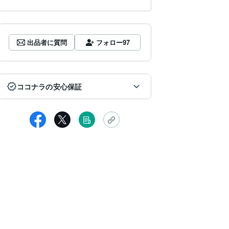
出品者に質問
フォロー
97
ココナラの安心保証