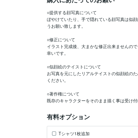
○提供する顔写真について

ぼやけていたり、手で隠れている顔写真は似顔
うお願い致します。

○修正について

イラスト完成後、大まかな修正出来ませんので
幸いです。

○似顔絵のテイストについて

お写真を元にしたリアルテイストの似顔絵のた
ください。

○著作権について

有料オプション
Tシャツ1枚追加