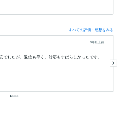
すべての評価・感想をみる
3年以上前
安でしたが、返信も早く、対応もすばらしかったです。
可
と
も
出