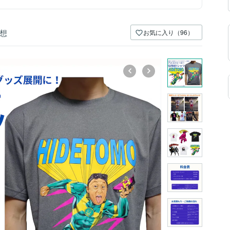
想
お気に入り（96）