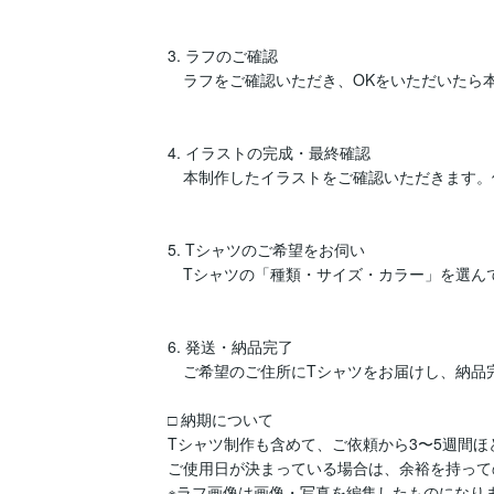
3. ラフのご確認

　ラフをご確認いただき、OKをいただいたら本
4. イラストの完成・最終確認

　本制作したイラストをご確認いただきます。
5. Tシャツのご希望をお伺い

　Tシャツの「種類・サイズ・カラー」を選ん
6. 発送・納品完了

　ご希望のご住所にTシャツをお届けし、納品完
□ 納期について

Tシャツ制作も含めて、ご依頼から3〜5週間ほ
ご使用日が決まっている場合は、余裕を持って
※ラフ画像は画像・写真を編集したものになりま