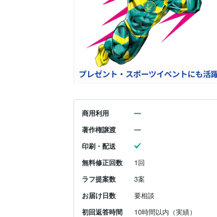
商用利用
著作権譲渡
印刷・配送
無料修正回数
1回
ラフ提案数
3案
お届け日数
要相談
初回返答時間
10時間以内（実績）