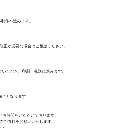
制作へ進みます。

修正が必要な場合はご相談ください。

でいただき、印刷・発送に進みます。

了となります！

どお時間をいただいております。

のご依頼をお願いいたします。

す
