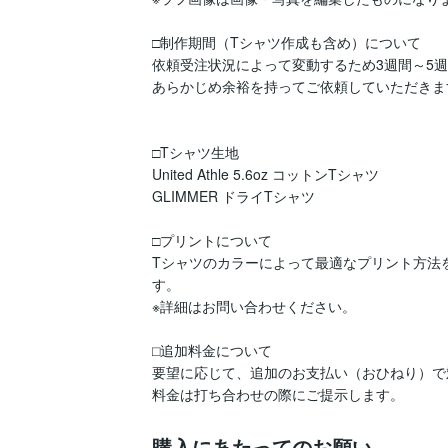
□制作期間（Tシャツ作成も含め）について

依頼受注状況によって変動するため3週間～5週
あらかじめ余裕を持ってご依頼していただきま
□Tシャツ生地

United Athle 5.6oz コットンTシャツ

GLIMMER ドライTシャツ

□プリントについて

Tシャツのカラーによって最適なプリント方法
す。

※詳細はお問い合わせください。

⬜︎追加料金について

要望に応じて、追加のお支払い（おひねり）で
購入にあたってのお願い