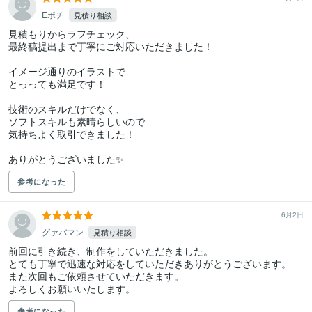
Eポチ
見積り相談
見積もりからラフチェック、

最終稿提出まで丁寧にご対応いただきました！

イメージ通りのイラストで

とっっても満足です！

技術のスキルだけでなく、

ソフトスキルも素晴らしいので

気持ちよく取引できました！

ありがとうございました✨
参考になった
6月2日
グァバマン
見積り相談
前回に引き続き、制作をしていただきました。

とても丁寧で迅速な対応をしていただきありがとうございます。

また次回もご依頼させていただきます。

よろしくお願いいたします。
参考になった