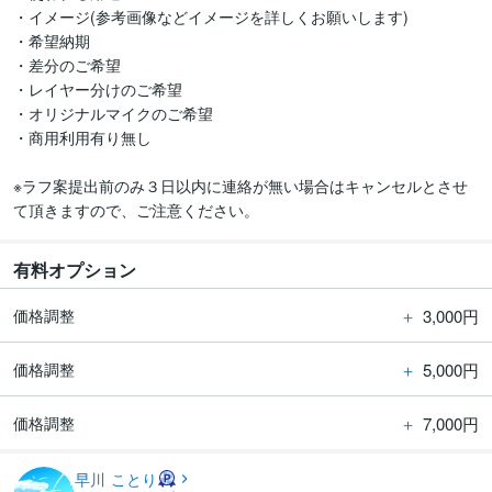
・イメージ(参考画像などイメージを詳しくお願いします)

・希望納期

・差分のご希望

・レイヤー分けのご希望

・オリジナルマイクのご希望

・商用利用有り無し

※ラフ案提出前のみ３日以内に連絡が無い場合はキャンセルとさせ
て頂きますので、ご注意ください。
有料オプション
＋
3,000円
価格調整
＋
5,000円
価格調整
＋
7,000円
価格調整
早川 ことり