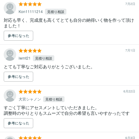
7月2日
Kon11111214
見積り相談
対応も早く、完成度も高くてとても自分の納得いく物を作って頂け
ました！
参考になった
7月1日
iwmt21
見積り相談
とても丁寧なご対応ありがとうございました。
参考になった
6月22日
犬宮シャノン
見積り相談
すごく丁寧にアセスメントしていただきました。

調整時のやりとりもスムーズで自分の希望も言いやすかったです
参考になった
6月3日