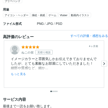
フリーハンド
用途
アイコン・ヘッダー
挿絵・表紙
ゲーム
Vtuber
動画内イラスト
ファイル形式
PNG / JPG / PSD
すべての評価・感想をみる
高評価のレビュー
4ヶ月前
ねこの宿
見積り相談
イメージカラーと雰囲気しかお伝えできておりませんで
したが、とても素敵なお部屋にしていただきました！
細部や質感など、細か...
もっと見る
サービス内容
最後まで一読をお願い致します。
