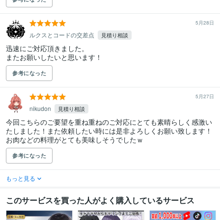
5月28日
ルクスとコードの交差点
見積り相談
迅速にご対応頂きました。

またお願いしたいと思います！
参考になった
5月27日
nikudon
見積り相談
今回こちらのご要望を重ね重ねのご対応にとても素晴らしく感激い
たしました！また依頼したい時には是非よろしくお願い致します！
お肉などの料理がとても美味しそうでしたｗ
参考になった
もっと見る
このサービスを買った人がよく購入しているサービス