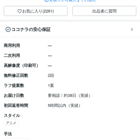
お気に入り(2261)
出品者に質問
ココナラの安心保証
商用利用
二次利用
高解像度（印刷可）
無料修正回数
2回
ラフ提案数
1案
お届け日数
要相談 / 約38日（実績）
初回返答時間
5時間以内（実績）
スタイル
アニメ
手法