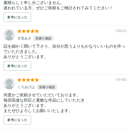
素晴らしく申し分ございません。

迷われている方、ぜひご依頼をご検討されてみてください！
参考になった
7月31日
甘兎あき
見積り相談
話を細かく聞いて下さり、自分が思うよりもかなりいいものを作っ
ていただきました。

ありがとうございます。
参考になった
7月16日
くろあげは
見積り相談
何度かご依頼させていただいております。

毎回迅速な対応と素敵な作品にしていただき

ありがとうございます。

またぜひよろしくお願いいたします。
参考になった