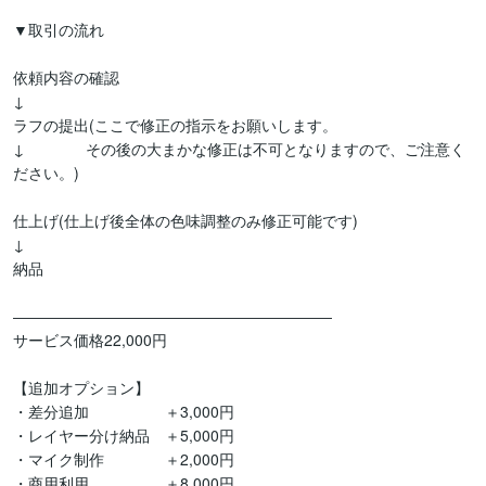
▼取引の流れ

依頼内容の確認

↓

ラフの提出(ここで修正の指示をお願いします。

↓　　　　その後の大まかな修正は不可となりますので、ご注意く
ださい。)

仕上げ(仕上げ後全体の色味調整のみ修正可能です)

↓

納品

―――――――――――――――――――――

サービス価格22,000円

【追加オプション】

・差分追加　　　　　＋3,000円

・レイヤー分け納品　＋5,000円

・マイク制作　　　　＋2,000円

・商用利用　　　　　＋8,000円
