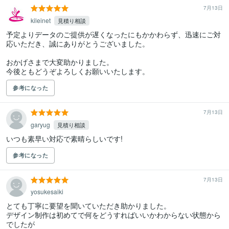
7月13日
kileinet
見積り相談
予定よりデータのご提供が遅くなったにもかかわらず、迅速にご対
応いただき、誠にありがとうございました。

おかげさまで大変助かりました。

今後ともどうぞよろしくお願いいたします。
参考になった
7月13日
garyug
見積り相談
いつも素早い対応で素晴らしいです!
参考になった
7月13日
yosukesaiki
とても丁寧に要望を聞いていただき助かりました。

デザイン制作は初めてで何をどうすればいいかわからない状態から
でしたが
