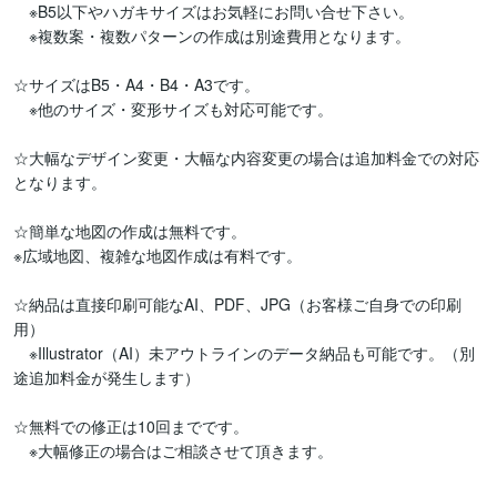
　※B5以下やハガキサイズはお気軽にお問い合せ下さい。

　※複数案・複数パターンの作成は別途費用となります。

☆サイズはB5・A4・B4・A3です。

　※他のサイズ・変形サイズも対応可能です。

☆大幅なデザイン変更・大幅な内容変更の場合は追加料金での対応
となります。

☆簡単な地図の作成は無料です。

※広域地図、複雑な地図作成は有料です。

☆納品は直接印刷可能なAI、PDF、JPG（お客様ご自身での印刷
用）

　※Illustrator（AI）未アウトラインのデータ納品も可能です。（別
途追加料金が発生します）

☆無料での修正は10回までです。

　※大幅修正の場合はご相談させて頂きます。
