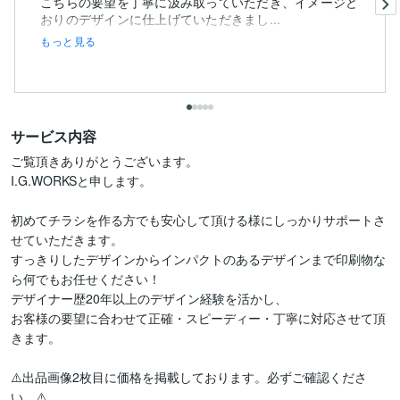
こちらの要望を丁寧に汲み取っていただき、イメージど
おりのデザインに仕上げていただきまし...
もっと見る
サービス内容
ご覧頂きありがとうございます。

I.G.WORKSと申します。

初めてチラシを作る方でも安心して頂ける様にしっかりサポートさ
せていただきます。

すっきりしたデザインからインパクトのあるデザインまで印刷物な
ら何でもお任せください！

デザイナー歴20年以上のデザイン経験を活かし、

お客様の要望に合わせて正確・スピーディー・丁寧に対応させて頂
きます。

⚠️出品画像2枚目に価格を掲載しております。必ずご確認くださ
い。⚠️
