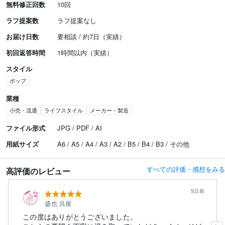
無料修正回数
10回
ラフ提案数
ラフ提案なし
お届け日数
要相談 / 約7日（実績）
初回返答時間
1時間以内（実績）
スタイル
ポップ
業種
小売・流通
ライフスタイル
メーカー・製造
ファイル形式
JPG / PDF / AI
用紙サイズ
A6 / A5 / A4 / A3 / A2 / B5 / B4 / B3 / その他
すべての評価・感想をみる
高評価のレビュー
5日前
盛也 呉屋
この度はありがとうございました。