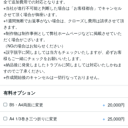
全て追加費用での対応となります。

※当社が進行不可能と判断した場合は「お客様都合」でキャンセル
させて頂く場合が御座います。

※1週間無断でお返事がない場合は、クローズし費用は請求させて頂
きます。

※制作物は制作事例として弊社ホームページなどに掲載させていた
だく場合がございます。

（NGの場合はお知らせください）

※誤字脱字に関しましては当方もチェックいたしますが、必ずお客
様もご一緒にチェックをお願いいたします。

※納品後に発覚しましたトラブルに関しましては対応いたしかねま
すのでご了承ください。　

※作成開始後のキャンセルは一切行なっておりません。
有料オプション
＋
20,000円
B5・A4両面に変更
＋
25,000円
A4 1/3巻き三つ折りに変更