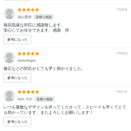
7月26日
遠山重樹
見積り相談
毎回迅速な対応に感謝致します。

安心してお任せできます。感謝　拝
参考になった
7月23日
kyokutogas
修正などの対応がとても早く助かりました。
参考になった
7月21日
Nail_ViVi
見積り相談
いつも素敵なデザインを作ってくださって、スピードも早くてとて
も助かっています。またよろしくお願いします！
参考になった