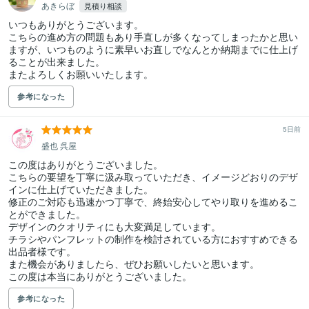
あきらぼ
見積り相談
いつもありがとうございます。

こちらの進め方の問題もあり手直しが多くなってしまったかと思い
ますが、いつものように素早いお直しでなんとか納期までに仕上げ
ることが出来ました。

またよろしくお願いいたします。
参考になった
5日前
盛也 呉屋
この度はありがとうございました。

こちらの要望を丁寧に汲み取っていただき、イメージどおりのデザ
インに仕上げていただきました。

修正のご対応も迅速かつ丁寧で、終始安心してやり取りを進めるこ
とができました。

デザインのクオリティにも大変満足しています。

チラシやパンフレットの制作を検討されている方におすすめできる
出品者様です。

また機会がありましたら、ぜひお願いしたいと思います。

この度は本当にありがとうございました。
参考になった