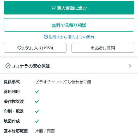
購入画面に進む
無料で見積り相談
見積りから購入までの流れ
お気に入り(1968)
出品者に質問
ココナラの安心保証
提供形式
ビデオチャット打ち合わせ可能
商用利用
著作権譲渡
印刷・配送
地図作成
基本対応範囲
片面 / 両面