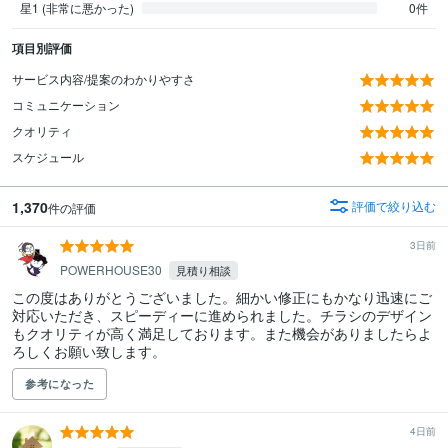
星1 (非常に悪かった)
0件
項目別評価
サービス内容/提案のわかりやすさ
コミュニケーション
クオリティ
スケジュール
1,370
評価で絞り込む
件の評価
3日前
POWERHOUSE30
見積り相談
この度はありがとうございました。細かい修正にもかなり迅速にご
対応いただき、スピーディーに進められました。チラシのデザイン
もクオリティが高く満足しております。また機会がありましたらよ
ろしくお願い致します。
参考になった
4日前