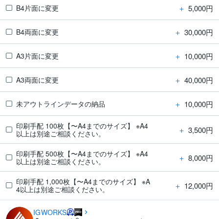
＋
5,000円
B4片面に変更
＋
30,000円
B4両面に変更
＋
10,000円
A3片面に変更
＋
40,000円
A3両面に変更
＋
10,000円
未アウトラインデータの納品
印刷手配 100枚【〜A4までのサイズ】 ※A4
＋
3,500円
以上は別途ご相談ください。
印刷手配 500枚【〜A4までのサイズ】 ※A4
＋
8,000円
以上は別途ご相談ください。
印刷手配 1,000枚【〜A4までのサイズ】 ※A
＋
12,000円
4以上は別途ご相談ください。
IGWORKS