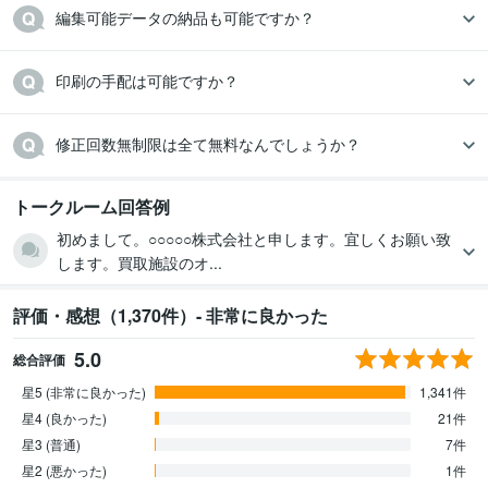
編集可能データの納品も可能ですか？
印刷の手配は可能ですか？
修正回数無制限は全て無料なんでしょうか？
トークルーム回答例
初めまして。○○○○○株式会社と申します。宜しくお願い致
します。買取施設のオ...
評価・感想（1,370件）- 非常に良かった
5.0
総合評価
星5 (非常に良かった)
1,341件
星4 (良かった)
21件
星3 (普通)
7件
星2 (悪かった)
1件