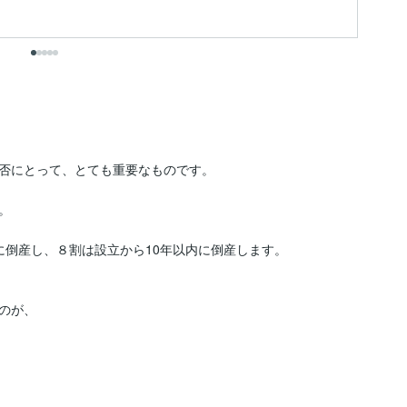
出
否にとって、とても重要なものです。



倒産し、８割は設立から10年以内に倒産します。

が、
