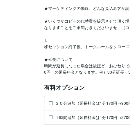
★マーケティングの動線、どんな見込み客が読
★いくつかコピーの代替案を提示させて頂く場
なりますことをご承知おきくださいませ。（コ
↓

④セッション終了後、トークルームをクローズ
★延長について

時間が延長になった場合は後ほど、おひねりで
0円」の延長料金となります。例）30分延長＝5
有料オプション
３０分追加（延長料金は1分170円→90
１時間追加（延長料金は1分170円→270