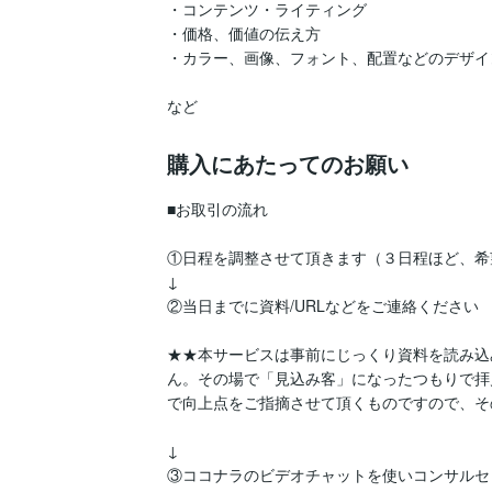
・コンテンツ・ライティング

・価格、価値の伝え方

・カラー、画像、フォント、配置などのデザイン
など
購入にあたってのお願い
■お取引の流れ

①日程を調整させて頂きます（３日程ほど、希
↓

②当日までに資料/URLなどをご連絡ください

★★本サービスは事前にじっくり資料を読み込
ん。その場で「見込み客」になったつもりで拝
で向上点をご指摘させて頂くものですので、そ
↓

③ココナラのビデオチャットを使いコンサルセ