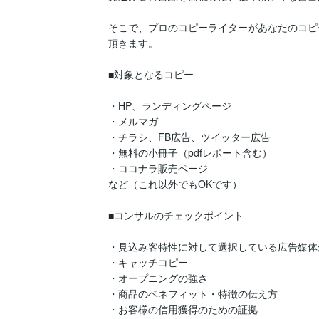
そこで、プロのコピーライターがあなたのコピ
頂きます。

■対象となるコピー

・HP、ランディングページ

・メルマガ

・チラシ、FB広告、ツイッター広告

・無料の小冊子（pdfレポート含む）

・ココナラ販売ページ　

など（これ以外でもOKです）

■コンサルのチェックポイント

・見込み客特性に対して選択している広告媒体
・キャッチコピー

・オープニングの強さ

・商品のベネフィット・特徴の伝え方

・お客様の信用獲得のための証拠
