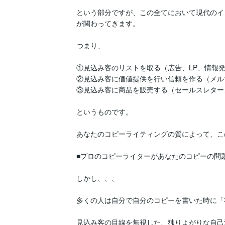
という部分ですが、この全てにおいて現代のイ
が関わってきます。

つまり、

①見込み客のリストを取る（広告、LP、情報発
②見込み客に価値提供を行い信頼を作る（メル
③見込み客に商品を販売する（セールスレター
というものです。

あなたのコピーライティングの質によって、こ
■プロのコピーライターがあなたのコピーの問題
しかし、、、

多くの人は自分で自分のコピーを書いた時に「
見込み客の目線を無視した、独りよがりな自己