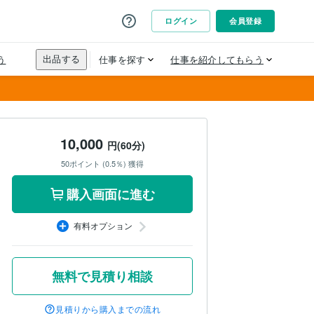
10,000
円(60分)
50ポイント (0.5％) 獲得
購入画面に進む
有料オプション
無料で見積り相談
見積りから購入までの流れ