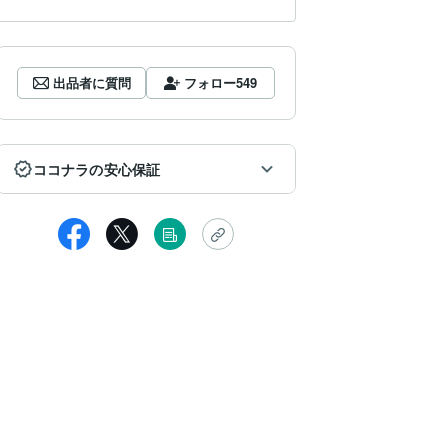
出品者に質問
フォロー
549
ココナラの安心保証