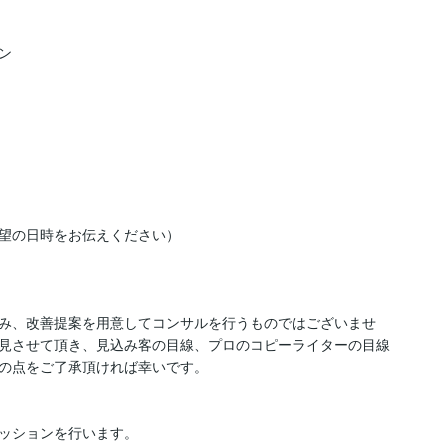


望の日時をお伝えください）

み、改善提案を用意してコンサルを行うものではございませ
見させて頂き、見込み客の目線、プロのコピーライターの目線
の点をご了承頂ければ幸いです。

ッションを行います。
