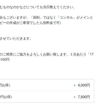
むものなのかなどについても当日教えてください。

合もございますが、「添削」ではなく「コンサル」がメインと
ピーの作成がご希望でしたら別料金で可）

させていただきます。

のご精算にご協力をよろしくお願い致します。１分あたり「17
100円
＋
4,000円
0円お得）
＋
7,500円
0円お得）