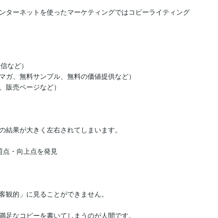
ンターネットを使ったマーケティングではコピーライティング
信など）

マガ、無料サンプル、無料の価値提供など）

、販売ページなど）

の結果が大きく左右されてしまいます。

点・向上点を発見

客観的」に見ることができません。

満足なコピーを書いてしまうのが人間です。
