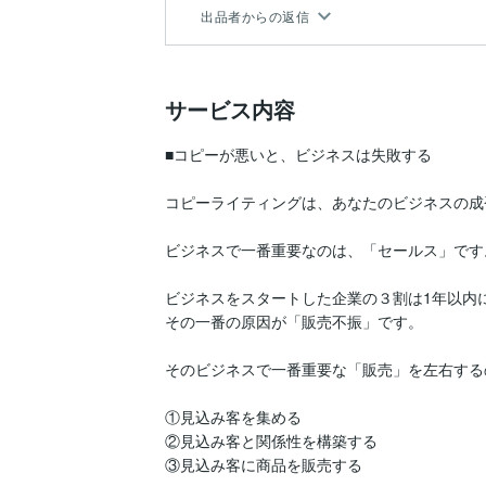
出品者からの返信
サービス内容
■コピーが悪いと、ビジネスは失敗する

コピーライティングは、あなたのビジネスの成
ビジネスで一番重要なのは、「セールス」です。
ビジネスをスタートした企業の３割は1年以内に
その一番の原因が「販売不振」です。

そのビジネスで一番重要な「販売」を左右するの
①見込み客を集める

②見込み客と関係性を構築する

③見込み客に商品を販売する
