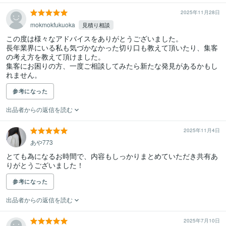
2025年11月28日
mokmokfukuoka
見積り相談
この度は様々なアドバイスをありがとうございました。

長年業界にいる私も気づかなかった切り口も教えて頂いたり、集客
の考え方を教えて頂けました。

集客にお困りの方、一度ご相談してみたら新たな発見があるかもし
れません。
参考になった
出品者からの返信を読む
2025年11月4日
あや773
とても為になるお時間で、内容もしっかりまとめていただき共有あ
りがとうございました！
参考になった
出品者からの返信を読む
2025年7月10日