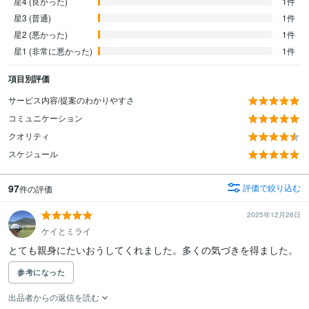
星4 (良かった)
1件
星3 (普通)
1件
星2 (悪かった)
1件
星1 (非常に悪かった)
1件
項目別評価
サービス内容/提案のわかりやすさ
コミュニケーション
クオリティ
スケジュール
97
評価で絞り込む
件の評価
2025年12月26日
ケイとミライ
とても親身にたいおうしてくれました。多くの気づきを得ました。
参考になった
出品者からの返信を読む