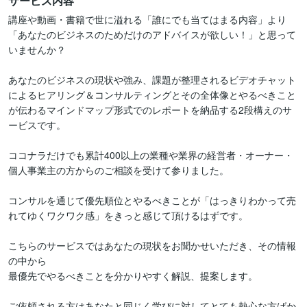
サービス内容
講座や動画・書籍で世に溢れる「誰にでも当てはまる内容」より
「あなたのビジネスのためだけのアドバイスが欲しい！」と思って
いませんか？

あなたのビジネスの現状や強み、課題が整理されるビデオチャット
によるヒアリング＆コンサルティングとその全体像とやるべきこと
が伝わるマインドマップ形式でのレポートを納品する2段構えのサ
ービスです。

ココナラだけでも累計400以上の業種や業界の経営者・オーナー・
個人事業主の方からのご相談を受けて参りました。

コンサルを通じて優先順位とやるべきことが「はっきりわかって売
れてゆくワクワク感」をきっと感じて頂けるはずです。

こちらのサービスではあなたの現状をお聞かせいただき、その情報
の中から

最優先でやるべきことを分かりやすく解説、提案します。

ご依頼される方はあなたと同じく学びに対してとても熱心な方ばか