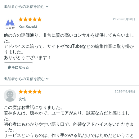
出品者からの返信を読む
2025年5月28日
KenSuzuki
他の方の評価通り、非常に質の高いコンサルを提供してもらいまし
た。

アドバイスに沿って、サイトやYouTubeなどの編集作業に取り掛か
りました。

ありがとうございます！
参考になった
出品者からの返信を読む
2025年5月8日
女性
この度はお世話になりました。

若林さんは、穏やかで、ユーモアがあり、誠実な方だと感じまし
た。

初心者にもわかりやすい語り口で、的確なアドバイスをいただきま
した。

サービスというものは、作り手のやる気だけではだめだということ