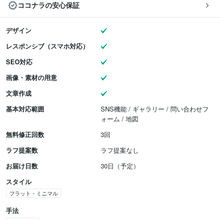
ココナラの安心保証
デザイン
レスポンシブ（スマホ対応）
SEO対応
画像・素材の用意
文章作成
基本対応範囲
SNS機能 / ギャラリー / 問い合わせフ
ォーム / 地図
無料修正回数
3回
ラフ提案数
ラフ提案なし
お届け日数
30日（予定）
スタイル
フラット・ミニマル
手法