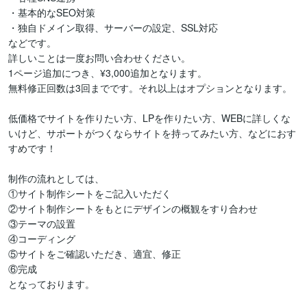
・基本的なSEO対策

・独自ドメイン取得、サーバーの設定、SSL対応

などです。

詳しいことは一度お問い合わせください。

1ページ追加につき、¥3,000追加となります。

無料修正回数は3回までです。それ以上はオプションとなります。

低価格でサイトを作りたい方、LPを作りたい方、WEBに詳しくな
いけど、サポートがつくならサイトを持ってみたい方、などにおす
すめです！

制作の流れとしては、

①サイト制作シートをご記入いただく

②サイト制作シートをもとにデザインの概観をすり合わせ

③テーマの設置

④コーディング

⑤サイトをご確認いただき、適宜、修正

⑥完成

となっております。
