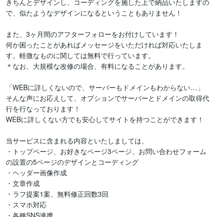
きちんとデザインし、コーディングを施した上で納品いたしますの
で、似たようなデザインになるということもありません！

また、3ヶ月間のアフターフォローをお付けしています！

何か困ったことがあればメッセージをいただければ対応いたしま
す。軽微なものに関しては無料で行っています。

＊なお、大規模な改修の場合、有料になることがあります。

「WEBに詳しくないので、サーバーもドメインもわからない…」

そんな声にお応えして、オプションでサーバーとドメインの取得代
行を行なっております！

WEBに詳しくない方でも安心してサイトを持つことができます！

当サービスに含まれる内容といたしましては、

・トップページ、お好きなページ3ページ、お問い合わせフォーム
の設置の5ページのデザインとコーディング

・ヘッダー画像作成

・文章作成

・ラフ提案1案、無料修正回数3回

・スマホ対応

・各種SNS連携
