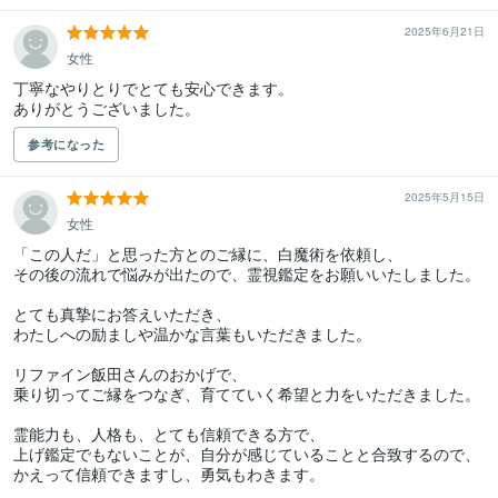
2025年6月21日
女性
丁寧なやりとりでとても安心できます。

ありがとうございました。
参考になった
2025年5月15日
女性
「この人だ」と思った方とのご縁に、白魔術を依頼し、

その後の流れで悩みが出たので、霊視鑑定をお願いいたしました。

とても真摯にお答えいただき、

わたしへの励ましや温かな言葉もいただきました。

リファイン飯田さんのおかげで、

乗り切ってご縁をつなぎ、育てていく希望と力をいただきました。

霊能力も、人格も、とても信頼できる方で、

上げ鑑定でもないことが、自分が感じていることと合致するので、

かえって信頼できますし、勇気もわきます。
