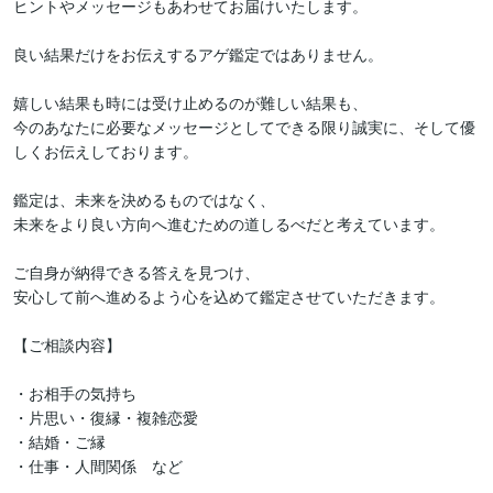
ヒントやメッセージもあわせてお届けいたします。

良い結果だけをお伝えするアゲ鑑定ではありません。

嬉しい結果も時には受け止めるのが難しい結果も、

今のあなたに必要なメッセージとしてできる限り誠実に、そして優
しくお伝えしております。

鑑定は、未来を決めるものではなく、

未来をより良い方向へ進むための道しるべだと考えています。

ご自身が納得できる答えを見つけ、

安心して前へ進めるよう心を込めて鑑定させていただきます。

【ご相談内容】

・お相手の気持ち

・片思い・復縁・複雑恋愛

・結婚・ご縁

・仕事・人間関係　など
