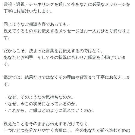
霊視・透視・チャネリングを通して今あなたに必要なメッセージを
丁寧にお届けいたします。

同じようなご相談内容であっても、

視えてくるものやお伝えするメッセージはお一人おひとり異なりま
す。

だからこそ、決まった言葉をお伝えするのではなく、

あなたとお相手、そして今の状況に合わせた鑑定を心掛けていま
す。

鑑定では、結果だけではなくその理由や背景まで丁寧にお伝えしま
す。

・なぜ、そのようなお気持ちなのか。

・なぜ、今この状況になっているのか。

・これから、ご縁はどのように流れていくのか。

視えたことをそのままお伝えするだけでなく、

一つひとつを分かりやすく言葉にし、今のあなたが前へ進むための