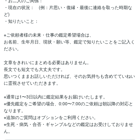
・お二人のご関係：

・現在の状況：　(例：片思い・復縁・最後に連絡を取った時期な
ど)

・知りたいこと：

※ご依頼者様の未来・仕事の鑑定希望場合は、

お名前、生年月日、現状・願い等、鑑定で知りたいことをご記入く
ださい。

文章をきれいにまとめる必要はありません。

長文でも短文でも大丈夫です。

思いつくままお話しいただければ、そのお気持ちも含めてていねい
に霊視させていただきます。

※通常は1〜3日以内に鑑定結果をお届けいたします。

※優先鑑定をご希望の場合、0:00〜7:00のご依頼は朝以降の対応と
なります。

※追加のご質問はオプションをご利用ください。

※生死・病気・合否・ギャンブルなどの鑑定はお受けしておりませ
ん。