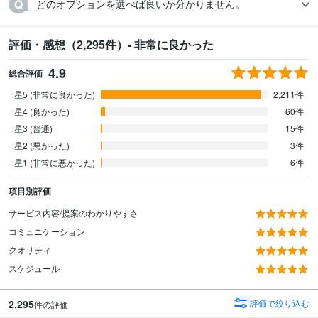
どのオプションを選べば良いか分かりません。
評価・感想（2,295件）- 非常に良かった
4.9
総合評価
星5 (非常に良かった)
2,211件
星4 (良かった)
60件
星3 (普通)
15件
星2 (悪かった)
3件
星1 (非常に悪かった)
6件
項目別評価
サービス内容/提案のわかりやすさ
コミュニケーション
クオリティ
スケジュール
2,295
評価で絞り込む
件の評価