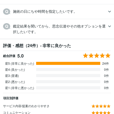
施術の日にちや時間を指定したいです。
鑑定結果を聞いてから、思念伝達やその他オプションを選
択したいです。
評価・感想（24件）- 非常に良かった
5.0
総合評価
星5 (非常に良かった)
24件
星4 (良かった)
0件
星3 (普通)
0件
星2 (悪かった)
0件
星1 (非常に悪かった)
0件
項目別評価
サービス内容/提案のわかりやすさ
コミュニケーション