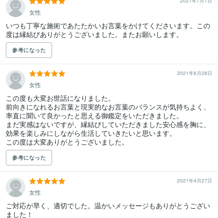
2021年7月7日
女性
いつも丁寧な施術であたたかいお言葉をかけてくださいます。この
度は縁結びありがとうございました。またお願いします。
参考になった
2021年6月28日
女性
この度も大変お世話になりました。

前向きになれるお言葉と現実的なお言葉のバランスが気持ちよく、
率直に聞いて良かったと思える御鑑定をいただきました。

まだ実感はないですが、縁結びしていただきました安心感を胸に、
効果を楽しみにしながら生活していきたいと思います。

この度は大変ありがとうございました。
参考になった
2021年4月27日
女性
ご対応が早く、適切でした。温かいメッセージもありがとうござい
ました！