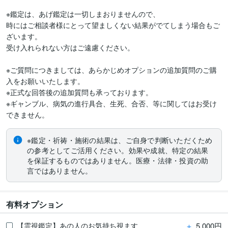
※鑑定は、あげ鑑定は一切しまおりませんので、

時にはご相談者様にとって望ましくない結果がでてしまう場合もご
ざいます。

受け入れられない方はご遠慮ください。

※ご質問につきましては、あらかじめオプションの追加質問のご購
入をお願いいたします。

※正式な回答後の追加質問も承っております。

※ギャンブル、病気の進行具合、生死、合否、等に関してはお受け
できません。 
※鑑定・祈祷・施術の結果は、ご自身で判断いただくため
の参考としてご活用ください。効果や成就、特定の結果
を保証するものではありません。医療・法律・投資の助
言ではありません。
有料オプション
＋
5,000円
【霊視鑑定】あの人のお気持ち視ます