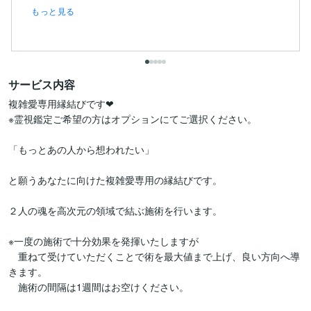
もっと見る
サービス内容
複雑愛専用縁結びです❤︎

※霊視鑑定ご希望の方はオプションにてご選択ください。

「もっとあの人から想われたい」

と願うあなたに向けた複雑愛専用の縁結びです。

２人の魂を高次元の領域で結ぶ施術を行います。

※一度の施術で十分効果を発揮いたしますが

　重ねて受けていただくことで術を最大値まで上げ、良い方向へ導
きます。

　施術の間隔は1週間はお空けください。
