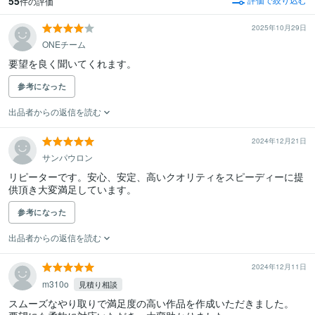
55
件の評価
2025年10月29日
ONEチーム
要望を良く聞いてくれます。
参考になった
出品者からの返信を読む
2024年12月21日
サンパウロン
リピーターです。安心、安定、高いクオリティをスピーディーに提
供頂き大変満足しています。
参考になった
出品者からの返信を読む
2024年12月11日
m310o
見積り相談
スムーズなやり取りで満足度の高い作品を作成いただきました。
