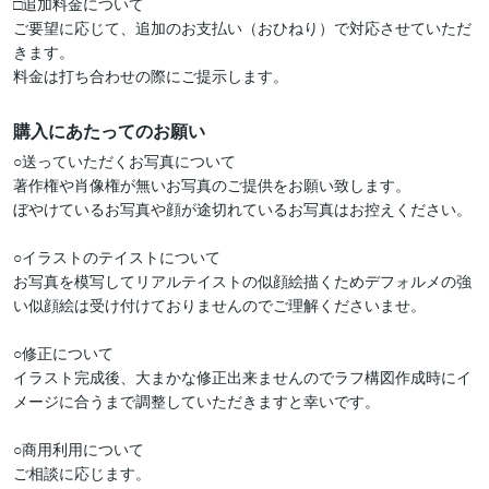
□追加料金について

ご要望に応じて、追加のお支払い（おひねり）で対応させていただ
きます。

購入にあたってのお願い
○送っていただくお写真について

著作権や肖像権が無いお写真のご提供をお願い致します。

ぼやけているお写真や顔が途切れているお写真はお控えください。

○イラストのテイストについて

お写真を模写してリアルテイストの似顔絵描くためデフォルメの強
い似顔絵は受け付けておりませんのでご理解くださいませ。

○修正について

イラスト完成後、大まかな修正出来ませんのでラフ構図作成時にイ
メージに合うまで調整していただきますと幸いです。

○商用利用について
