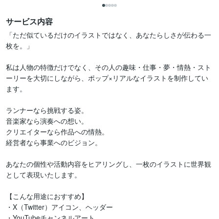
サービス内容
「ただ似ているだけのイラストではなく、あなたらしさが伝わる一
枚を。」

私は人物の特徴だけでなく、その人の趣味・仕事・夢・情熱・スト
ーリーを大切にしながら、ポップ×リアルなイラストを制作してい
ます。

ランナーなら挑戦する姿。

音楽家なら演奏への想い。

クリエイターなら作品への情熱。

経営者なら事業へのビジョン。

あなたの個性や活動内容をヒアリングし、一枚のイラストに世界観
として表現いたします。

【こんな用途におすすめ】

・X（Twitter）アイコン、ヘッダー

・YouTubeチャンネルアート
