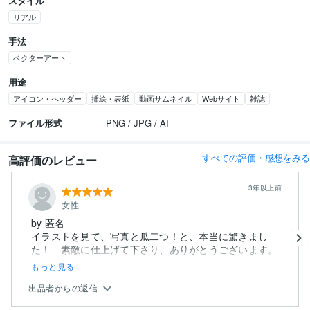
スタイル
リアル
手法
ベクターアート
用途
アイコン・ヘッダー
挿絵・表紙
動画サムネイル
Webサイト
雑誌
ファイル形式
PNG / JPG / AI
すべての評価・感想をみる
高評価のレビュー
3年以上前
女性
by 匿名
イラストを見て、写真と瓜二つ！と、本当に驚きまし
もっと見る
出品者からの返信