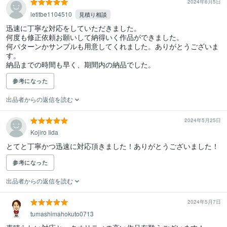
2024年6月5日
letitbe1104510
見積り相談
迅速に丁寧な対応をしていただきました。

何度も修正依頼お願いして納得いく作品ができました。

何パターンかサンプルも用意してくれました。ありがとうございま
す。

納品までの時間も早く、期間内の納品でした。
参考になった
出品者からの返信を読む
2024年5月25日
Kojiro Iida
とてと丁寧かつ迅速に対応頂きました！ありがとうございました！
参考になった
出品者からの返信を読む
2024年5月7日
tumashimahokuto0713