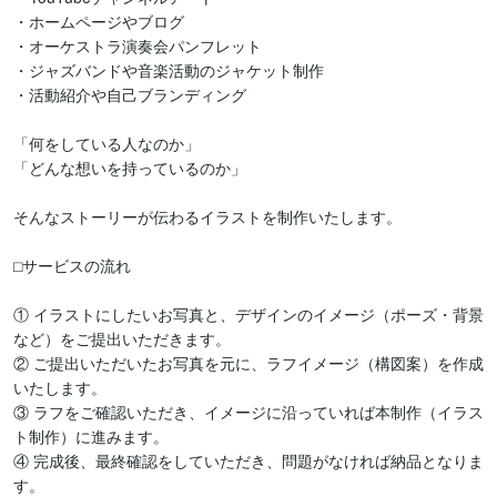
・ホームページやブログ

・オーケストラ演奏会パンフレット

・ジャズバンドや音楽活動のジャケット制作

・活動紹介や自己ブランディング

「何をしている人なのか」

「どんな想いを持っているのか」

そんなストーリーが伝わるイラストを制作いたします。

⬜︎サービスの流れ

① イラストにしたいお写真と、デザインのイメージ（ポーズ・背景
など）をご提出いただきます。

② ご提出いただいたお写真を元に、ラフイメージ（構図案）を作成
いたします。

③ ラフをご確認いただき、イメージに沿っていれば本制作（イラス
ト制作）に進みます。

④ 完成後、最終確認をしていただき、問題がなければ納品となりま
す。
