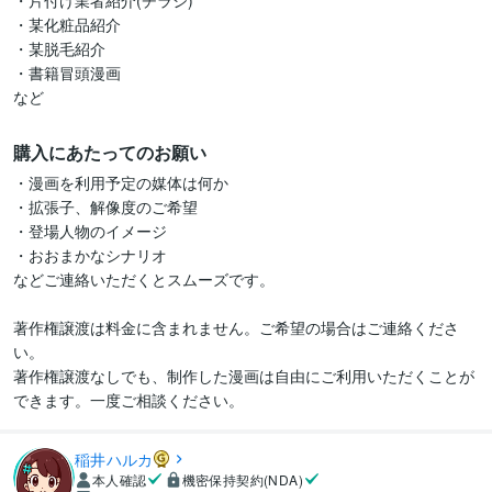
・片付け業者紹介(チラシ)

・某化粧品紹介

・某脱毛紹介

・書籍冒頭漫画

など
購入にあたってのお願い
・漫画を利用予定の媒体は何か

・拡張子、解像度のご希望

・登場人物のイメージ

・おおまかなシナリオ

などご連絡いただくとスムーズです。

著作権譲渡は料金に含まれません。ご希望の場合はご連絡くださ
い。

著作権譲渡なしでも、制作した漫画は自由にご利用いただくことが
できます。一度ご相談ください。
稲井ハルカ
本人確認
機密保持契約(NDA)