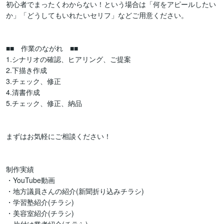
初心者でまったくわからない！という場合は「何をアピールしたい
か」「どうしてもいれたいセリフ」などご用意ください。

■■　作業のながれ　■■

1.シナリオの確認、ヒアリング、ご提案

2.下描き作成

3.チェック、修正

4.清書作成

5.チェック、修正、納品

まずはお気軽にご相談ください！

制作実績

・YouTube動画

・地方議員さんの紹介(新聞折り込みチラシ)

・学習塾紹介(チラシ)

・美容室紹介(チラシ)
