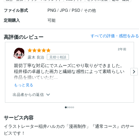
ファイル形式
PNG / JPG / PSD / その他
定期購入
可能
すべての評価・感想をみる
高評価のレビュー
2年前
露木 良治
見積り相談
親切丁寧な対応にでスムーズにやり取りができました。
稲井様の卓越した画力と繊細な感性によって素晴らしい
作品を描いていただ...
もっと見る
出品者からの返信
サービス内容
イラストレーター稲井ハルカの「漫画制作」『通常コース』のサー
ビスです！
