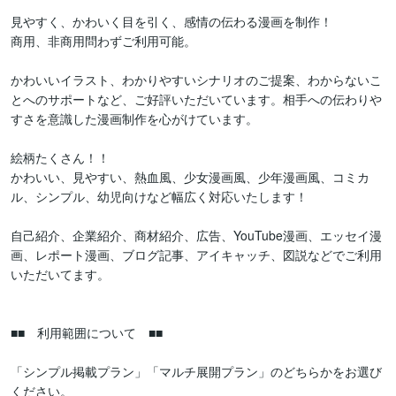
見やすく、かわいく目を引く、感情の伝わる漫画を制作！

商用、非商用問わずご利用可能。

かわいいイラスト、わかりやすいシナリオのご提案、わからないこ
とへのサポートなど、ご好評いただいています。相手への伝わりや
すさを意識した漫画制作を心がけています。

絵柄たくさん！！

かわいい、見やすい、熱血風、少女漫画風、少年漫画風、コミカ
ル、シンプル、幼児向けなど幅広く対応いたします！

自己紹介、企業紹介、商材紹介、広告、YouTube漫画、エッセイ漫
画、レポート漫画、ブログ記事、アイキャッチ、図説などでご利用
いただいてます。

■■　利用範囲について　■■

「シンプル掲載プラン」「マルチ展開プラン」のどちらかをお選び
ください。
