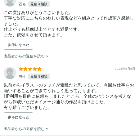
匿名
見積り相談
この度はありがとうございました。

丁寧な対応にこちらの欲しい表現などを組みとって作成頂き感動し
ました。

仕上がりも想像以上でとても満足です。

また、依頼をさせて頂きます。
参考になった
出品者からの返信を読む
2023年9月5日
男性
見積り相談
以前からイラストのタッチが素敵だと思っていて、今回お仕事をお
願いすることができてうれしく思っております。

HP利用を目的に依頼をしましたところ、全体のバランスを考えな
がら作成いただきイメージ通りの作品を頂けました。

有り難うございました。
参考になった
出品者からの返信を読む