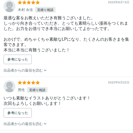
2023年8月15日
木村 永佳
見積り相談
最適な案をお教えいただき有難うございました。

しっかり向き合っていただき、とっても素晴らしい漫画をつくれま
した。お力をお借りでき本当にお願いしてよかったです。

おかげで、めちゃくちゃ素敵なLPになり、たくさんのお客さまを集
客できます。

本当に本当に有難うございました！
参考になった
出品者からの返信を読む
2022年9月22日
男性
見積り相談
いつも素敵なイラストありがとうございます！

次回もよろしくお願いします！
参考になった
出品者からの返信を読む