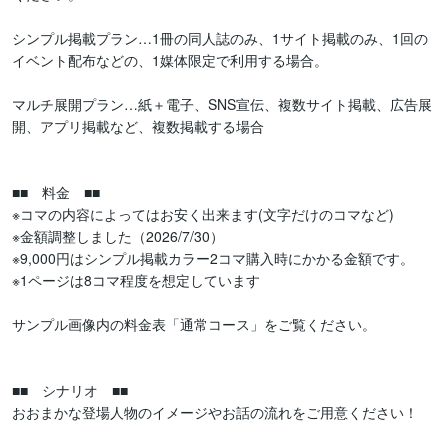
シンプル掲載プラン…1冊の同人誌のみ、1サイト掲載のみ、1回の
イベント配布などの、1媒体限定で利用する場合。

マルチ展開プラン…紙＋電子、SNS宣伝、複数サイト掲載、広告展
開、アプリ掲載など、複数掲載する場合

■■　料金　■■

※コマの内容によってはお安く出来ます(文字だけのコマなど)

※金額調整しました（2026/7/30）

※9,000円はシンプル掲載カラー2コマ購入時にかかる金額です。

※1ページは8コマ程度を想定しています

サンプル画像内の料金表「通常コース」をご覧ください。

■■　シナリオ　■■

おおまかな登場人物のイメージやお話の流れをご用意ください！
