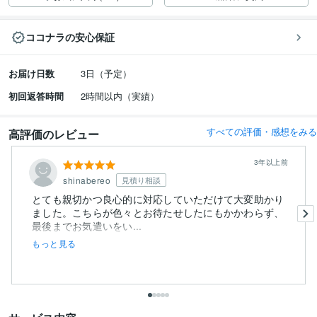
ココナラの安心保証
お届け日数
3日（予定）
初回返答時間
2時間以内（実績）
すべての評価・感想をみる
高評価のレビュー
3年以上前
shinabereo
見積り相談
とても親切かつ良心的に対応していただけて大変助かり
ました。こちらが色々とお待たせしたにもかかわらず、
最後までお気遣いをい...
もっと見る