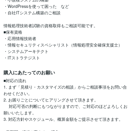
・WordPressを使って困った　など

・自社ITシステム構築のご相談

情報処理技術者試験の資格取得もご相談可能です。

■保有資格

・応用情報技術者

・情報セキュリティスペシャリスト（情報処理安全確保支援士）

・システムアーキテクト

・ITストラテジスト
購入にあたってのお願い
■対応の流れ

1. まず「見積り・カスタマイズの相談」からご相談事項をお問い合
わせください。

2. お困りごとについてヒアリングさせて頂きます。

　 対応可否の判断にもつながりますので、ご対応のほどよろしくお
願いいたします。

3. 対応方針やスケジュール、概算金額をご提示させて頂きます。
