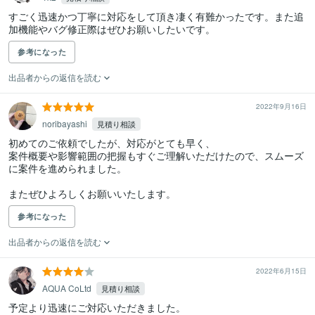
すごく迅速かつ丁寧に対応をして頂き凄く有難かったです。また追
加機能やバグ修正際はぜひお願いしたいです。
参考になった
出品者からの返信を読む
2022年9月16日
noribayashi
見積り相談
初めてのご依頼でしたが、対応がとても早く、

案件概要や影響範囲の把握もすぐご理解いただけたので、スムーズ
に案件を進められました。

またぜひよろしくお願いいたします。
参考になった
出品者からの返信を読む
2022年6月15日
AQUA CoLtd
見積り相談
予定より迅速にご対応いただきました。
