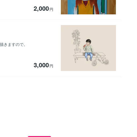
2,000
円
ら描きますので。
3,000
円