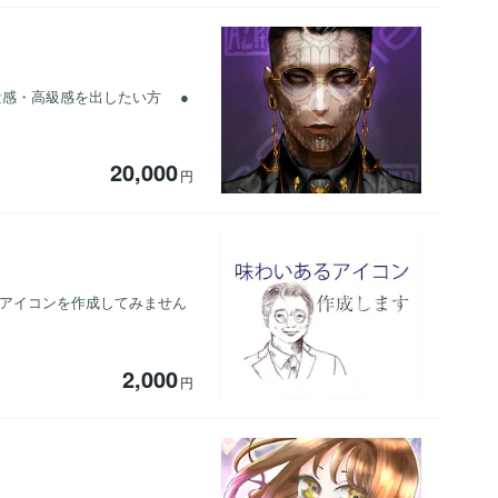
感・高級感を出したい方 ●
20,000
円
絵アイコンを作成してみません
2,000
円