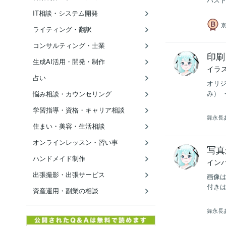
IT相談・システム開発
ライティング・翻訳
コンサルティング・士業
印刷
生成AI活用・開発・制作
イラ
占い
オリジ
み） 
悩み相談・カウンセリング
学習指導・資格・キャリア相談
舞永長
住まい・美容・生活相談
オンラインレッスン・習い事
写真
ハンドメイド制作
イン
出張撮影・出張サービス
画像は
付きは
資産運用・副業の相談
舞永長