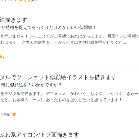
絵描きます
かり特徴を捉えてそっくりだけどかわいい似顔絵！
別問いません！ かっこよくがご希望であればかっこよく、 可愛くがご希望
れば渋く、 ご本人の魅力をしっかり引き出す似顔絵を描かせてくだ...
-
タルでツーショット似顔絵イラストを描きます
手軽に似顔絵を！いかがですか？
をデジタルで描きます。 デフォルメ、かわいく、しぶく、いかつく、きゅー
など、お客様のニーズに あったものを提供したいと思っています！ ...
-
中川浩樹
ふわ系アイコン/トプ画描きます