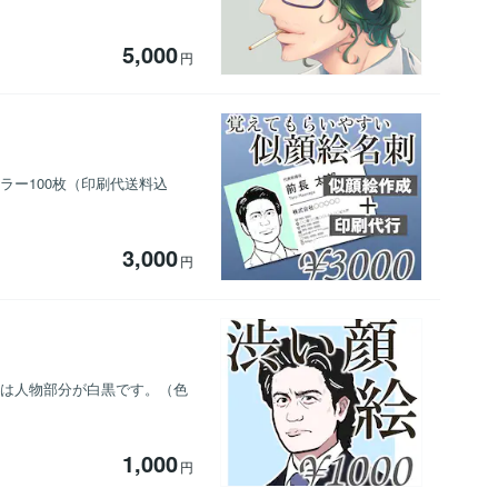
5,000
円
カラー100枚（印刷代送料込
3,000
円
ューは人物部分が白黒です。（色
1,000
円