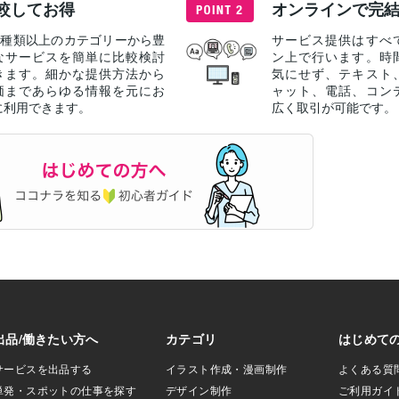
較してお得
オンラインで完
40種類以上のカテゴリーから豊
サービス提供はすべ
なサービスを簡単に比較検討
ン上で行います。時
きます。細かな提供方法から
気にせず、テキスト
価まであらゆる情報を元にお
ャット、電話、コン
に利用できます。
広く取引が可能です。