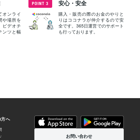
結
安心・安全
てオンライ
購入・販売の際のお金のやりと
間や場所を
りはココナラが仲介するので安
、ビデオチ
全です。365日運営でのサポート
テンツと幅
も行っております。