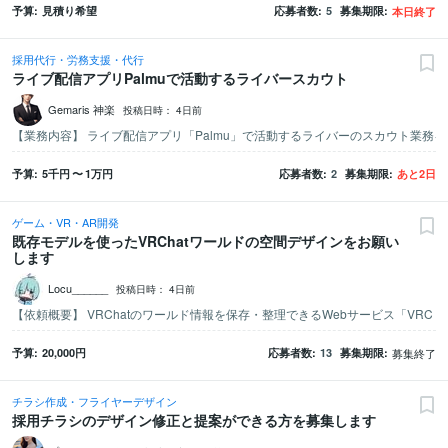
予算
見積り希望
応募者数
5
募集期限
本日終了
採用代行・労務支援・代行
ライブ配信アプリPalmuで活動するライバースカウト
Gemaris 神楽
投稿日時：
4日前
予算
5千
円
〜
1万
円
応募者数
2
募集期限
あと
2
日
ゲーム・VR・AR開発
既存モデルを使ったVRChatワールドの空間デザインをお願い
します
Locu______
投稿日時：
4日前
予算
20,000
円
応募者数
13
募集期限
募集終了
チラシ作成・フライヤーデザイン
採用チラシのデザイン修正と提案ができる方を募集します