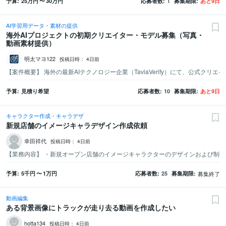
予算
25万
円
〜
30万
円
応募者数
1
募集期限
あと
9
日
AI学習用データ・素材の提供
海外AIプロジェクトの初期クリエイター・モデル募集（写真・
動画素材提供）
明太マヨ122
投稿日時：
4日前
予算
見積り希望
応募者数
10
募集期限
あと
9
日
キャラクター作成・キャラデザ
新規店舗のイメージキャラデザイン作成依頼
幸田祥代
投稿日時：
4日前
予算
5千
円
〜
1万
円
応募者数
25
募集期限
募集終了
動画編集
ある背景画像にトラックが走り去る動画を作成したい
hotta134
投稿日時：
4日前