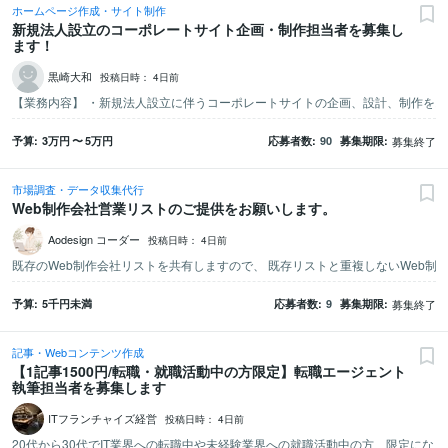
ホームページ作成・サイト制作
新規法人設立のコーポレートサイト企画・制作担当者を募集し
ます！
黒崎大和
投稿日時：
4日前
予算
3万
円
〜
5万
円
応募者数
90
募集期限
募集終了
市場調査・データ収集代行
Web制作会社営業リストのご提供をお願いします。
Aodesign コーダー
投稿日時：
4日前
予算
5千
円未満
応募者数
9
募集期限
募集終了
記事・Webコンテンツ作成
【1記事1500円/転職・就職活動中の方限定】転職エージェント
執筆担当者を募集します
ITフランチャイズ経営
投稿日時：
4日前