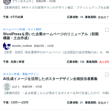
プリンセスぷりこ
投稿日時：
4日前
予算
5千
円未満
応募者数
19
募集期限
募集終了
ホームページ作成・サイト制作
WordPressを用いた企業ホームページのリニューアル（初期
構築・土台作成）
einstein_institute
投稿日時：
4日前
予算
見積り希望
応募者数
136
募集期限
あと
2
日
ポスター作成・看板デザイン
AI生成イメージを活用したポスターデザイン企画担当者募集
山さと
投稿日時：
4日前
予算
1万
円
〜
3万
円
応募者数
21
募集期限
募集終了