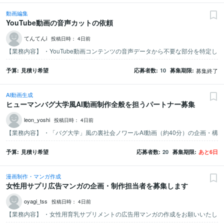
動画編集
YouTube動画の音声カットの依頼
てんてんi
投稿日時：
4日前
予算
見積り希望
応募者数
10
募集期限
募集終了
AI動画生成
ヒューマンバグ大学風AI動画制作全般を担うパートナー募集
leon_yoshi
投稿日時：
4日前
予算
見積り希望
応募者数
20
募集期限
あと
6
日
漫画制作・マンガ作成
女性用サプリ広告マンガの企画・制作担当者を募集します
oyagi_tss
投稿日時：
4日前