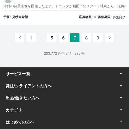
予算
見積り希望
応募者数
8
募集期限
募集終了
…
1
5
6
7
8
9
283,772
件中
241 - 280
件