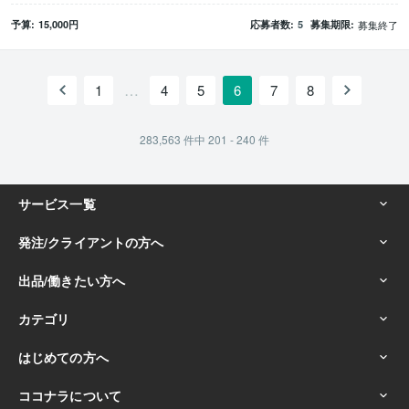
予算
15,000
円
応募者数
5
募集期限
募集終了
…
1
4
5
6
7
8
283,563
件中
201 - 240
件