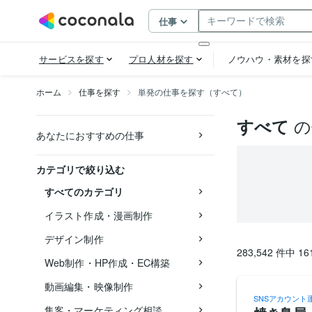
ホーム
仕事を探す
単発の仕事を探す（すべて）
の
すべて
あなたにおすすめの仕事
カテゴリで絞り込む
すべてのカテゴリ
イラスト作成・漫画制作
デザイン制作
283,542
件中
16
Web制作・HP作成・EC構築
動画編集・映像制作
SNSアカウント
集客・マーケティング相談