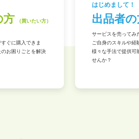
！
はじめまして！
の方
出品者の
（買いたい方）
。
サービスを売ってみ
ですぐに購入できま
ご自身のスキルや経
たのお困りごとを解決
様々な手法で提供可
せんか？