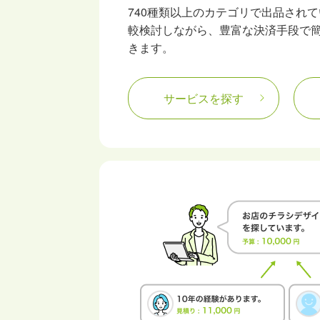
740種類以上のカテゴリで出品され
較検討しながら、豊富な決済手段で
きます。
サービスを探す