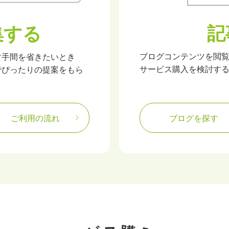
記
集する
ブログコンテンツを閲
す手間を省きたいとき
サービス購入を検討す
でぴったりの提案をもら
ご利用の流れ
ブログを探す