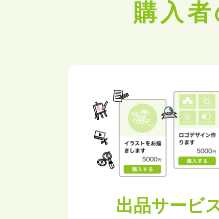
購入
出品サービ