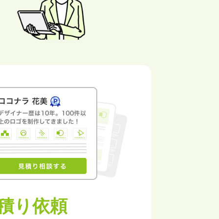
と
積り依頼