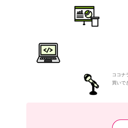
ココナ
買いで