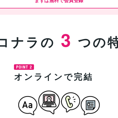
まずは無料で会員登録
3
コナラの
つの
オンラインで完結