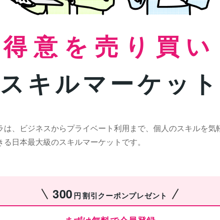
得意を売り買い
スキルマーケッ
ラは、ビジネスからプライベート利用まで、個人のスキルを気
きる日本最大級のスキルマーケットです。
300
円
割引クーポンプレゼント