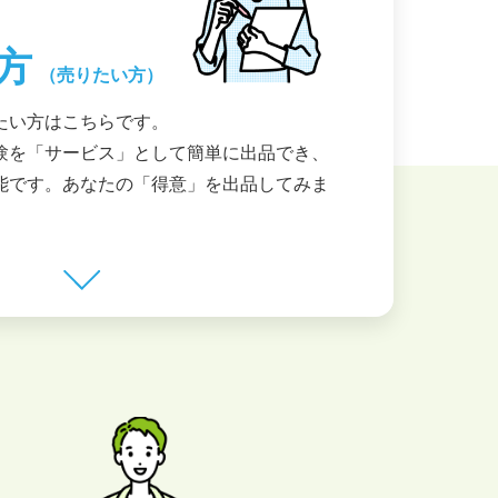
方
（売りたい方）
たい方はこちらです。
験を「サービス」として簡単に出品でき、
能です。あなたの「得意」を出品してみま