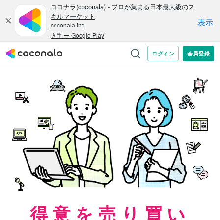
得意を売り買い