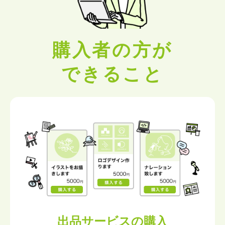
購入者の方が
できること
出品サービスの購入