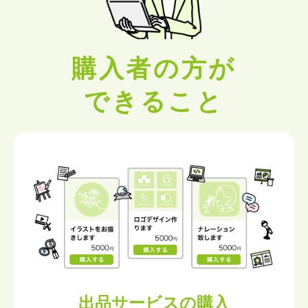
購入者の方が
できること
出品サービスの購入