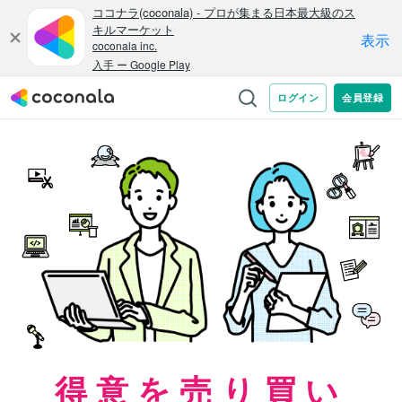
得意を売り買い