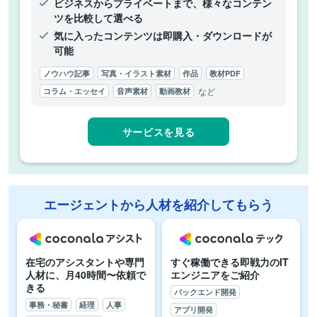
ビジネスからプライベートまで、様々なコンテン
ツを比較して選べる
気に入ったコンテンツは即購入・ダウンロードが
可能
ノウハウ記事
写真・イラスト素材
作品
教材PDF
など
コラム・エッセイ
音声素材
動画教材
サービスを見る
エージェントから人材を紹介してもらう
在宅のアシスタントや専門
すぐ稼働できる即戦力の
IT
人材に、月40時間〜依頼で
エンジニアをご紹介
きる
バックエンド開発
事務・秘書
経理
人事
アプリ開発