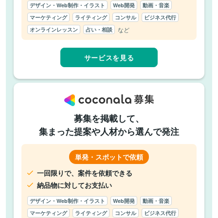
デザイン・Web制作・イラスト
Web開発
動画・音楽
マーケティング
ライティング
コンサル
ビジネス代行
など
オンラインレッスン
占い・相談
サービスを見る
募集を掲載して、
集まった提案や人材から選んで発注
単発・スポットで依頼
一回限りで、案件を依頼できる
納品物に対してお支払い
デザイン・Web制作・イラスト
Web開発
動画・音楽
マーケティング
ライティング
コンサル
ビジネス代行