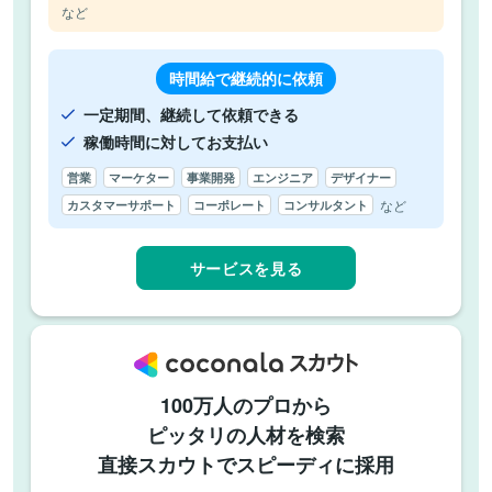
など
時間給で継続的に依頼
一定期間、継続して依頼できる
稼働時間に対してお支払い
営業
マーケター
事業開発
エンジニア
デザイナー
など
カスタマーサポート
コーポレート
コンサルタント
サービスを見る
100万人のプロから
ピッタリの人材を検索
直接スカウトでスピーディに採用