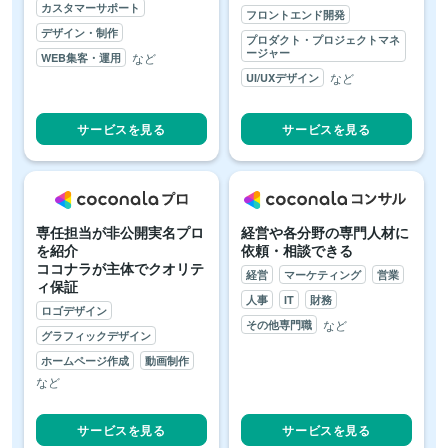
カスタマーサポート
フロントエンド開発
デザイン・制作
プロダクト・プロジェクトマネ
ージャー
など
WEB集客・運用
など
UI/UXデザイン
サービスを見る
サービスを見る
専任担当が非公開実名プロ
経営や各分野の専門人材に
を紹介
依頼・相談できる
ココナラが主体でクオリテ
経営
マーケティング
営業
ィ保証
人事
IT
財務
ロゴデザイン
など
その他専門職
グラフィックデザイン
ホームページ作成
動画制作
など
サービスを見る
サービスを見る