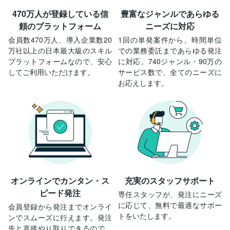
470万人が登録している
信
豊富なジャンルで
あらゆる
頼のプラットフォーム
ニーズに対応
会員数470万人、導入企業数20
1回の単発案件から、時間単位
万社以上の日本最大級のスキル
での業務委託まであらゆる発注
プラットフォームなので、安心
に対応。740ジャンル・90万の
してご利用いただけます。
サービス数で、全てのニーズに
お応えします。
オンラインで
カンタン・ス
充実の
スタッフサポート
ピード発注
専任スタッフが、発注にニーズ
に応じて、無料で最適なサポー
会員登録から発注までオンライ
トをいたします。
ンでスムーズに行えます。発注
先と直接やり取りできるので、