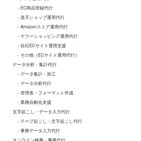
- EC商品登録代行
- 楽天ショップ運用代行
- Amazonストア運用代行
- ヤフーショッピング運用代行
- 自社ECサイト運用支援
- その他（ECサイト運用代行）
データ分析・集計代行
- データ集計・加工
- データ分析代行
- 管理表・フォーマット作成
- 業務自動化支援
文字起こし・データ入力代行
- テープ起こし・文字起こし代行
- 事務データ入力代行
オンライン秘書・事務代行