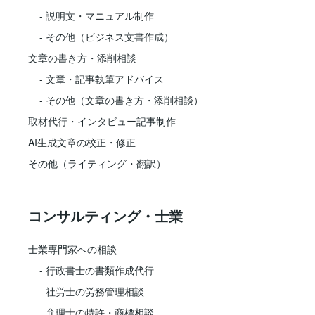
- 説明文・マニュアル制作
- その他（ビジネス文書作成）
文章の書き方・添削相談
- 文章・記事執筆アドバイス
- その他（文章の書き方・添削相談）
取材代行・インタビュー記事制作
AI生成文章の校正・修正
その他（ライティング・翻訳）
コンサルティング・士業
士業専門家への相談
- 行政書士の書類作成代行
- 社労士の労務管理相談
- 弁理士の特許・商標相談