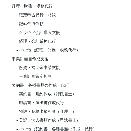
経理・財務・税務代行
- 確定申告代行・相談
- 記帳代行依頼
- クラウド会計導入支援
- 経理・会計業務代行
- その他（経理・財務・税務代行）
事業計画書作成支援
- 融資・補助金申請支援
- 事業計画策定相談
契約書・各種書類の作成・代行
- 契約書・規約作成（行政書士）
- 申請書・届出書作成代行
- 特許・商標出願相談（弁理士）
- 登記・法人書類作成（司法書士）
- その他（契約書・各種書類の作成・代行）