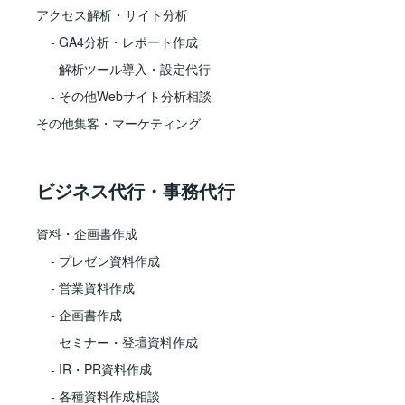
アクセス解析・サイト分析
- GA4分析・レポート作成
- 解析ツール導入・設定代行
- その他Webサイト分析相談
その他集客・マーケティング
ビジネス代行・事務代行
資料・企画書作成
- プレゼン資料作成
- 営業資料作成
- 企画書作成
- セミナー・登壇資料作成
- IR・PR資料作成
- 各種資料作成相談