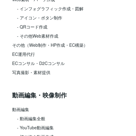
- インフォグラフィック作成・図解
- アイコン・ボタン制作
- QRコード作成
- その他Web素材作成
その他（Web制作・HP作成・EC構築）
EC運用代行
ECコンサル・D2Cコンサル
写真撮影・素材提供
動画編集・映像制作
動画編集
- 動画編集全般
- YouTube動画編集