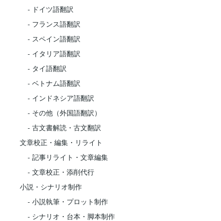
- ドイツ語翻訳
- フランス語翻訳
- スペイン語翻訳
- イタリア語翻訳
- タイ語翻訳
- ベトナム語翻訳
- インドネシア語翻訳
- その他（外国語翻訳）
- 古文書解読・古文翻訳
文章校正・編集・リライト
- 記事リライト・文章編集
- 文章校正・添削代行
小説・シナリオ制作
- 小説執筆・プロット制作
- シナリオ・台本・脚本制作