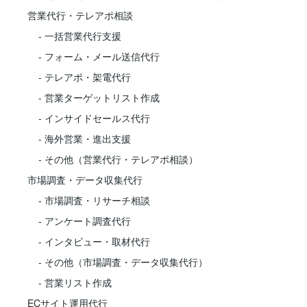
営業代行・テレアポ相談
- 一括営業代行支援
- フォーム・メール送信代行
- テレアポ・架電代行
- 営業ターゲットリスト作成
- インサイドセールス代行
- 海外営業・進出支援
- その他（営業代行・テレアポ相談）
市場調査・データ収集代行
- 市場調査・リサーチ相談
- アンケート調査代行
- インタビュー・取材代行
- その他（市場調査・データ収集代行）
- 営業リスト作成
ECサイト運用代行