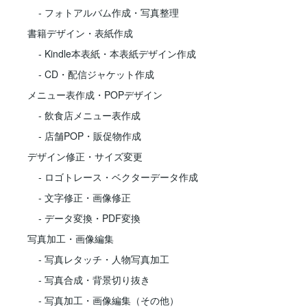
- フォトアルバム作成・写真整理
書籍デザイン・表紙作成
- Kindle本表紙・本表紙デザイン作成
- CD・配信ジャケット作成
メニュー表作成・POPデザイン
- 飲食店メニュー表作成
- 店舗POP・販促物作成
デザイン修正・サイズ変更
- ロゴトレース・ベクターデータ作成
- 文字修正・画像修正
- データ変換・PDF変換
写真加工・画像編集
- 写真レタッチ・人物写真加工
- 写真合成・背景切り抜き
- 写真加工・画像編集（その他）