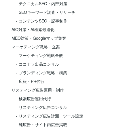
- テクニカルSEO・内部対策
- SEOキーワード調査・リサーチ
- コンテンツSEO・記事制作
AIO対策・AI検索最適化
MEO対策・Googleマップ集客
マーケティング戦略・立案
- マーケティング戦略全般
- ココナラ出品コンサル
- ブランディング戦略・構築
- 広報・PR代行
リスティング広告運用・制作
- 検索広告運用代行
- リスティング広告コンサル
- リスティング広告計測・ツール設定
- 純広告・サイト内広告掲載