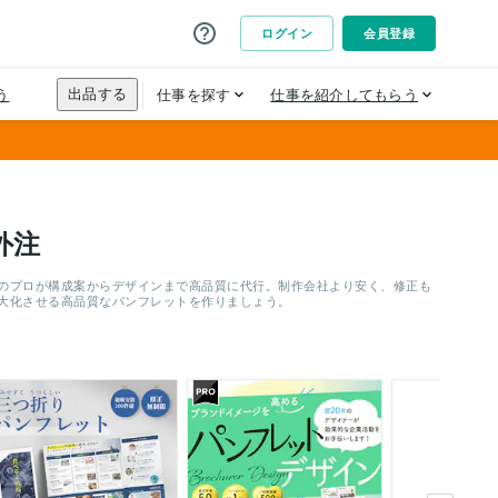
外注
模のプロが構成案からデザインまで高品質に代行。制作会社より安く、修正も
最大化させる高品質なパンフレットを作りましょう。