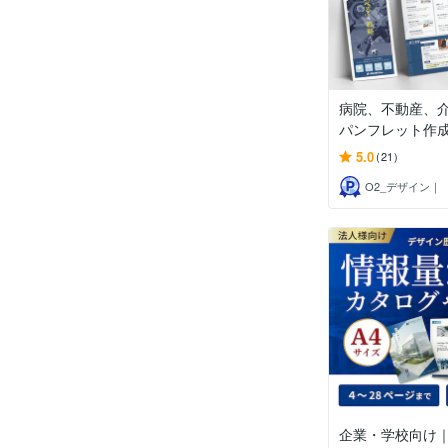
病院、不動産、
パンフレット作成し
5.0
(21)
O2_デザイン｜
企業・学校向け