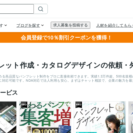
会員登録で10％割引クーポンを獲得！
レット作成・カタログデザインの依頼・
める高品質なパンフレット制作をプロに直接依頼できます。実績1.3万件超、500名規
に対応可能です。NDA対応で法人利用も安心。まずはチャット相談で、企業の魅力を
ービス