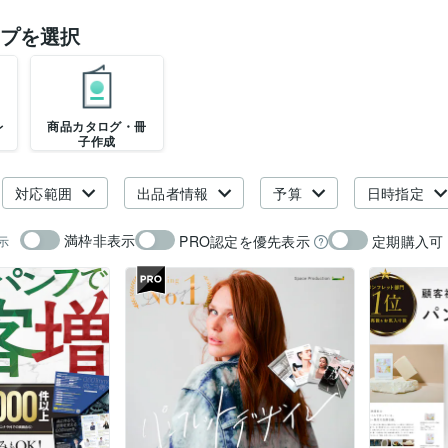
プを選択
レ
商品カタログ・冊
子作成
対応範囲
出品者情報
予算
日時指定
満枠非表示
PRO認定を優先表示
定期購入可
示