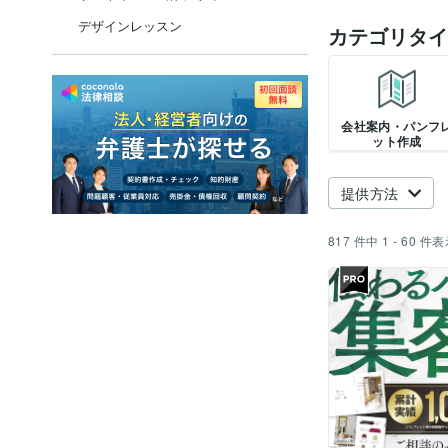
デザインレッスン
カテゴリタイ
会社案内・パンフ
ット作成
提供方法
817
件中
1 - 60
件表