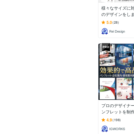
様々なサイズに
のデザインをし
5.0
(28)
Rei Design
プロのデザイナ
ンフレットを制
4.9
(198)
IGWORKS