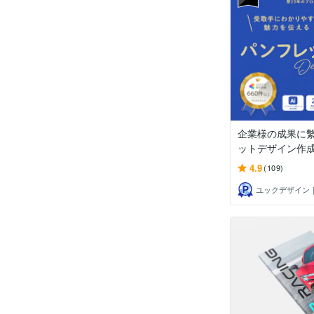
企業様の成果に
ットデザイン作
4.9
(109)